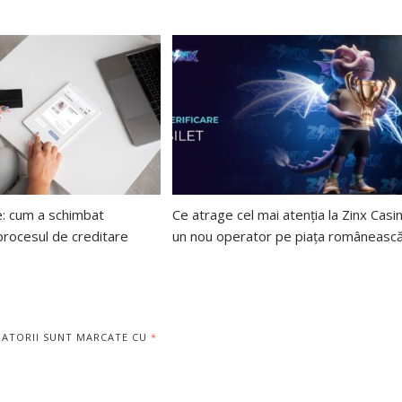
e: cum a schimbat
Ce atrage cel mai atenția la Zinx Casi
 procesul de creditare
un nou operator pe piața româneasc
GATORII SUNT MARCATE CU
*