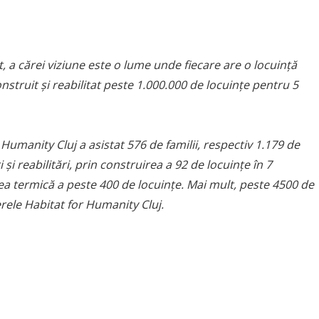
, a cărei viziune este o lume unde fiecare are o locuință
nstruit şi reabilitat peste 1.000.000 de locuinţe pentru 5
or Humanity Cluj a asistat 576 de familii, respectiv 1.179 de
i reabilitări, prin construirea a 92 de locuințe în 7
rea termică a peste 400 de locuințe. Mai mult, peste 4500 de
ierele Habitat for Humanity Cluj.