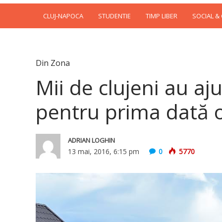
CLUJ-NAPOCA
STUDENTIE
TIMP LIBER
SOCIAL &
Din Zona
Mii de clujeni au aj
pentru prima dată o
ADRIAN LOGHIN
13 mai, 2016, 6:15 pm
0
5770