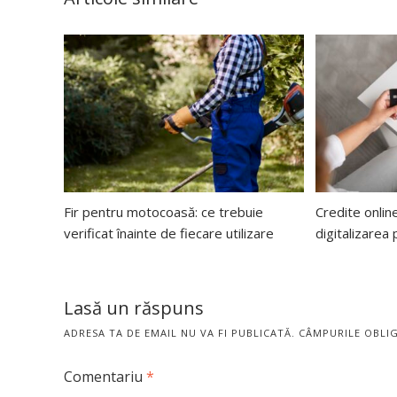
Fir pentru motocoasă: ce trebuie
Credite onlin
verificat înainte de fiecare utilizare
digitalizarea
Lasă un răspuns
ADRESA TA DE EMAIL NU VA FI PUBLICATĂ.
CÂMPURILE OBLI
Comentariu
*