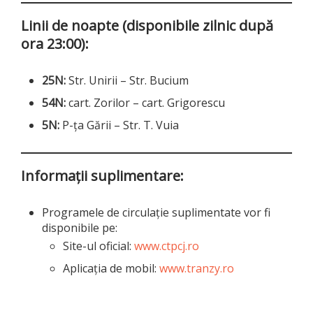
Linii de noapte (disponibile zilnic după
ora 23:00):
25N:
Str. Unirii – Str. Bucium
54N:
cart. Zorilor – cart. Grigorescu
5N:
P-ța Gării – Str. T. Vuia
Informații suplimentare:
Programele de circulație suplimentate vor fi
disponibile pe:
Site-ul oficial:
www.ctpcj.ro
Aplicația de mobil:
www.tranzy.ro