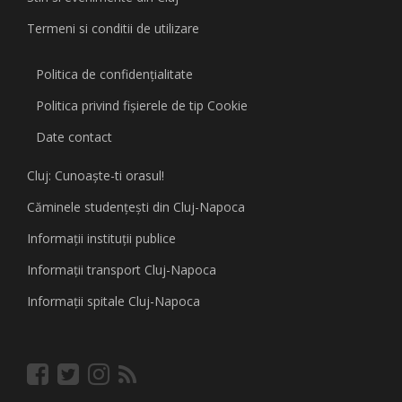
Termeni si conditii de utilizare
Politica de confidențialitate
Politica privind fişierele de tip Cookie
Date contact
Cluj: Cunoaşte-ti orasul!
Căminele studenţeşti din Cluj-Napoca
Informaţii instituţii publice
Informaţii transport Cluj-Napoca
Informaţii spitale Cluj-Napoca