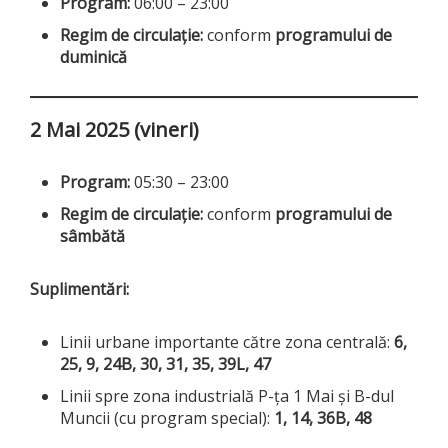
Program:
06:00 – 23:00
Regim de circulație:
conform
programului de
duminică
2 Mai 2025 (vineri)
Program:
05:30 – 23:00
Regim de circulație:
conform
programului de
sâmbătă
Suplimentări:
Linii urbane importante către zona centrală:
6,
25, 9, 24B, 30, 31, 35, 39L, 47
Linii spre zona industrială P-ța 1 Mai și B-dul
Muncii (cu program special):
1, 14, 36B, 48