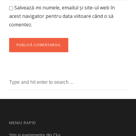
Salvează-mi numele, emailul și site-ul web în
acest navigator pentru data viitoare când o să
comentez.
MENIU RAPID
Stiri si evenimente din Cluj