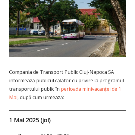
Compania de Transport Public Cluj-Napoca SA
informează publicul călător cu privire la programul
transportului public în
perioada minivacanței de 1
Mai
, după cum urmează:
1 Mai 2025 (joi)