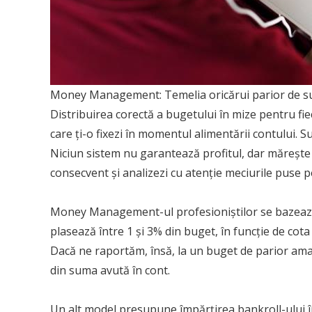
Money Management: Temelia oricărui parior de s
Distribuirea corectă a bugetului în mize pentru fie
care ți-o fixezi în momentul alimentării contului. S
Niciun sistem nu garantează profitul, dar mărește
consecvent și analizezi cu atenție meciurile puse pe
Money Management-ul profesioniștilor se bazează pe
plasează între 1 și 3% din buget, în funcție de cota
Dacă ne raportăm, însă, la un buget de parior ama
din suma avută în cont.
Un alt model presupune împărțirea bankroll-ului în