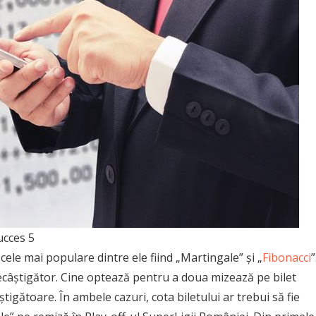
ucces 5
cele mai populare dintre ele fiind „Martingale” și „
Fibonacci
”
ecâștigător. Cine optează pentru a doua mizează pe bilet
igătoare. În ambele cazuri, cota biletului ar trebui să fie