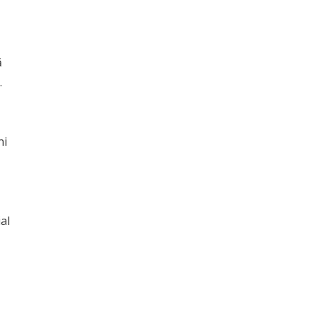
ă
.
ni
al