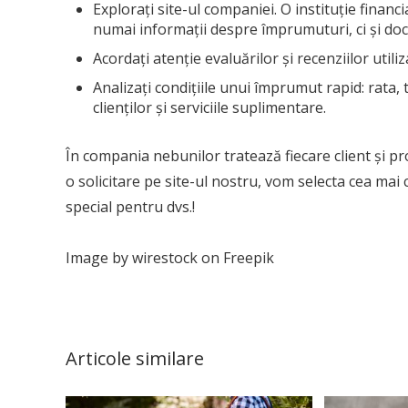
Explorați site-ul companiei. O instituție financi
numai informații despre împrumuturi, ci și doc
Acordați atenție evaluărilor și recenziilor utiliza
Analizați condițiile unui împrumut rapid: rata,
clienților și serviciile suplimentare.
În compania nebunilor tratează fiecare client și pr
o solicitare pe site-ul nostru, vom selecta cea ma
special pentru dvs.!
Image by wirestock on Freepik
Articole similare