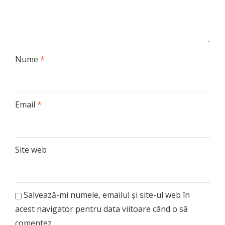
Nume
*
Email
*
Site web
Salvează-mi numele, emailul și site-ul web în
acest navigator pentru data viitoare când o să
comentez.