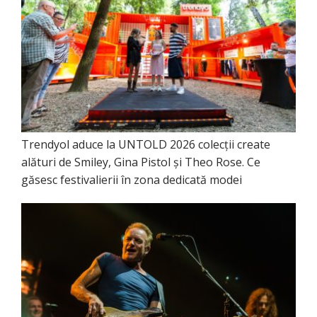
Trendyol aduce la UNTOLD 2026 colecții create
alături de Smiley, Gina Pistol și Theo Rose. Ce
găsesc festivalierii în zona dedicată modei