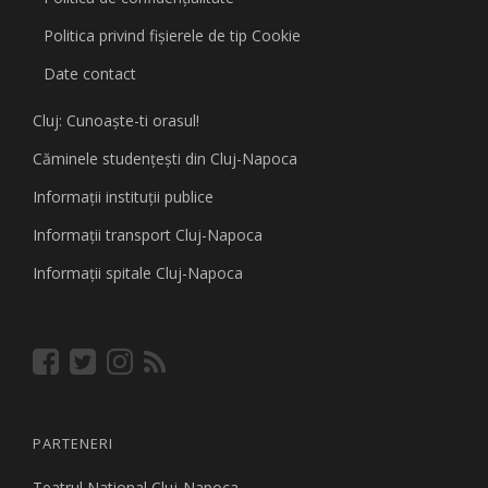
Politica privind fişierele de tip Cookie
Date contact
Cluj: Cunoaşte-ti orasul!
Căminele studenţeşti din Cluj-Napoca
Informaţii instituţii publice
Informaţii transport Cluj-Napoca
Informaţii spitale Cluj-Napoca
PARTENERI
Teatrul National Cluj-Napoca