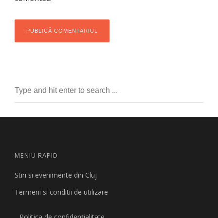
MENIU RAPID
Stiri si evenimente din Cluj
Termeni si conditii de utilizare
Politica de confidențialitate