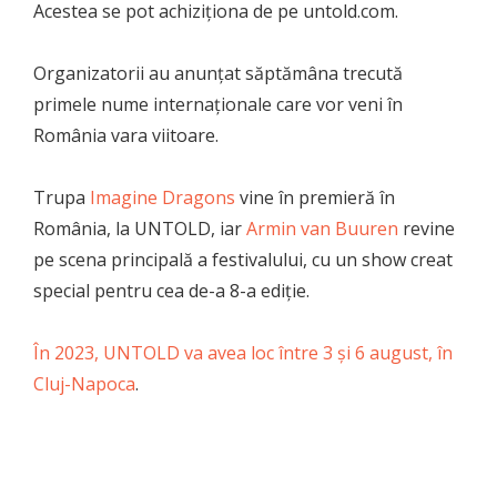
Acestea se pot achiziționa de pe untold.com.
Organizatorii au anunțat săptămâna trecută
primele nume internaționale care vor veni în
România vara viitoare.
Trupa
Imagine Dragons
vine în premieră în
România, la UNTOLD, iar
Armin van Buuren
revine
pe scena principală a festivalului, cu un show creat
special pentru cea de-a 8-a ediție.
În 2023, UNTOLD va avea loc între 3 și 6 august, în
Cluj-Napoca
.