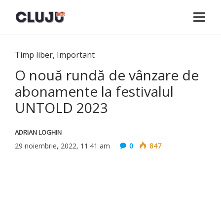
Timp liber
,
Important
O nouă rundă de vânzare de
abonamente la festivalul
UNTOLD 2023
ADRIAN LOGHIN
29 noiembrie, 2022, 11:41 am
0
847