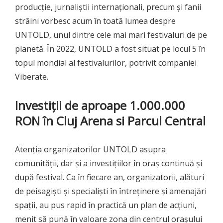
producție, jurnaliștii internaționali, precum și fanii
străini vorbesc acum în toată lumea despre
UNTOLD, unul dintre cele mai mari festivaluri de pe
planetă. În 2022, UNTOLD a fost situat pe locul 5 în
topul mondial al festivalurilor, potrivit companiei
Viberate.
Investiții de aproape 1.000.000
RON în Cluj Arena si Parcul Central
Atenția organizatorilor UNTOLD asupra
comunității, dar și a investițiilor în oraș continuă și
după festival. Ca în fiecare an, organizatorii, alături
de peisagiști și specialiști în întreținere și amenajări
spații, au pus rapid în practică un plan de acțiuni,
menit să pună în valoare zona din centrul orașului