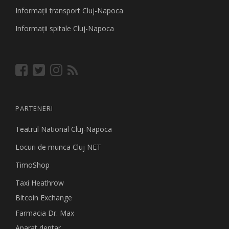
Informaţii transport Cluj-Napoca
Informaţii spitale Cluj-Napoca
PARTENERI
Teatrul National Cluj-Napoca
Locuri de munca Cluj NET
TimoShop
Taxi Heathrow
Bitcoin Exchange
Farmacia Dr. Max
Aparat dentar