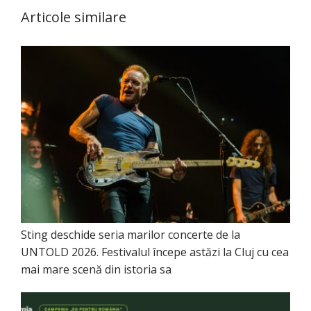
Articole similare
Sting deschide seria marilor concerte de la
UNTOLD 2026. Festivalul începe astăzi la Cluj cu cea
mai mare scenă din istoria sa