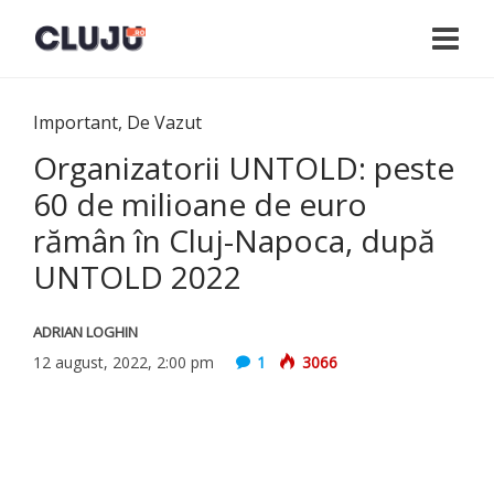
Important
,
De Vazut
Organizatorii UNTOLD: peste
60 de milioane de euro
rămân în Cluj-Napoca, după
UNTOLD 2022
ADRIAN LOGHIN
12 august, 2022, 2:00 pm
1
3066