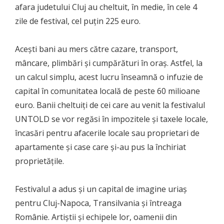
afara judetului Cluj au cheltuit, în medie, în cele 4
zile de festival, cel puțin 225 euro.
Acești bani au mers către cazare, transport,
mâncare, plimbări și cumpărături în oraș. Astfel, la
un calcul simplu, acest lucru înseamnă o infuzie de
capital în comunitatea locală de peste 60 milioane
euro. Banii cheltuiți de cei care au venit la festivalul
UNTOLD se vor regăsi în impozitele și taxele locale,
încasări pentru afacerile locale sau proprietari de
apartamente și case care și-au pus la închiriat
proprietățile.
Festivalul a adus și un capital de imagine uriaș
pentru Cluj-Napoca, Transilvania și întreaga
Românie. Artiștii și echipele lor, oamenii din