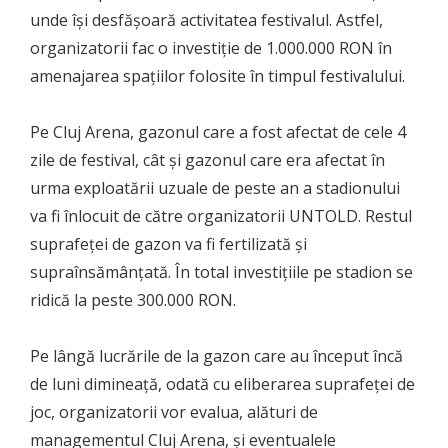
unde își desfășoară activitatea festivalul. Astfel,
organizatorii fac o investiție de 1.000.000 RON în
amenajarea spațiilor folosite în timpul festivalului.
Pe Cluj Arena, gazonul care a fost afectat de cele 4
zile de festival, cât și gazonul care era afectat în
urma exploatării uzuale de peste an a stadionului
va fi înlocuit de către organizatorii UNTOLD. Restul
suprafeței de gazon va fi fertilizată și
supraînsămânțată. În total investițiile pe stadion se
ridică la peste 300.000 RON.
Pe lângă lucrările de la gazon care au început încă
de luni dimineață, odată cu eliberarea suprafeței de
joc, organizatorii vor evalua, alături de
managementul Cluj Arena, și eventualele