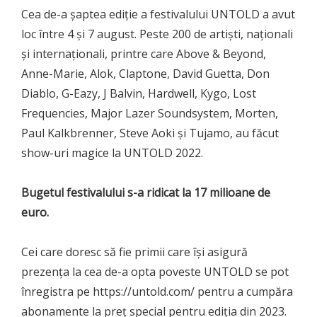
Cea de-a șaptea ediție a festivalului UNTOLD a avut
loc între 4 și 7 august. Peste 200 de artiști, naționali
și internaționali, printre care Above & Beyond,
Anne-Marie, Alok, Claptone, David Guetta, Don
Diablo, G-Eazy, J Balvin, Hardwell, Kygo, Lost
Frequencies, Major Lazer Soundsystem, Morten,
Paul Kalkbrenner, Steve Aoki și Tujamo, au făcut
show-uri magice la UNTOLD 2022.
Bugetul festivalului s-a ridicat la 17 milioane de
euro.
Cei care doresc să fie primii care își asigură
prezența la cea de-a opta poveste UNTOLD se pot
înregistra pe https://untold.com/ pentru a cumpăra
abonamente la preț special pentru ediția din 2023.