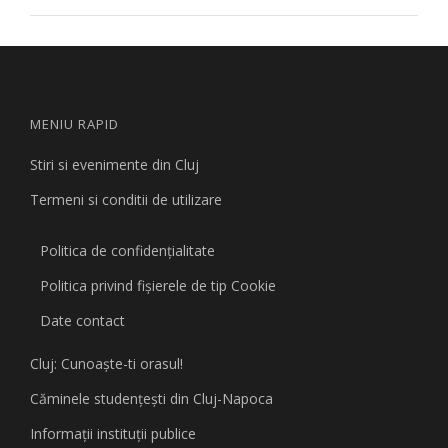
MENIU RAPID
Stiri si evenimente din Cluj
Termeni si conditii de utilizare
Politica de confidențialitate
Politica privind fişierele de tip Cookie
Date contact
Cluj: Cunoaşte-ti orasul!
Căminele studenţeşti din Cluj-Napoca
Informaţii instituţii publice