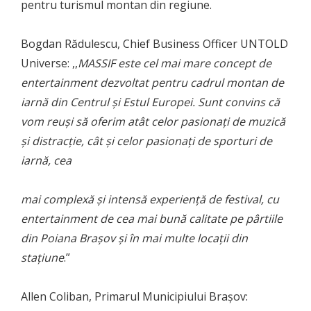
pentru turismul montan din regiune.
Bogdan Rădulescu, Chief Business Officer UNTOLD
Universe: ,,
MASSIF este cel mai mare concept de
entertainment dezvoltat pentru cadrul montan de
iarnă din Centrul și Estul Europei. Sunt convins că
vom reuși să oferim atât celor
pasionați de muzică
și distracție, cât și celor pasionați de sporturi de
iarnă, cea
mai complexă și intensă experiență de festival, cu
entertainment de cea mai bună calitate pe pârtiile
din Poiana Brașov și în mai multe locații din
stațiune
.”
Allen Coliban, Primarul Municipiului Brașov: