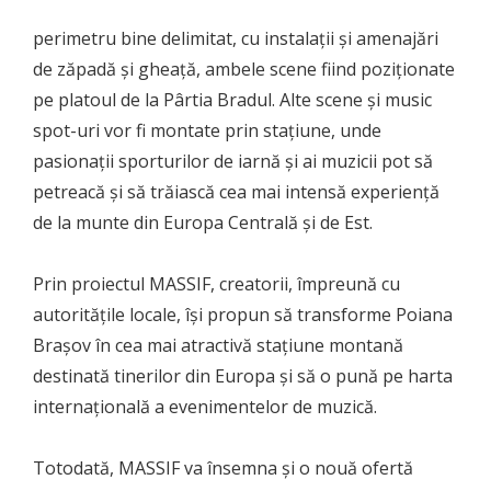
perimetru bine delimitat, cu instalații și amenajări
de zăpadă și gheață, ambele scene fiind poziționate
pe platoul de la Pârtia Bradul. Alte scene și music
spot-uri vor fi montate prin stațiune, unde
pasionații sporturilor de iarnă și ai muzicii pot să
petreacă și să trăiască cea mai intensă experiență
de la munte din Europa Centrală și de Est.
Prin proiectul MASSIF, creatorii, împreună cu
autoritățile locale, își propun să transforme Poiana
Brașov în cea mai atractivă stațiune montană
destinată tinerilor din Europa și să o pună pe harta
internațională a evenimentelor de muzică.
Totodată, MASSIF va însemna și o nouă ofertă