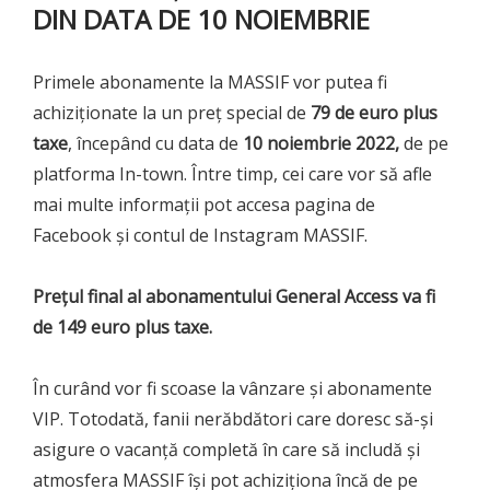
DIN DATA DE 10 NOIEMBRIE
Primele abonamente la MASSIF vor putea fi
achiziționate la un preț special de
79 de euro plus
taxe
, începând cu data de
10 noiembrie 2022,
de pe
platforma In-town. Între timp, cei care vor să afle
mai multe informații pot accesa pagina de
Facebook și contul de Instagram MASSIF.
Prețul final al abonamentului General Access va fi
de 149 euro plus taxe.
În curând vor fi scoase la vânzare și abonamente
VIP. Totodată, fanii nerăbdători care doresc să-și
asigure o vacanță completă în care să includă și
atmosfera MASSIF își pot achiziționa încă de pe