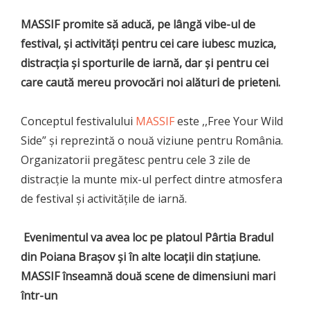
MASSIF promite să aducă, pe lângă vibe-ul de
festival, și activități pentru cei care iubesc muzica,
distracția și sporturile de iarnă, dar și pentru cei
care caută mereu provocări noi alături de prieteni.
Conceptul festivalului
MASSIF
este ,,Free Your Wild
Side” și reprezintă o nouă viziune pentru România.
Organizatorii pregătesc pentru cele 3 zile de
distracție la munte mix-ul perfect dintre atmosfera
de festival și activitățile de iarnă.
Evenimentul va avea loc pe platoul Pârtia Bradul
din Poiana Brașov și în alte locații din stațiune.
MASSIF înseamnă două scene de dimensiuni mari
într-un