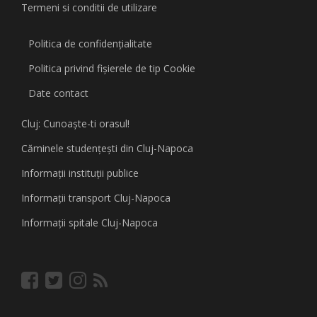
Termeni si conditii de utilizare
Politica de confidențialitate
Politica privind fişierele de tip Cookie
Date contact
Cluj: Cunoaşte-ti orasul!
Căminele studenţeşti din Cluj-Napoca
Informaţii instituţii publice
Informaţii transport Cluj-Napoca
Informaţii spitale Cluj-Napoca