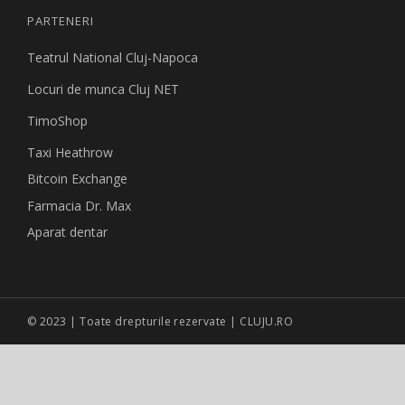
PARTENERI
Teatrul National Cluj-Napoca
Locuri de munca Cluj NET
TimoShop
Taxi Heathrow
Bitcoin Exchange
Farmacia Dr. Max
Aparat dentar
© 2023 | Toate drepturile rezervate | CLUJU.RO
Site creat de