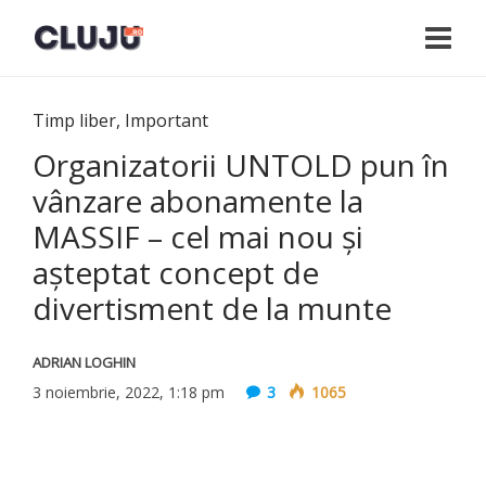
Timp liber
,
Important
Organizatorii UNTOLD pun în
vânzare abonamente la
MASSIF – cel mai nou și
așteptat concept de
divertisment de la munte
ADRIAN LOGHIN
3 noiembrie, 2022, 1:18 pm
3
1065