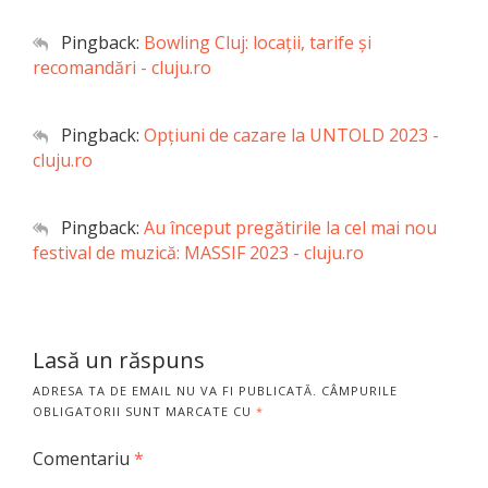
Pingback:
Bowling Cluj: locații, tarife și
recomandări - cluju.ro
Pingback:
Opţiuni de cazare la UNTOLD 2023 -
cluju.ro
Pingback:
Au început pregătirile la cel mai nou
festival de muzică: MASSIF 2023 - cluju.ro
Lasă un răspuns
ADRESA TA DE EMAIL NU VA FI PUBLICATĂ.
CÂMPURILE
OBLIGATORII SUNT MARCATE CU
*
Comentariu
*