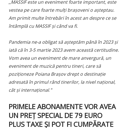
,,
MASSIF este un eveniment foarte important, este
vestea pe care foarte mulți brașoveni o așteptau.
Am primit multe întrebări în acest an despre ce se
întâmplă cu MASSIF și când va fi.
Pandemia ne-a obligat să așteptăm până în 2023 și
iată că în 3-5 martie 2023 avem această certitudine.
Vom avea un eveniment de mare anvergură, un
eveniment de muzică pentru tineri, care să
poziționeze Poiana Brașov drept o
destinație
adresată în primul rând tinerilor, la nivel național,
cât și internațional
. “
PRIMELE ABONAMENTE VOR AVEA
UN PREȚ SPECIAL DE 79 EURO
PLUS TAXE ȘI POT FI CUMPĂRATE