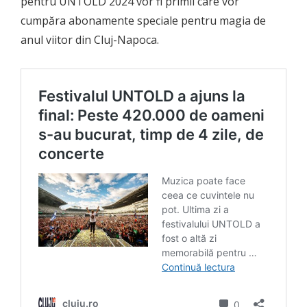
pentru UNTOLD 2024 vor fi primii care vor
cumpăra abonamente speciale pentru magia de
anul viitor din Cluj-Napoca.