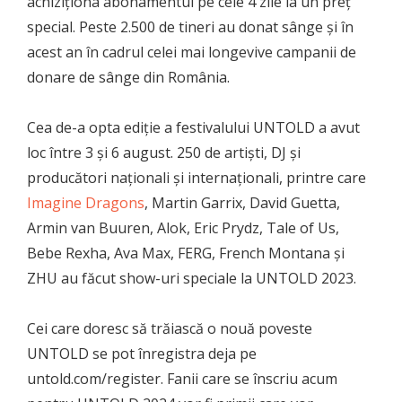
achiziționa abonamentul pe cele 4 zile la un preț
special. Peste 2.500 de tineri au donat sânge și în
acest an în cadrul celei mai longevive campanii de
donare de sânge din România.
Cea de-a opta ediție a festivalului UNTOLD a avut
loc între 3 și 6 august. 250 de artiști, DJ și
producători naționali și internaționali, printre care
Imagine Dragons
, Martin Garrix, David Guetta,
Armin van Buuren, Alok, Eric Prydz, Tale of Us,
Bebe Rexha, Ava Max, FERG, French Montana și
ZHU au făcut show-uri speciale la UNTOLD 2023.
Cei care doresc să trăiască o nouă poveste
UNTOLD se pot înregistra deja pe
untold.com/register. Fanii care se înscriu acum