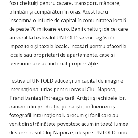
fost cheltuiți pentru cazare, transport, mâncare,
plimbări și cumpărături în oraș. Acest lucru
înseamnă o infuzie de capital în comunitatea locală
de peste 70 milioane euro. Banii cheltuiți de cei care
au venit la festivalul UNTOLD se vor regăsi în
impozitele și taxele locale, încasări pentru afacerile
locale sau proprietari de apartamente, case și
pensiuni care au închiriat proprietățile.
Festivalul UNTOLD aduce și un capital de imagine
internațional uriaș pentru orașul Cluj-Napoca,
Transilvania și întreaga țară. Artiștii și echipele lor,
oamenii din producție, jurnaliștii, influencerii și
fotografii internaționali, precum și fanii care au
venit din străinătate povestesc acum în toată lumea
despre orasul Cluj-Napoca și despre UNTOLD, unul