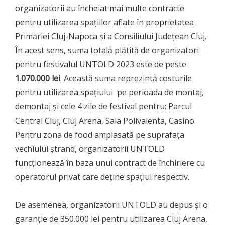
organizatorii au încheiat mai multe contracte
pentru utilizarea spațiilor aflate în proprietatea
Primăriei Cluj-Napoca și a Consiliului Județean Cluj.
În acest sens, suma totală plătită de organizatori
pentru festivalul UNTOLD 2023 este de peste
1.070.000 lei
. Această suma reprezintă costurile
pentru utilizarea spațiului pe perioada de montaj,
demontaj și cele 4 zile de festival pentru: Parcul
Central Cluj, Cluj Arena, Sala Polivalenta, Casino.
Pentru zona de food amplasată pe suprafața
vechiului ștrand, organizatorii UNTOLD
funcționează în baza unui contract de închiriere cu
operatorul privat care deține spațiul respectiv.
De asemenea, organizatorii UNTOLD au depus și o
garanție de 350.000 lei pentru utilizarea Cluj Arena,