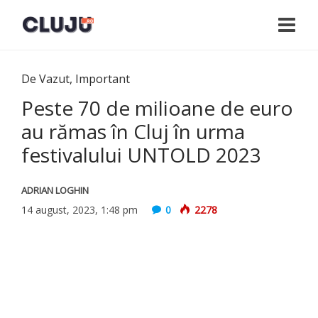
De Vazut
,
Important
Peste 70 de milioane de euro
au rămas în Cluj în urma
festivalului UNTOLD 2023
ADRIAN LOGHIN
14 august, 2023, 1:48 pm
0
2278