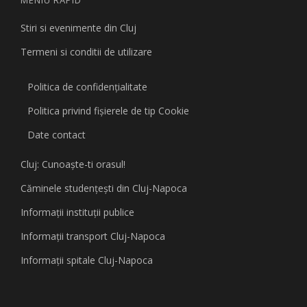
Stiri si evenimente din Cluj
Termeni si conditii de utilizare
Politica de confidențialitate
Politica privind fişierele de tip Cookie
Date contact
Cluj: Cunoaşte-ti orasul!
Căminele studenţeşti din Cluj-Napoca
Informaţii instituţii publice
Informaţii transport Cluj-Napoca
Informaţii spitale Cluj-Napoca