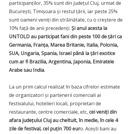
participanților, 35% sunt din județul Cluj, urmat de
București, Timișoara și restul țării, iar peste 25%
sunt oameni veniți din străinătate, cu o creștere de
10% față de anii precedenți.
Și anul acesta la
UNTOLD au participat fani din peste 100 de țări ca
Germania, Franța, Marea Britanie, Italia, Polonia,
SUA, Ungaria, Spania, Israel până la țări exotice
cum ar fi Brazilia, Argentina, Japonia, Emiratele
Arabe sau India.
La un prim calcul realizat în baza cifrelor estimate
de organizatori și partenerii comerciali ai
festivalului, hotelieri locali, proprietari de
restaurante, centre comerciale, etc,
cei veniți din
afara județului Cluj au cheltuit, în medie, în cele 4
zile de festival, cel puțin 700 eur
o. Acești bani au