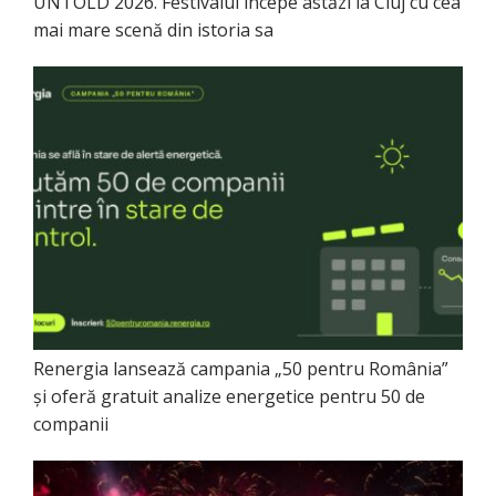
UNTOLD 2026. Festivalul începe astăzi la Cluj cu cea
mai mare scenă din istoria sa
Renergia lansează campania „50 pentru România”
și oferă gratuit analize energetice pentru 50 de
companii