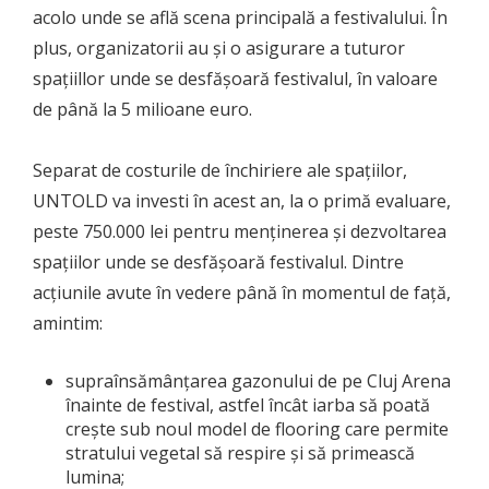
acolo unde se află scena principală a festivalului. În
plus, organizatorii au și o asigurare a tuturor
spațiillor unde se desfășoară festivalul, în valoare
de până la 5 milioane euro.
Separat de costurile de închiriere ale spațiilor,
UNTOLD va investi în acest an, la o primă evaluare,
peste 750.000 lei pentru menținerea și dezvoltarea
spațiilor unde se desfășoară festivalul. Dintre
acțiunile avute în vedere până în momentul de față,
amintim:
supraînsămânțarea gazonului de pe Cluj Arena
înainte de festival, astfel încât iarba să poată
crește sub noul model de flooring care permite
stratului vegetal să respire și să primească
lumina;