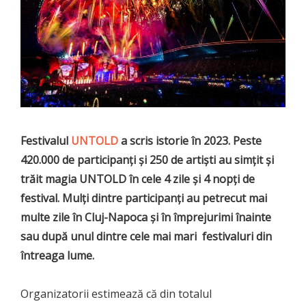
Festivalul
UNTOLD
a scris istorie în 2023. Peste
420.000 de participanți și 250 de artiști au simțit și
trăit magia UNTOLD în cele 4 zile și 4 nopți de
festival. Mulți dintre participanți au petrecut mai
multe zile în Cluj-Napoca și în împrejurimi înainte
sau după unul dintre cele mai mari festivaluri din
întreaga lume.
Organizatorii estimează că din totalul