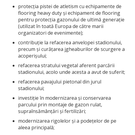
protecția pistei de atletism cu echipamente de
flooring heavy duty și echipament de flooring
pentru protecția gazonului de ultimă generație
(utilizat în toată Europa de către marii
organizatori de evenimente);
contribuție la refacerea anvelopei stadionului,
precum și curățarea jgheaburilor de scurgere a
acoperișului;
refacerea stratului vegetal aferent parcării
stadionului, acolo unde acesta a avut de suferit;
refacerea pavajului pietonal din jurul
stadionului;
investiție în modernizarea și conservarea
parcului prin montaje de gazon rulat,
supraînsămânțări și fertilizări;
modernizarea rigolelor și a podețelor de pe
aleea principală;