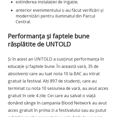
extinderea instalației de irigație;
anterior evenimentului s-au făcut verificări și
modernizări pentru iluminatul din Parcul
Central.
Performan
ț
a
ș
i faptele bune
răsplătite de UNTOLD
Și în acest an UNTOLD a susținut performanța în
educație și faptele bune. În această vară, 35 de
absolvenți care au luat nota 10 la BAC au intrat
gratuit la festival. Alți 897 de studenți, care au
terminat cu nota 10 sesiunea de vară, au avut acces
gratuit în cele 4 zile. Cei care au salvat o viață
donând sânge în campania Blood Network au avut
acces gratuit în prima zi a festivalului sau au putut