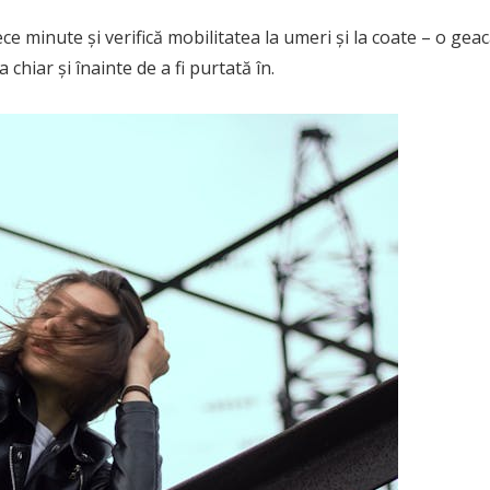
ce minute și verifică mobilitatea la umeri și la coate – o gea
chiar și înainte de a fi purtată în.