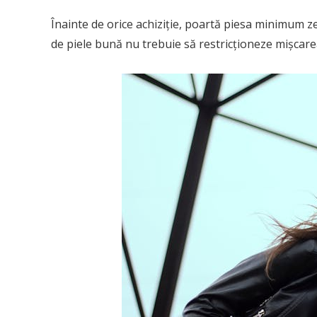
Înainte de orice achiziție, poartă piesa minimum ze
de piele bună nu trebuie să restricționeze mișcarea 