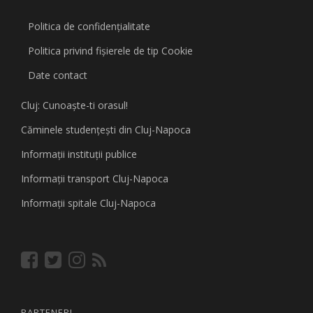
Politica de confidențialitate
Politica privind fişierele de tip Cookie
Date contact
Cluj: Cunoaşte-ti orasul!
Căminele studenţeşti din Cluj-Napoca
Informaţii instituţii publice
Informaţii transport Cluj-Napoca
Informaţii spitale Cluj-Napoca
PARTENERI