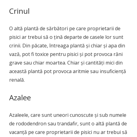
Crinul
O altă plantă de sărbători pe care proprietarii de
pisici ar trebui să o țină departe de casele lor sunt
crinii. Din păcate, întreaga plantă și chiar și apa din
vază, pot fi toxice pentru pisici și pot provoca răni
grave sau chiar moartea. Chiar și cantități mici din
această plantă pot provoca aritmie sau insuficiență
renală.
Azalee
Azaleele, care sunt uneori cunoscute și sub numele
de rododendron sau trandafir, sunt o altă plantă de
vacanță pe care proprietarii de pisici nu ar trebui să