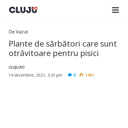
De Vazut
Plante de sărbători care sunt
otrăvitoare pentru pisici
CLUJU.RO
14 decembrie, 2021, 3:35 pm
0
1461