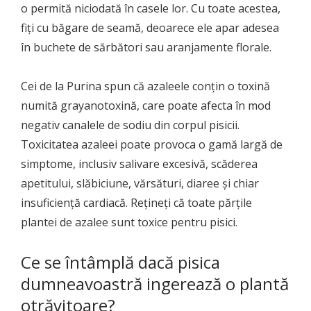
o permită niciodată în casele lor. Cu toate acestea,
fiți cu băgare de seamă, deoarece ele apar adesea
în buchete de sărbători sau aranjamente florale.
Cei de la Purina spun că azaleele conțin o toxină
numită grayanotoxină, care poate afecta în mod
negativ canalele de sodiu din corpul pisicii.
Toxicitatea azaleei poate provoca o gamă largă de
simptome, inclusiv salivare excesivă, scăderea
apetitului, slăbiciune, vărsături, diaree și chiar
insuficiență cardiacă. Rețineți că toate părțile
plantei de azalee sunt toxice pentru pisici.
Ce se întâmplă dacă pisica
dumneavoastră ingerează o plantă
otrăvitoare?