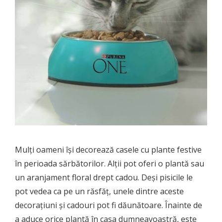
Mulți oameni își decorează casele cu plante festive
în perioada sărbătorilor. Alții pot oferi o plantă sau
un aranjament floral drept cadou. Deși pisicile le
pot vedea ca pe un răsfăț, unele dintre aceste
decorațiuni și cadouri pot fi dăunătoare. Înainte de
a aduce orice plantă în casa dumneavoastră, este