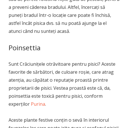
a preveni căderea bradului. Altfel, încercați să
puneți bradul într-o locație care poate fi închisă,
astfel încât pisica dvs. să nu poată ajunge la el
atunci când nu sunteți acasă.
Poinsettia
Sunt Crăciunițele otrăvitoare pentru pisici? Aceste
favorite de sărbători, de culoare roșie, care atrag
atenția, au căpătat o reputație proastă printre
proprietarii de pisici. Vestea proastă este că, da,
poinsettia este toxică pentru pisici, conform
experților
Purina
.
Aceste plante festive conțin o sevă în interiorul