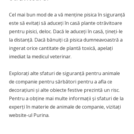
Cel mai bun mod de a vă menține pisica în siguranță
este să evitați să aduceți în casă plante otrăvitoare
pentru pisici, deloc. Dacă le aduceți în casă, țineți-le
la distanță. Dacă bănuiți că pisica dumneavoastră a
ingerat orice cantitate de plantă toxică, apelați
imediat la medicul veterinar.
Explorați alte sfaturi de siguranță pentru animale
de companie pentru sărbători pentru a afla ce
decorațiuni și alte obiecte festive prezintă un risc.
Pentru a obține mai multe informații și sfaturi de la
experți în materie de animale de companie, vizitați
website-ul Purina.