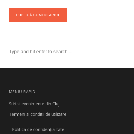
MENIU RAPID
Stiri si evenimente din Cluj
Termeni si conditii de utilizare
Politica de confidențialitate