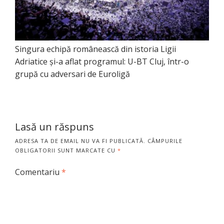
Singura echipă românească din istoria Ligii
Adriatice și-a aflat programul: U-BT Cluj, într-o
grupă cu adversari de Euroligă
Lasă un răspuns
ADRESA TA DE EMAIL NU VA FI PUBLICATĂ.
CÂMPURILE
OBLIGATORII SUNT MARCATE CU
*
Comentariu
*