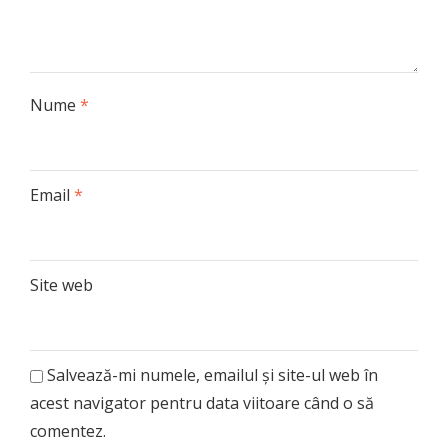
Nume
*
Email
*
Site web
Salvează-mi numele, emailul și site-ul web în
acest navigator pentru data viitoare când o să
comentez.