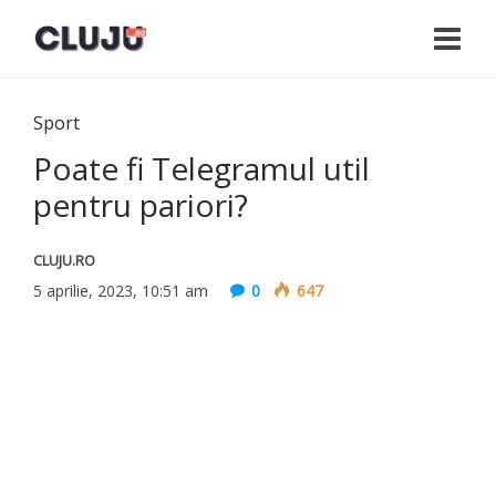
Sport
Poate fi Telegramul util
pentru pariori?
CLUJU.RO
5 aprilie, 2023, 10:51 am
0
647