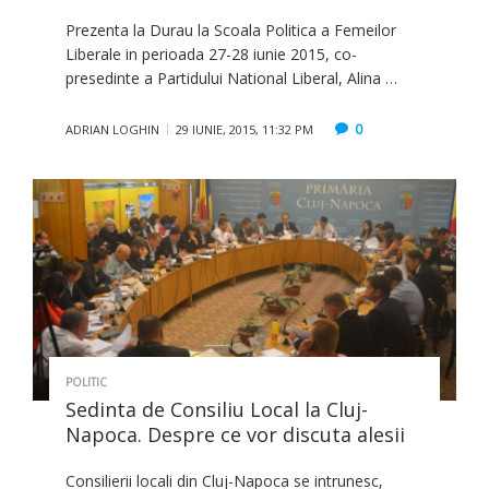
Prezenta la Durau la Scoala Politica a Femeilor
Liberale in perioada 27-28 iunie 2015, co-
presedinte a Partidului National Liberal, Alina …
0
ADRIAN LOGHIN
29 IUNIE, 2015, 11:32 PM
POLITIC
Sedinta de Consiliu Local la Cluj-
Napoca. Despre ce vor discuta alesii
Consilierii locali din Cluj-Napoca se intrunesc,