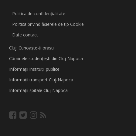
Politica de confidențialitate
Politica privind fişierele de tip Cookie
Date contact
Cluj: Cunoaşte-ti orasul!
Căminele studenţeşti din Cluj-Napoca
Informaţii instituţii publice
Informaţii transport Cluj-Napoca
Informaţii spitale Cluj-Napoca