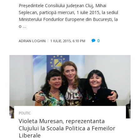
Preşedintele Consiliului Judeţean Cluj, Mihai
Seplecan, participă miercuri, 1 iulie 2015, la sediul
Ministerului Fondurilor Europene din Bucureşti, la
o …
0
ADRIAN LOGHIN
1 IULIE, 2015, 6:10 PM
POLITIC
Violeta Muresan, reprezentanta
Clujului la Scoala Politica a Femeilor
Liberale