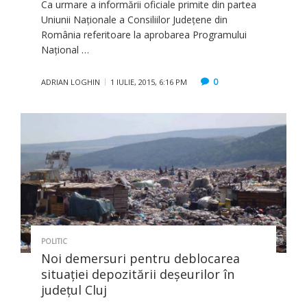
Ca urmare a informării oficiale primite din partea
Uniunii Naţionale a Consiliilor Judeţene din
România referitoare la aprobarea Programului
Naţional …
0
ADRIAN LOGHIN
1 IULIE, 2015, 6:16 PM
POLITIC
Noi demersuri pentru deblocarea
situaţiei depozitării deşeurilor în
judeţul Cluj