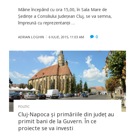
Mâine începând cu ora 15,00, în Sala Mare de
Şedinţe a Consiliului Judeţean Cluj, se va semna,
împreună cu reprezentanţii …
0
ADRIAN LOGHIN
6 IULIE, 2015, 11:03 AM
POLITIC
Cluj-Napoca şi primăriile din judeţ au
primit bani de la Guvern. În ce
proiecte se va investi