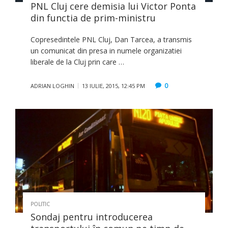
PNL Cluj cere demisia lui Victor Ponta
din functia de prim-ministru
Copresedintele PNL Cluj, Dan Tarcea, a transmis
un comunicat din presa in numele organizatiei
liberale de la Cluj prin care …
0
ADRIAN LOGHIN
13 IULIE, 2015, 12:45 PM
POLITIC
Sondaj pentru introducerea