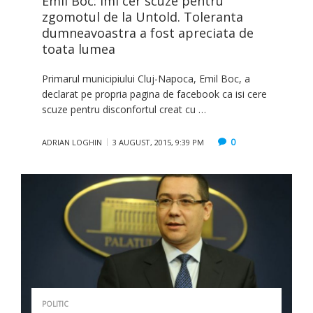
Emil Boc: Imi cer scuze pentru
zgomotul de la Untold. Toleranta
dumneavoastra a fost apreciata de
toata lumea
Primarul municipiului Cluj-Napoca, Emil Boc, a
declarat pe propria pagina de facebook ca isi cere
scuze pentru disconfortul creat cu …
0
ADRIAN LOGHIN
3 AUGUST, 2015, 9:39 PM
POLITIC