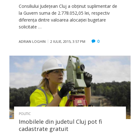
Consiliului Judeţean Cluj a obţinut suplimentar de
la Guvern suma de 2.778.052,05 lei, respectiv
diferenţa dintre valoarea alocaţiei bugetare
solicitate …
0
ADRIAN LOGHIN
2 IULIE, 2015, 3:57 PM
POLITIC
Imobilele din judetul Cluj pot fi
cadastrate gratuit