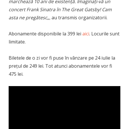
marchează 10 ani de existență. Imaginați-vă un
concert Frank Sinatra în The Great Gatsby! Cam
asta ne pregătesc
„, au transmis organizatorii.
Abonamente disponibile la 399 lei
aici
. Locurile sunt
limitate.
Biletele de o zi vor fi puse în vânzare pe 24 iulie la
prețul de 249 lei. Tot atunci abonamentele vor fi
475 lei.