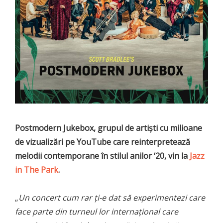
Postmodern Jukebox, grupul de artiști cu milioane
de vizualizări pe YouTube care reinterpretează
melodii contemporane în stilul anilor ‘20, vin la
Jazz
in The Park
.
„
Un concert cum rar ți-e dat să experimentezi care
face parte din turneul lor internațional care