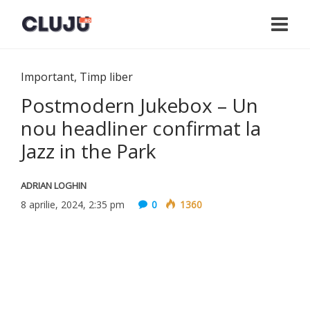
Important
,
Timp liber
Postmodern Jukebox – Un
nou headliner confirmat la
Jazz in the Park
ADRIAN LOGHIN
8 aprilie, 2024, 2:35 pm
0
1360