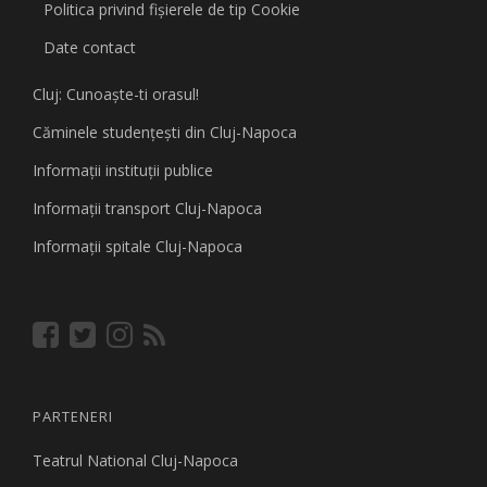
Politica privind fişierele de tip Cookie
Date contact
Cluj: Cunoaşte-ti orasul!
Căminele studenţeşti din Cluj-Napoca
Informaţii instituţii publice
Informaţii transport Cluj-Napoca
Informaţii spitale Cluj-Napoca
PARTENERI
Teatrul National Cluj-Napoca