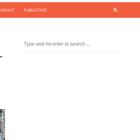
CONTACT
PUBLICITATE
-