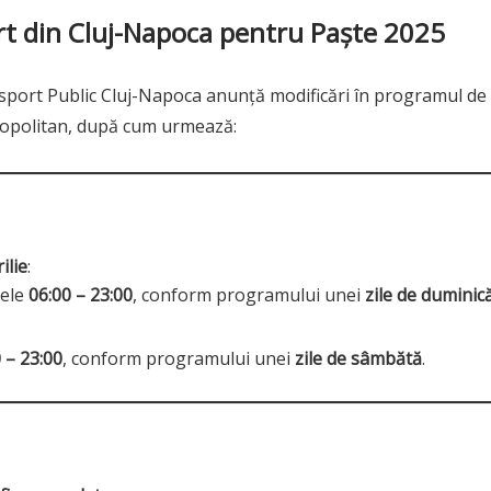
rt din Cluj-Napoca pentru Paște 2025
sport Public Cluj-Napoca anunță modificări în programul de
tropolitan, după cum urmează:
ilie
:
rele
06:00 – 23:00
, conform programului unei
zile de duminic
 – 23:00
, conform programului unei
zile de sâmbătă
.