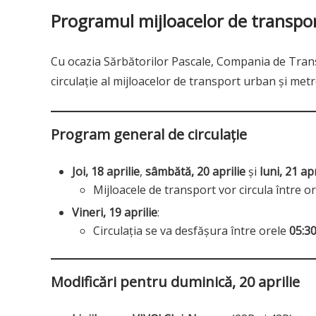
Programul mijloacelor de transpo
Cu ocazia Sărbătorilor Pascale, Compania de Tran
circulație al mijloacelor de transport urban și me
Program general de circulație
Joi, 18 aprilie
,
sâmbătă, 20 aprilie
și
luni, 21 apr
Mijloacele de transport vor circula între o
Vineri, 19 aprilie
:
Circulația se va desfășura între orele
05:30
Modificări pentru duminică, 20 aprilie