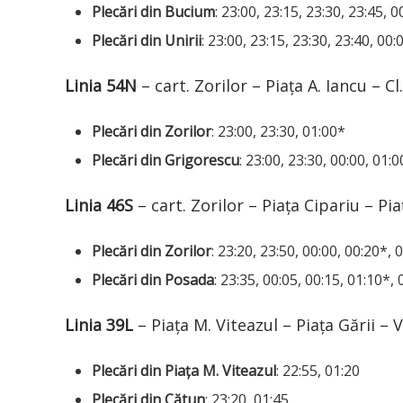
Plecări din Bucium
: 23:00, 23:15, 23:30, 23:45, 
Plecări din Unirii
: 23:00, 23:15, 23:30, 23:40, 00:
Linia 54N
– cart. Zorilor – Piața A. Iancu – Cl
Plecări din Zorilor
: 23:00, 23:30, 01:00*
Plecări din Grigorescu
: 23:00, 23:30, 00:00, 01:
Linia 46S
– cart. Zorilor – Piața Cipariu – Pia
Plecări din Zorilor
: 23:20, 23:50, 00:00, 00:20*, 
Plecări din Posada
: 23:35, 00:05, 00:15, 01:10*, 
Linia 39L
– Piața M. Viteazul – Piața Gării – 
Plecări din Piața M. Viteazul
: 22:55, 01:20
Plecări din Cătun
: 23:20, 01:45