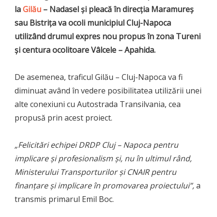
la
Gilău
– Nadasel și pleacă în direcția Maramureș
sau Bistrița va ocoli municipiul Cluj-Napoca
utilizând drumul expres nou propus în zona Tureni
și centura ocolitoare Vâlcele – Apahida.
De asemenea, traficul Gilău – Cluj-Napoca va fi
diminuat având în vedere posibilitatea utilizării unei
alte conexiuni cu Autostrada Transilvania, cea
propusă prin acest proiect.
„Felicitări echipei DRDP Cluj – Napoca pentru
implicare și profesionalism și, nu în ultimul rând,
Ministerului Transporturilor și CNAIR pentru
finanțare și implicare în promovarea proiectului”,
a
transmis primarul Emil Boc.