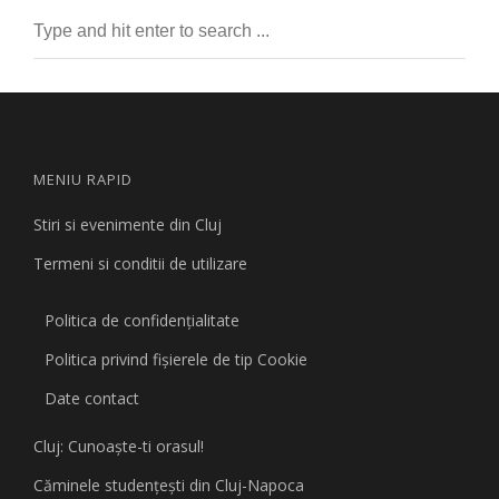
MENIU RAPID
Stiri si evenimente din Cluj
Termeni si conditii de utilizare
Politica de confidențialitate
Politica privind fişierele de tip Cookie
Date contact
Cluj: Cunoaşte-ti orasul!
Căminele studenţeşti din Cluj-Napoca