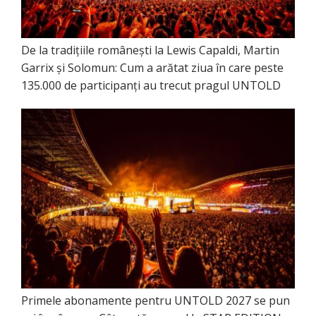
De la tradițiile românești la Lewis Capaldi, Martin
Garrix și Solomun: Cum a arătat ziua în care peste
135.000 de participanți au trecut pragul UNTOLD
Primele abonamente pentru UNTOLD 2027 se pun