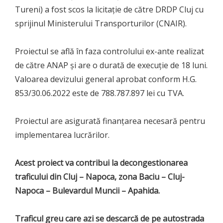
Tureni) a fost scos la licitație de către DRDP Cluj cu
sprijinul Ministerului Transporturilor (CNAIR).
Proiectul se află în faza controlului ex-ante realizat
de către ANAP și are o durată de execuție de 18 luni.
Valoarea devizului general aprobat conform H.G.
853/30.06.2022 este de 788.787.897 lei cu TVA.
Proiectul are asigurată finanțarea necesară pentru
implementarea lucrărilor.
Acest proiect va contribui la decongestionarea
traficului din Cluj – Napoca, zona Baciu – Cluj-
Napoca – Bulevardul Muncii – Apahida.
Traficul greu care azi se descarcă de pe autostrada