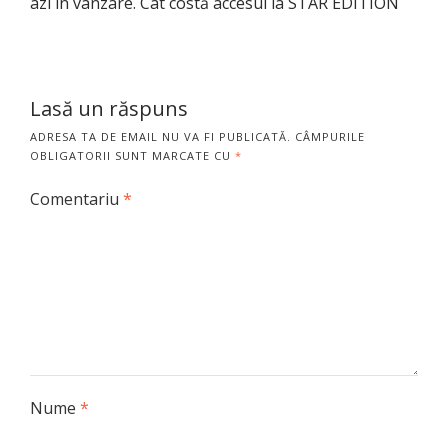
azi în vânzare. Cât costă accesul la STAR EDITION
Lasă un răspuns
ADRESA TA DE EMAIL NU VA FI PUBLICATĂ.
CÂMPURILE
OBLIGATORII SUNT MARCATE CU
*
Comentariu
*
Nume
*