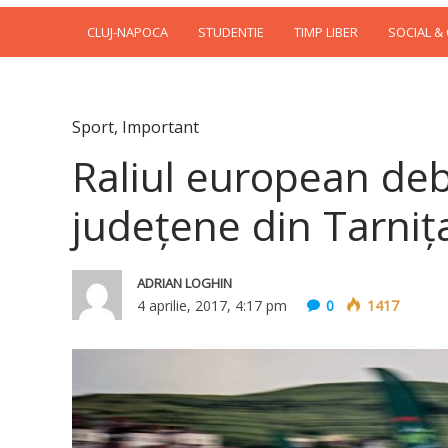
CLUJ-NAPOCA
STUDENTIE
TIMP LIBER
SOCIAL &
Sport
,
Important
Raliul european de
județene din Tarniţa
ADRIAN LOGHIN
4 aprilie, 2017, 4:17 pm
0
1417