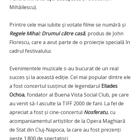
Mihăilescu).
Printre cele mai iubite și votate filme se numără și
Regele Mihai: Drumul către casă
, produs de John
Florescu, care a avut parte de o proiecție specială în
cadrul festivalului.
Evenimentele muzicale s-au bucurat de un real
succes și la această ediție. Cel mai popular dintre ele
a fost concertul susținut de legendarul
Eliades
Ochoa
, fondator al Buena Vista Social Club, pe care
au venit să-l asculte la TIFF 2000 de fani. La fel de
apreciat a fost și cine-concertul
Nosferatu
,
cu
acompaniamentul artiștilor de la Opera Maghiară
de Stat din Cluj-Napoca, la care au fost prezenți
peste 1.800 de spectatori.