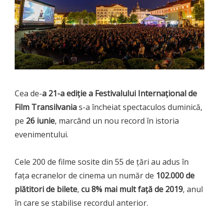
Cea de-
a 21-a ediție a Festivalului Internațional de
Film Transilvania
s-a încheiat spectaculos duminică,
pe
26 iunie
, marcând un nou record în istoria
evenimentului.
Cele 200 de filme sosite din 55 de țări au adus în
fața ecranelor de cinema un număr de
102.000 de
plătitori de bilete
,
cu 8% mai mult față de 2019
, anul
în care se stabilise recordul anterior.