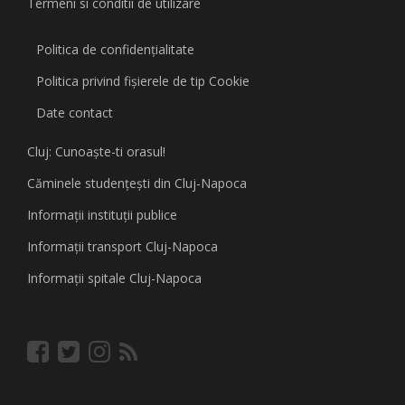
Termeni si conditii de utilizare
Politica de confidențialitate
Politica privind fişierele de tip Cookie
Date contact
Cluj: Cunoaşte-ti orasul!
Căminele studenţeşti din Cluj-Napoca
Informaţii instituţii publice
Informaţii transport Cluj-Napoca
Informaţii spitale Cluj-Napoca