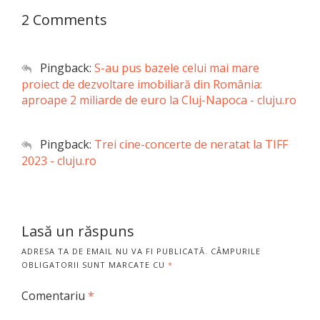
2 Comments
Pingback:
S-au pus bazele celui mai mare
proiect de dezvoltare imobiliară din România:
aproape 2 miliarde de euro la Cluj-Napoca - cluju.ro
Pingback:
Trei cine-concerte de neratat la TIFF
2023 - cluju.ro
Lasă un răspuns
ADRESA TA DE EMAIL NU VA FI PUBLICATĂ.
CÂMPURILE
OBLIGATORII SUNT MARCATE CU
*
Comentariu
*