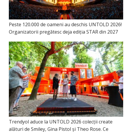
Peste 120.000 de oameni au deschis UNTOLD 2026!
Organizatorii pregătesc deja ediția STAR din 2027
Trendyol aduce la UNTOLD 2026 colecții create
alături de Smiley, Gina Pistol și Theo Rose. Ce