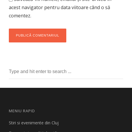
acest navigator pentru data viitoare când o să
comentez.
MENIU RAPID
Stiri si evenimente din Cluj