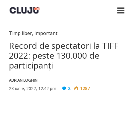
Timp liber
,
Important
Record de spectatori la TIFF
2022: peste 130.000 de
participanți
ADRIAN LOGHIN
28 iunie, 2022, 12:42 pm
2
1287