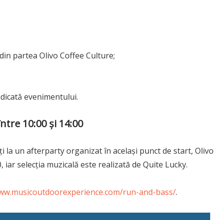
din partea Olivo Coffee Culture;
edicată evenimentului.
între 10:00 și 14:00
ți la un afterparty organizat în același punct de start, Olivo
 iar selecția muzicală este realizată de Quite Lucky.
ww.musicoutdoorexperience.com/run-and-bass/
.