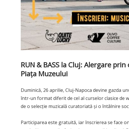
RUN & BASS la Cluj: Alergare prin 
Piața Muzeului
Duminică, 26 aprilie, Cluj-Napoca devine gazda 
într-un format diferit de cel al curselor clasice 
de o selecție muzicală curatoriată și o întâlnire so
Participarea este gratuită, iar înscrierea se face o