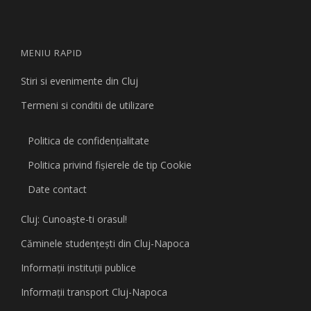
MENIU RAPID
Stiri si evenimente din Cluj
Termeni si conditii de utilizare
Politica de confidențialitate
Politica privind fişierele de tip Cookie
Date contact
Cluj: Cunoaşte-ti orasul!
Căminele studenţeşti din Cluj-Napoca
Informaţii instituţii publice
Informaţii transport Cluj-Napoca