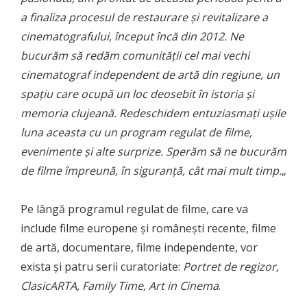
a finaliza procesul de restaurare și revitalizare a
cinematografului, început încă din 2012. Ne
bucurăm să redăm comunității cel mai vechi
cinematograf independent de artă din regiune, un
spațiu care ocupă un loc deosebit în istoria și
memoria clujeană. Redeschidem entuziasmați ușile
luna aceasta cu un program regulat de filme,
evenimente și alte surprize. Sperăm să ne bucurăm
de filme împreună, în siguranță, cât mai mult timp.
„
Pe lângă programul regulat de filme, care va
include filme europene și românești recente, filme
de artă, documentare, filme independente, vor
exista și patru serii curatoriate:
Portret de regizor,
ClasicARTA, Family Time, Art in Cinema
.