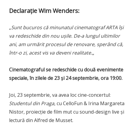
Declarație Wim Wenders:
„
Sunt bucuros că minunatul cinematograf ARTA își
va redeschide din nou ușile. De-a lungul ultimilor
ani, am urmărit procesul de renovare, sperând că,
într-o zi, acest vis va deveni realitate.
„
Cinematograful se redeschide cu două evenimente
speciale, în zilele de 23 și 24 septembrie, ora 19:00.
Joi, 23 septembrie, va avea loc cine-concertul:
Studentul din Praga
, cu CelloFun & Irina Margareta
Nistor, proiecție de film mut cu sound-design live și
lectură din Alfred de Musset.