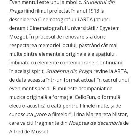
Evenimentul este unul simbolic,
Studentul din
Praga
fiind filmul proiectat în anul 1913 la
deschiderea Cinematografului ARTA (atunci
denumit Cinematograful Universității / Egyetem
Mozgó). În procesul de renovare s-a dorit
respectarea memoriei locului, păstrând cât mai
multe dintre elementele originale ale spațiului,
îmbinate cu elemente contemporane. Continuând
în același spirit,
Studentul din Praga
revine la ARTA,
de data aceasta într-un format actual în cadrul unui
eveniment special. Filmul este acompaniat de
muzica originală a formației CelloFun, o formulă
electro-acustică creată pentru filmele mute, și de
cunoscuta „voce a filmelor”, Irina Margareta Nistor,
care va citi fragmente din
Noaptea de decembrie
de
Alfred de Musset.