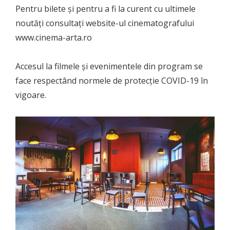
Pentru bilete și pentru a fi la curent cu ultimele
noutăți consultați website-ul cinematografului
www.cinema-arta.ro
Accesul la filmele și evenimentele din program se
face respectând normele de protecție COVID-19 în
vigoare.