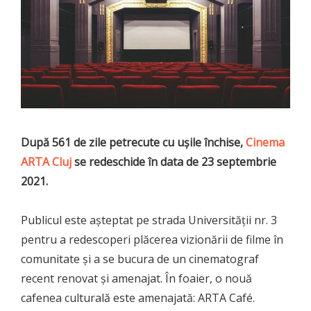
După 561 de zile petrecute cu ușile închise,
Cinema
ARTA Cluj
se redeschide în data de 23 septembrie
2021.
Publicul este așteptat pe strada Universității nr. 3
pentru a redescoperi plăcerea vizionării de filme în
comunitate și a se bucura de un cinematograf
recent renovat și amenajat. În foaier, o nouă
cafenea culturală este amenajată: ARTA Café.