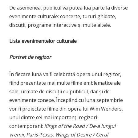
De asemenea, publicul va putea lua parte la diverse
evenimente culturale: concerte, tururi ghidate,
discuții, programe interactive și multe altele.
Lista evenimentelor culturale
Portret de regizor
În fiecare lună va fi celebrată opera unui regizor,
fiind prezentate mai multe filme emblematice ale
sale, urmate de discuții cu publicul, dar și de
evenimente conexe. Începând cu luna septembrie
vor fi proiectate filme din opera lui Wim Wenders,
unul dintre cei mai importanți regizori
contemporani:
Kings of the Road / De-a lungul
vremii, Paris-Texas
,
Wings of Desire / Cerul