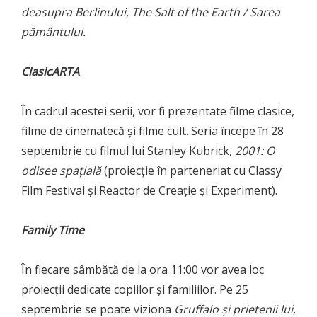
deasupra Berlinului
,
The Salt of the Earth / Sarea
pământului.
ClasicARTA
În cadrul acestei serii, vor fi prezentate filme clasice,
filme de cinematecă și filme cult. Seria începe în 28
septembrie cu filmul lui Stanley Kubrick,
2001: O
odisee spațială
(proiecție în parteneriat cu Classy
Film Festival și Reactor de Creație și Experiment).
Family Time
În fiecare sâmbătă de la ora 11:00 vor avea loc
proiecții dedicate copiilor și familiilor. Pe 25
septembrie se poate viziona
Gruffalo și prietenii lui
,