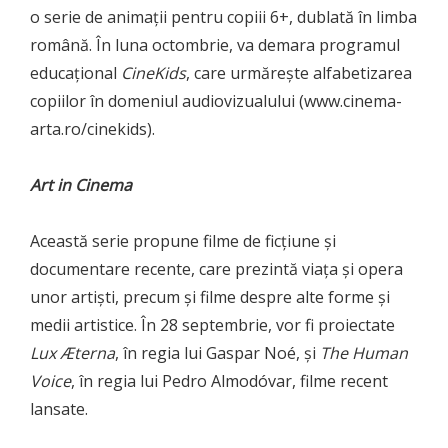
o serie de animații pentru copiii 6+, dublată în limba
română. În luna octombrie, va demara programul
educațional
CineKids
, care urmărește alfabetizarea
copiilor în domeniul audiovizualului (www.cinema-
arta.ro/cinekids).
Art in Cinema
Această serie propune filme de ficțiune și
documentare recente, care prezintă viața și opera
unor artiști, precum și filme despre alte forme și
medii artistice. În 28 septembrie, vor fi proiectate
Lux Æterna
, în regia lui Gaspar Noé, și
The Human
Voice
, în regia lui Pedro Almodóvar, filme recent
lansate.