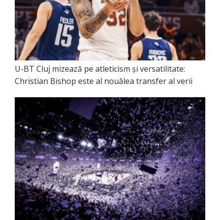
U-BT Cluj mizează pe atleticism și versatilitate:
Christian Bishop este al nouălea transfer al verii