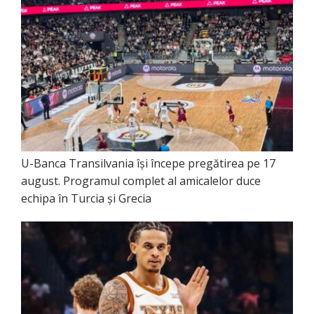
U-Banca Transilvania își începe pregătirea pe 17
august. Programul complet al amicalelor duce
echipa în Turcia și Grecia