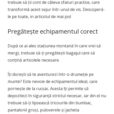
trebuie să ții cont de câteva sfaturi practice, care
transformă acest sejur într-unul de vis. Descoperă-
le pe toate, in articolul de mai jos!
Pregătește echipamentul corect
După ce ai ales stațiunea montană în care vrei să
mergi, trebuie să-ți pregătești bagajul care să
conțină articolele necesare.
Îți dorești să te aventurezi într-o drumeție pe
munte? Este nevoie de echipamentul ideal, care
pornește de la rucsac. Acesta îți permite să
depozitezi în siguranță strictul necesar, iar din el nu
trebuie să-ți lipsească tricourile din bumbac,
pantalonii groși, puloverele și jacheta