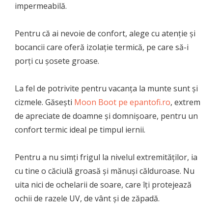
impermeabilă.
Pentru că ai nevoie de confort, alege cu atenție și
bocancii care oferă izolație termică, pe care să-i
porți cu șosete groase.
La fel de potrivite pentru vacanța la munte sunt și
cizmele. Găsești
Moon Boot pe epantofi.ro
, extrem
de apreciate de doamne și domnișoare, pentru un
confort termic ideal pe timpul iernii.
Pentru a nu simți frigul la nivelul extremităților, ia
cu tine o căciulă groasă și mănuși călduroase. Nu
uita nici de ochelarii de soare, care îți protejează
ochii de razele UV, de vânt și de zăpadă.