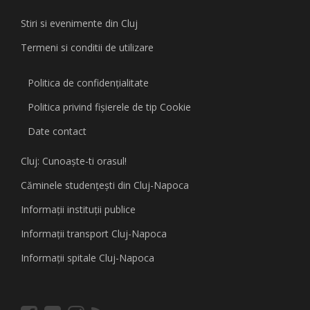
Stiri si evenimente din Cluj
Termeni si conditii de utilizare
Politica de confidențialitate
Politica privind fişierele de tip Cookie
Date contact
Cluj: Cunoaşte-ti orasul!
Căminele studenţeşti din Cluj-Napoca
Informaţii instituţii publice
Informaţii transport Cluj-Napoca
Informaţii spitale Cluj-Napoca