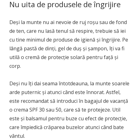
Nu uita de produsele de îngrijire
Deși la munte nu ai nevoie de ruj roșu sau de fond
de ten, care nu lasă tenul să respire, trebuie să iei
cu tine minimul de produse de igienă și îngrijire. Pe
lângă pastă de dinți, gel de duș și șampon, îți va fi
utilă o cremă de protecție solară pentru față și
corp.
Deși nu îți dai seama întotdeauna, la munte soarele
arde puternic și atunci când este înnorat. Astfel,
este recomandat să introduci în bagajul de vacanță
o crema SPF 30 sau 50, care să te protejeze. Util
este și balsamul pentru buze cu efect de protecție,
care împiedică crăparea buzelor atunci când bate
vântul.