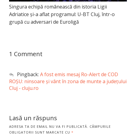
Singura echipă românească din istoria Ligii
Adriatice și-a aflat programul: U-BT Cluj, într-o
grupă cu adversari de Euroligă
1 Comment
Pingback:
A fost emis mesaj Ro-Alert de COD
ROȘU: ninsoare şi vânt în zona de munte a judeţului
Cluj - cluju.ro
Lasă un răspuns
ADRESA TA DE EMAIL NU VA FI PUBLICATĂ.
CÂMPURILE
OBLIGATORII SUNT MARCATE CU
*