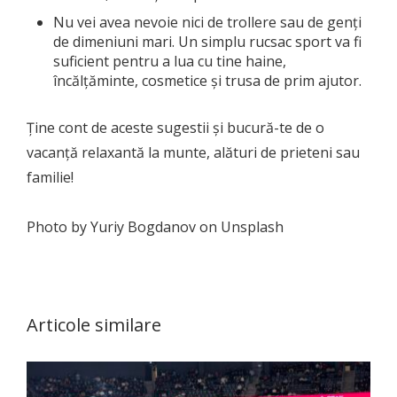
Nu vei avea nevoie nici de trollere sau de genți
de dimeniuni mari. Un simplu rucsac sport va fi
suficient pentru a lua cu tine haine,
încălțăminte, cosmetice și trusa de prim ajutor.
Ține cont de aceste sugestii și bucură-te de o
vacanță relaxantă la munte, alături de prieteni sau
familie!
Photo by Yuriy Bogdanov on Unsplash
Articole similare