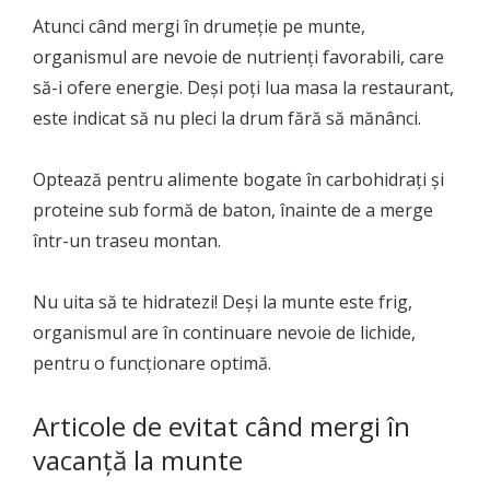
Atunci când mergi în drumeție pe munte,
organismul are nevoie de nutrienți favorabili, care
să-i ofere energie. Deși poți lua masa la restaurant,
este indicat să nu pleci la drum fără să mănânci.
Optează pentru alimente bogate în carbohidrați și
proteine sub formă de baton, înainte de a merge
într-un traseu montan.
Nu uita să te hidratezi! Deși la munte este frig,
organismul are în continuare nevoie de lichide,
pentru o funcționare optimă.
Articole de evitat când mergi în
vacanță la munte