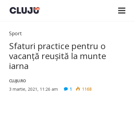
Sport
Sfaturi practice pentru o
vacanță reușită la munte
iarna
CLUJU.RO
3 martie, 2021, 11:26 am
1
1168