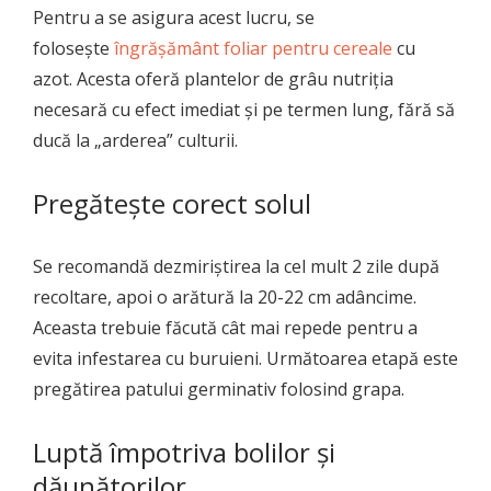
Pentru a se asigura acest lucru, se
foloseşte
îngrăşământ foliar pentru cereale
cu
azot. Acesta oferă plantelor de grâu nutriția
necesară cu efect imediat și pe termen lung, fără să
ducă la „arderea” culturii.
Pregătește corect solul
Se recomandă dezmiriștirea la cel mult 2 zile după
recoltare, apoi o arătură la 20-22 cm adâncime.
Aceasta trebuie făcută cât mai repede pentru a
evita infestarea cu buruieni. Următoarea etapă este
pregătirea patului germinativ folosind grapa.
Luptă împotriva bolilor și
dăunătorilor