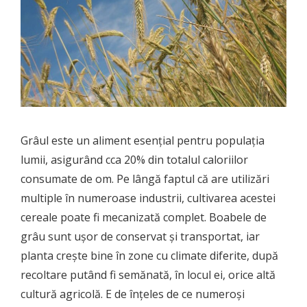
Grâul este un aliment esențial pentru populația
lumii, asigurând cca 20% din totalul caloriilor
consumate de om. Pe lângă faptul că are utilizări
multiple în numeroase industrii, cultivarea acestei
cereale poate fi mecanizată complet. Boabele de
grâu sunt ușor de conservat și transportat, iar
planta crește bine în zone cu climate diferite, după
recoltare putând fi semănată, în locul ei, orice altă
cultură agricolă. E de înțeles de ce numeroși