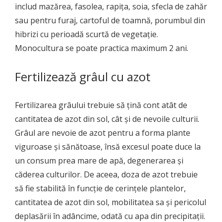
includ mazărea, fasolea, rapița, soia, sfecla de zahăr
sau pentru furaj, cartoful de toamnă, porumbul din
hibrizi cu perioadă scurtă de vegetație.
Monocultura se poate practica maximum 2 ani.
Fertilizează grâul cu azot
Fertilizarea grâului trebuie să țină cont atât de
cantitatea de azot din sol, cât și de nevoile culturii.
Grâul are nevoie de azot pentru a forma plante
viguroase și sănătoase, însă excesul poate duce la
un consum prea mare de apă, degenerarea și
căderea culturilor. De aceea, doza de azot trebuie
să fie stabilită în funcție de cerințele plantelor,
cantitatea de azot din sol, mobilitatea sa și pericolul
deplasării în adâncime, odată cu apa din precipitații.