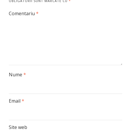
OBLIGATORII SUNT MARCATE CU
*
Comentariu
*
Nume
*
Email
*
Site web