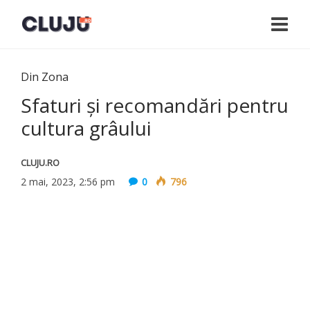
Din Zona
Sfaturi și recomandări pentru
cultura grâului
CLUJU.RO
2 mai, 2023, 2:56 pm
0
796