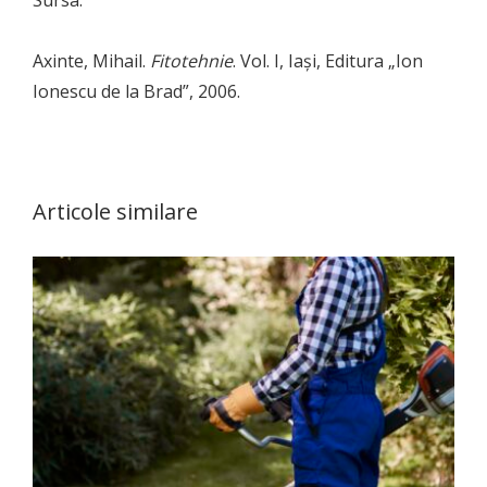
Sursa:
Axinte, Mihail.
Fitotehnie
. Vol. I, Iași, Editura „Ion
Ionescu de la Brad”, 2006.
Articole similare