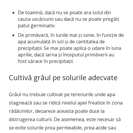
De toamnă, dacă nu se poate ara solul din
cauza uscăciunii sau dacă nu se poate pregăti
patul germinativ.
De primăvară, în lunile mai și iunie, în funcție de
apa acumulată în sol și de cantitatea de
precipitații. Se mai poate aplica o udare în luna
aprilie, dacă iarna și începutul primăverii au
fost sărace în precipitații.
Cultivă grâul pe solurile adecvate
Grâul nu trebuie cultivat pe terenurile unde apa
stagnează sau se ridică nivelul apei freatice în zona
rădăcinilor, deoarece aceasta poate duce la
distrugerea culturii. De asemenea, este necesar să
se evite solurile prea permeabile, prea acide sau