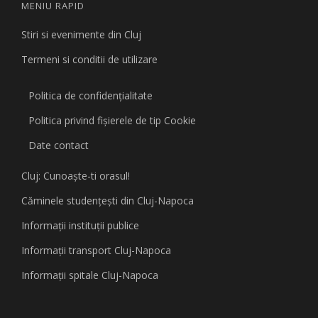
MENIU RAPID
Stiri si evenimente din Cluj
Termeni si conditii de utilizare
Politica de confidențialitate
Politica privind fişierele de tip Cookie
Date contact
Cluj: Cunoaşte-ti orasul!
Căminele studenţeşti din Cluj-Napoca
Informaţii instituţii publice
Informaţii transport Cluj-Napoca
Informaţii spitale Cluj-Napoca