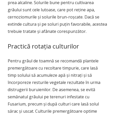
prea alcaline. Solurile bune pentru cultivarea
grâului sunt cele lutoase, care pot reține apa,
cernoziomurile și solurile brun-roșcate. Dacă se
extinde cultura și pe soluri puțin favorabile, acestea
trebuie tratate și afânate corespunzător.
Practică rotația culturilor
Pentru grâul de toamnă se recomandă plantele
premergătoare cu recoltare timpurie, care lasă
timp solului să acumuleze apă și nitrați și să
încorporeze resturile vegetale rezultate în urma
distrugerii buruienilor. De asemenea, se evită
semănatul grâului pe terenuri infestate cu
Fusarium, precum și după culturi care lasă solul
sărac și uscat. Culturile premergătoare optime