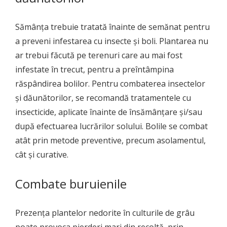
Sămânța trebuie tratată înainte de semănat pentru
a preveni infestarea cu insecte și boli. Plantarea nu
ar trebui făcută pe terenuri care au mai fost
infestate în trecut, pentru a preîntâmpina
răspândirea bolilor. Pentru combaterea insectelor
și dăunătorilor, se recomandă tratamentele cu
insecticide, aplicate înainte de însămânțare și/sau
după efectuarea lucrărilor solului. Bolile se combat
atât prin metode preventive, precum asolamentul,
cât și curative.
Combate buruienile
Prezența plantelor nedorite în culturile de grâu