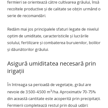
fermieri se orientează către cultivarea grâului, însă
recoltele productive și de calitate se obțin urmând o
serie de recomandări.
Redăm mai jos principalele sfaturi legate de nivelul
optim de umiditate, caracteristicile și lucrările
solului, fertilizare și combaterea buruienilor, bolilor
și dăunătorilor grâului.
Asigură umiditatea necesară prin
irigații
În întreaga sa perioadă de vegetație, grâul are
3
nevoie de 3.500-4.500 m
/ha. Aproximativ 70-75%
din această cantitate este acoperită prin precipitații.
Fermierii completează restul prin două udări: