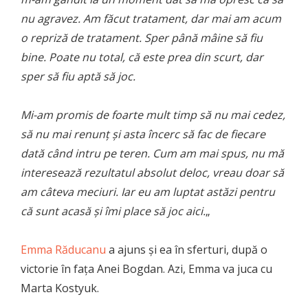
nu agravez. Am făcut tratament, dar mai am acum
o repriză de tratament. Sper până mâine să fiu
bine. Poate nu total, că este prea din scurt, dar
sper să fiu aptă să joc.
Mi-am promis de foarte mult timp să nu mai cedez,
să nu mai renunț și asta încerc să fac de fiecare
dată când intru pe teren. Cum am mai spus, nu mă
interesează rezultatul absolut deloc, vreau doar să
am câteva meciuri. Iar eu am luptat astăzi pentru
că sunt acasă și îmi place să joc aici.
„
Emma Răducanu
a ajuns și ea în sferturi, după o
victorie în fața Anei Bogdan. Azi, Emma va juca cu
Marta Kostyuk.