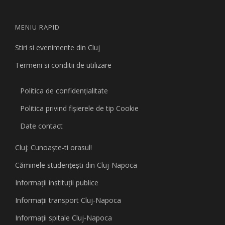
MENIU RAPID
Stiri si evenimente din Cluj
Termeni si conditii de utilizare
Politica de confidențialitate
Politica privind fişierele de tip Cookie
Date contact
Cluj: Cunoaşte-ti orasul!
Căminele studenţeşti din Cluj-Napoca
Informaţii instituţii publice
Informaţii transport Cluj-Napoca
Informaţii spitale Cluj-Napoca