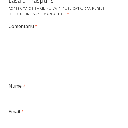
Lasă un răspuns
ADRESA TA DE EMAIL NU VA FI PUBLICATĂ.
CÂMPURILE
OBLIGATORII SUNT MARCATE CU
*
Comentariu
*
Nume
*
Email
*