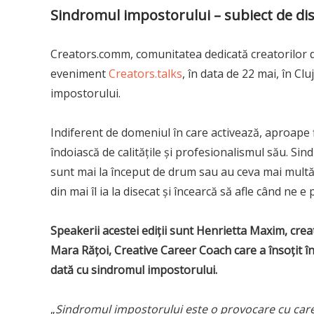
Sindromul impostorului – subiect de disc
Creators.comm, comunitatea dedicată creatorilor 
eveniment
Creators.talks
, în data de 22 mai, în Cl
impostorului.
Indiferent de domeniul în care activează, aproape 
îndoiască de calitățile și profesionalismul său. Sin
sunt mai la început de drum sau au ceva mai multă 
din mai îl ia la disecat și încearcă să afle când ne
Speakerii acestei ediții sunt Henrietta Maxim, crea
Mara Rățoi, Creative Career Coach care a însoțit în 
dată cu sindromul impostorului.
„
Sindromul impostorului este o provocare cu care 