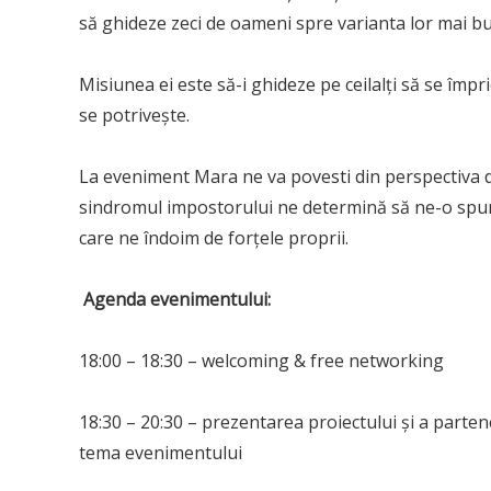
să ghideze zeci de oameni spre varianta lor mai b
Misiunea ei este să-i ghideze pe ceilalți să se împri
se potrivește.
La eveniment Mara ne va povesti din perspectiva d
sindromul impostorului ne determină să ne-o spu
care ne îndoim de forțele proprii.
Agenda evenimentului:
18:00 – 18:30 – welcoming & free networking
18:30 – 20:30 – prezentarea proiectului și a partener
tema evenimentului