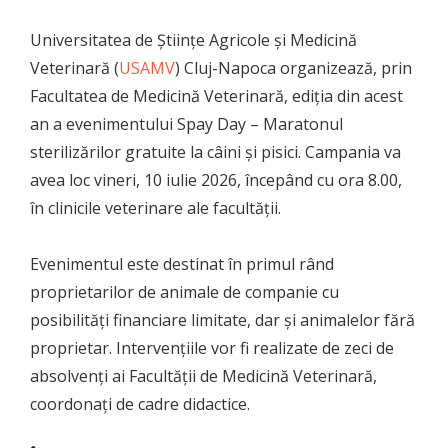
Universitatea de Științe Agricole și Medicină
Veterinară (
USAMV
) Cluj-Napoca organizează, prin
Facultatea de Medicină Veterinară, ediția din acest
an a evenimentului Spay Day – Maratonul
sterilizărilor gratuite la câini și pisici. Campania va
avea loc vineri, 10 iulie 2026, începând cu ora 8.00,
în clinicile veterinare ale facultății.
Evenimentul este destinat în primul rând
proprietarilor de animale de companie cu
posibilități financiare limitate, dar și animalelor fără
proprietar. Intervențiile vor fi realizate de zeci de
absolvenți ai Facultății de Medicină Veterinară,
coordonați de cadre didactice.