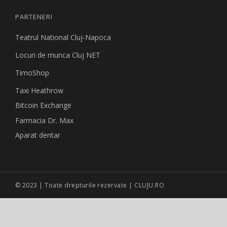
PARTENERI
Teatrul National Cluj-Napoca
Locuri de munca Cluj NET
TimoShop
Taxi Heathrow
Bitcoin Exchange
Farmacia Dr. Max
Aparat dentar
© 2023 | Toate drepturile rezervate | CLUJU.RO
Site creat de