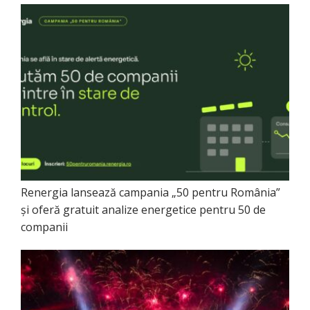
Renergia lansează campania „50 pentru România”
și oferă gratuit analize energetice pentru 50 de
companii