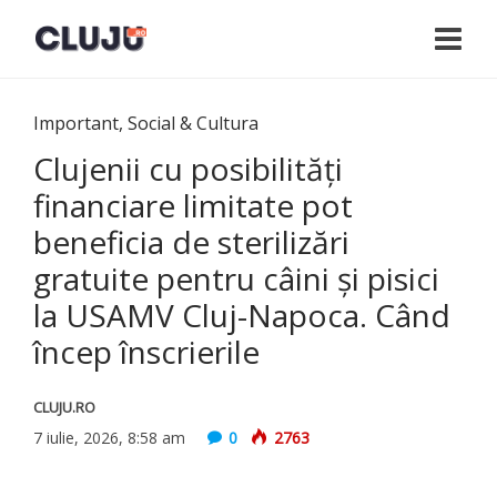
Important
,
Social & Cultura
Clujenii cu posibilități
financiare limitate pot
beneficia de sterilizări
gratuite pentru câini și pisici
la USAMV Cluj-Napoca. Când
încep înscrierile
CLUJU.RO
7 iulie, 2026, 8:58 am
0
2763