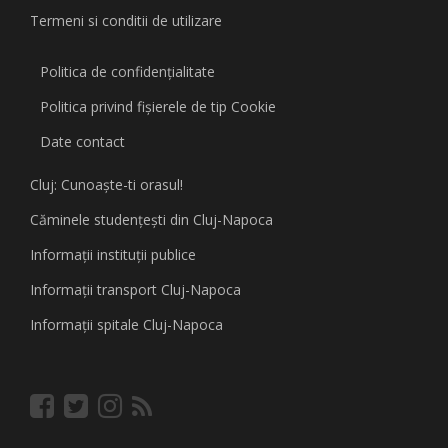
Termeni si conditii de utilizare
Politica de confidențialitate
Politica privind fişierele de tip Cookie
Date contact
Cluj: Cunoaşte-ti orasul!
Căminele studenţeşti din Cluj-Napoca
Informaţii instituţii publice
Informaţii transport Cluj-Napoca
Informaţii spitale Cluj-Napoca