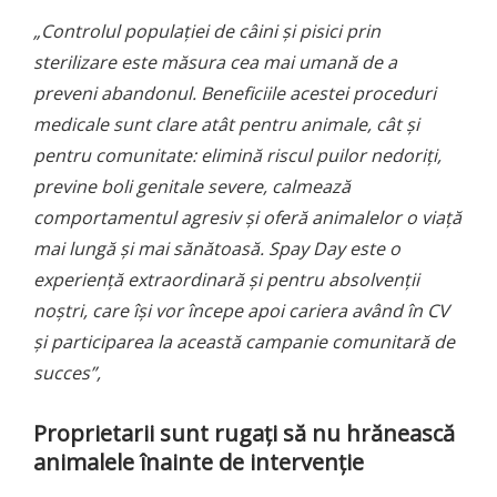
„Controlul populației de câini și pisici prin
sterilizare este măsura cea mai umană de a
preveni abandonul. Beneficiile acestei proceduri
medicale sunt clare atât pentru animale, cât și
pentru comunitate: elimină riscul puilor nedoriți,
previne boli genitale severe, calmează
comportamentul agresiv și oferă animalelor o viață
mai lungă și mai sănătoasă. Spay Day este o
experiență extraordinară și pentru absolvenții
noștri, care își vor începe apoi cariera având în CV
și participarea la această campanie comunitară de
succes”,
Proprietarii sunt rugați să nu hrănească
animalele înainte de intervenție