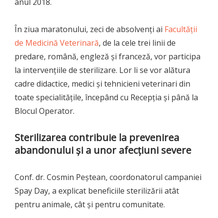
anul 2018.
În ziua maratonului, zeci de absolvenți ai
Facultății
de Medicină Veterinară
, de la cele trei linii de
predare, română, engleză și franceză, vor participa
la intervențiile de sterilizare. Lor li se vor alătura
cadre didactice, medici și tehnicieni veterinari din
toate specialitățile, începând cu Recepția și până la
Blocul Operator.
Sterilizarea contribuie la prevenirea
abandonului și a unor afecțiuni severe
Conf. dr. Cosmin Peștean, coordonatorul campaniei
Spay Day, a explicat beneficiile sterilizării atât
pentru animale, cât și pentru comunitate.