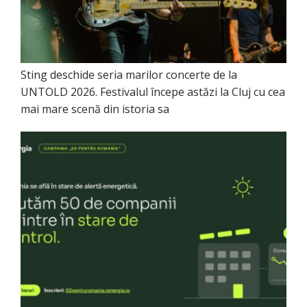
Sting deschide seria marilor concerte de la
UNTOLD 2026. Festivalul începe astăzi la Cluj cu cea
mai mare scenă din istoria sa