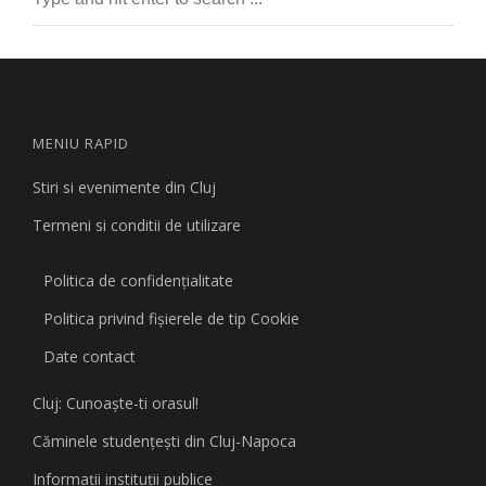
MENIU RAPID
Stiri si evenimente din Cluj
Termeni si conditii de utilizare
Politica de confidențialitate
Politica privind fişierele de tip Cookie
Date contact
Cluj: Cunoaşte-ti orasul!
Căminele studenţeşti din Cluj-Napoca
Informaţii instituţii publice