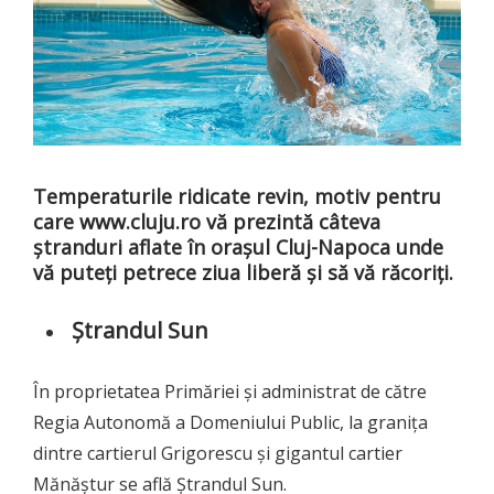
Temperaturile ridicate revin, motiv pentru
care
www.cluju.ro
vă prezintă câteva
ștranduri aflate în orașul Cluj-Napoca unde
vă puteți petrece ziua liberă și să vă răcoriți.
Ștrandul Sun
În proprietatea Primăriei și administrat de către
Regia Autonomă a Domeniului Public, la granița
dintre cartierul Grigorescu și gigantul cartier
Mănăștur se află Ștrandul Sun.