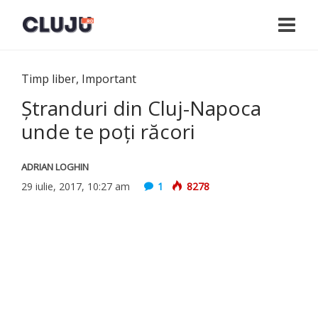
Timp liber
,
Important
Ștranduri din Cluj-Napoca
unde te poți răcori
ADRIAN LOGHIN
29 iulie, 2017, 10:27 am
1
8278