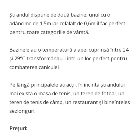
Ștrandul dispune de două bazine, unul cu o
adâncime de 1,5m iar celălalt de 0,6m îl fac perfect
pentru toate categoriile de vârstă.
Bazinele au o temperatură a apei cuprinsă între 24
și 29°C transformându-l într-un loc perfect pentru
combaterea caniculei.
Pe lângă principalele atracții, în incinta ștrandului
mai există o masă de tenis, un teren de fotbal, un
teren de tenis de câmp, un restaurant și bineînțeles
sezlonguri.
Prețuri: