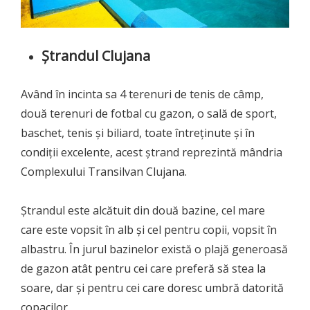
Ștrandul Clujana
Având în incinta sa 4 terenuri de tenis de câmp,
două terenuri de fotbal cu gazon, o sală de sport,
baschet, tenis și biliard, toate întreținute și în
condiții excelente, acest ștrand reprezintă mândria
Complexului Transilvan Clujana.
Ștrandul este alcătuit din două bazine, cel mare
care este vopsit în alb și cel pentru copii, vopsit în
albastru. În jurul bazinelor există o plajă generoasă
de gazon atât pentru cei care preferă să stea la
soare, dar și pentru cei care doresc umbră datorită
copacilor.