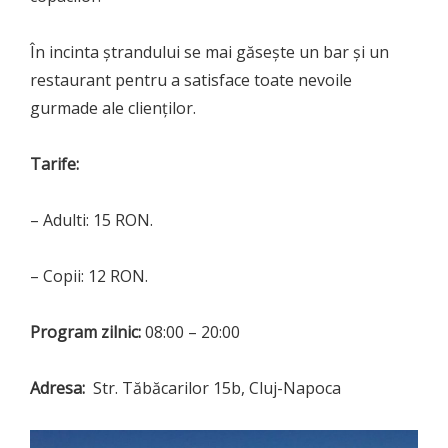
În incinta ștrandului se mai găsește un bar și un
restaurant pentru a satisface toate nevoile
gurmade ale clienților.
Tarife:
– Adulti: 15 RON.
– Copii: 12 RON.
Program zilnic:
08:00 – 20:00
Adresa:
Str. Tăbăcarilor 15b, Cluj-Napoca