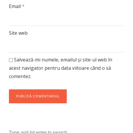
Email
*
Site web
Salvează-mi numele, emailul și site-ul web în
acest navigator pentru data viitoare când o să
comentez.