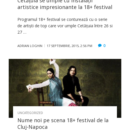
Cetăţuia se umple cu instalaţii
artistice impresionante la 18+ festival
Programul 18+ festival se conturează cu o serie
de artişti de top care vor umple Cetăţuia între 26 si
27 …
0
ADRIAN LOGHIN
17 SEPTEMBRIE, 2015, 2:56 PM
UNCATEGORIZED
Nume noi pe scena 18+ festival de la
Cluj-Napoca