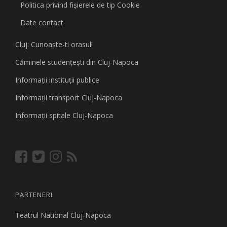
Politica privind fişierele de tip Cookie
Date contact
Cluj: Cunoaşte-ti orasul!
Căminele studenţeşti din Cluj-Napoca
Informaţii instituţii publice
Informaţii transport Cluj-Napoca
Informaţii spitale Cluj-Napoca
PARTENERI
Teatrul National Cluj-Napoca