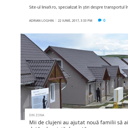
Site-ul linia9.ro, specializat în știri despre transport
0
ADRIAN LOGHIN
22 IUNIE, 2017, 3:33 PM
DIN ZONA
Mii de clujeni au ajutat nouă familii să