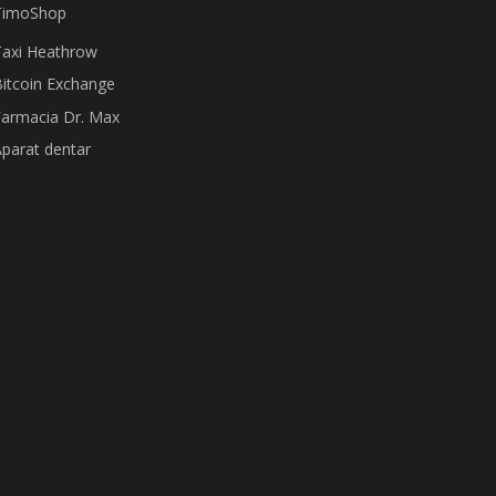
TimoShop
Taxi Heathrow
itcoin Exchange
Farmacia Dr. Max
parat dentar