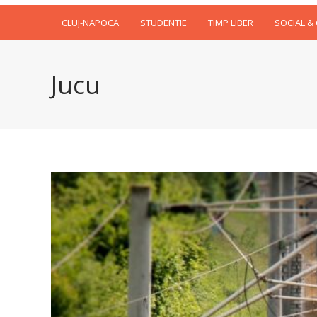
CLUJ-NAPOCA
STUDENTIE
TIMP LIBER
SOCIAL &
Jucu