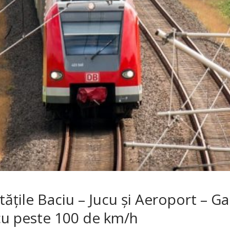
tăţile Baciu – Jucu şi Aeroport – Ga
 cu peste 100 de km/h