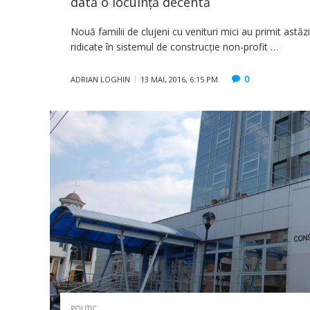
dată o locuință decentă
Nouă familii de clujeni cu venituri mici au primit astăzi
ridicate în sistemul de construcție non-profit …
0
ADRIAN LOGHIN
13 MAI, 2016, 6:15 PM
POLITIC