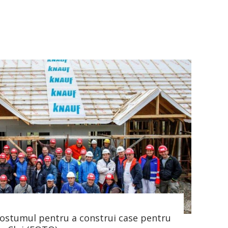
 costumul pentru a construi case pentru