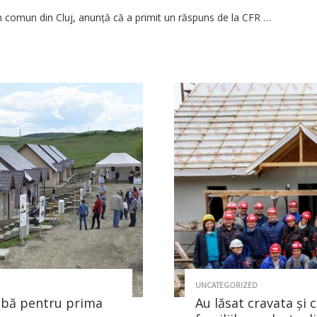
ul în comun din Cluj, anunță că a primit un răspuns de la CFR …
UNCATEGORIZED
 aibă pentru prima
Au lăsat cravata şi