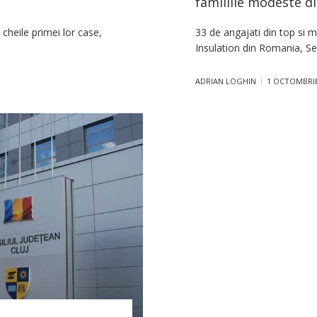
familiile modeste d
 cheile primei lor case,
33 de angajati din top si
Insulation din Romania, Se
ADRIAN LOGHIN
1 OCTOMBRIE,