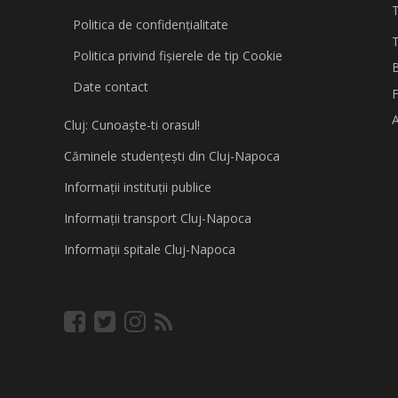
Politica de confidențialitate
Politica privind fişierele de tip Cookie
B
Date contact
A
Cluj: Cunoaşte-ti orasul!
Căminele studenţeşti din Cluj-Napoca
Informaţii instituţii publice
Informaţii transport Cluj-Napoca
Informaţii spitale Cluj-Napoca