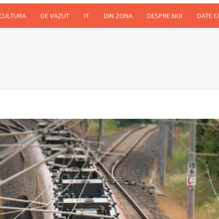
 CULTURA
DE VAZUT
IT
DIN ZONA
DESPRE NOI
DATE 