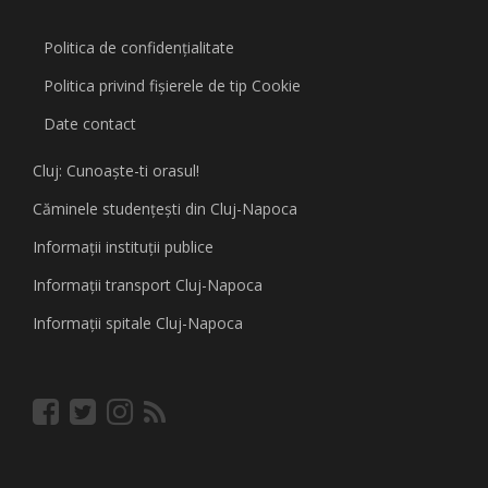
Politica de confidențialitate
Politica privind fişierele de tip Cookie
Date contact
Cluj: Cunoaşte-ti orasul!
Căminele studenţeşti din Cluj-Napoca
Informaţii instituţii publice
Informaţii transport Cluj-Napoca
Informaţii spitale Cluj-Napoca