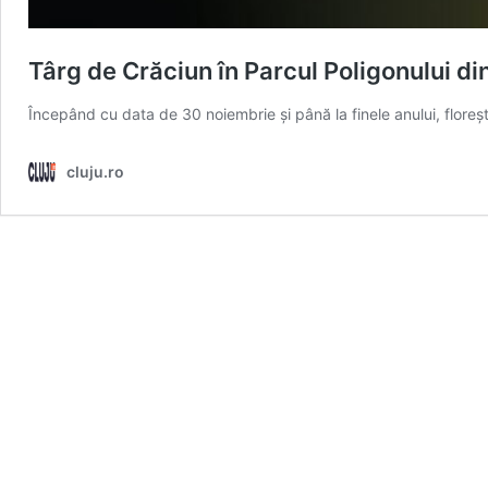
Târg de Crăciun în Parcul Poligonului din
Începând cu data de 30 noiembrie și până la finele anului, floreș
cluju.ro