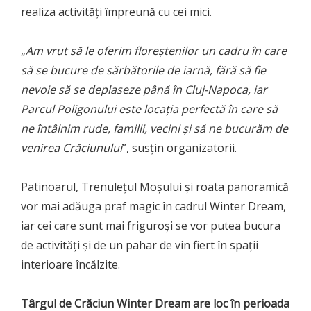
realiza activități împreună cu cei mici.
„
Am vrut să le oferim floreștenilor un cadru în care
să se bucure de sărbătorile de iarnă, fără să fie
nevoie să se deplaseze până în Cluj-Napoca, iar
Parcul Poligonului este locația perfectă în care să
ne întâlnim rude, familii, vecini și să ne bucurăm de
venirea Crăciunului
”, susțin organizatorii.
Patinoarul, Trenulețul Moșului și roata panoramică
vor mai adăuga praf magic în cadrul Winter Dream,
iar cei care sunt mai friguroși se vor putea bucura
de activități și de un pahar de vin fiert în spații
interioare încălzite.
Târgul de Crăciun Winter Dream are loc în perioada