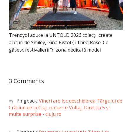
Trendyol aduce la UNTOLD 2026 colecții create
alături de Smiley, Gina Pistol și Theo Rose. Ce
găsesc festivalierii în zona dedicată modei
3 Comments
Pingback:
Vineri are loc deschiderea Târgului de
Crăciun de la Cluj: concerte Voltaj, Direcţia 5 şi
multe surprize - cluju.ro