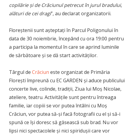
copilărie și de Crăciunul petrecut în jurul bradului,
alături de cei dragi
”, au declarat organizatorii.
Floreștenii sunt așteptați în Parcul Poligonului în
data de 30 noiembrie, începând cu ora 19:00 pentru
a participa la momentul în care se aprind luminile
de sărbătoare și se dă start activităților.
Târgul de
Crăciun
este organizat de Primăria
Florești împreună cu EC GARDEN și aduce publicului
concerte live, colinde, tradiții, Ziua lui Moș Nicolae,
ateliere, teatru. Activitățile sunt pentru întreaga
familie, iar copiii se vor putea întâlni cu Moș
Crăciun, vor putea să-și facă fotografii cu el și să-i
spună ce își doresc să găsească sub brad. Nu vor
lipsi nici spectacolele și nici spiridușii care vor