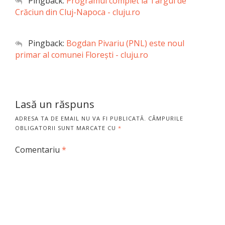
Pingback:
Programul complet la Târgul de
Crăciun din Cluj-Napoca - cluju.ro
Pingback:
Bogdan Pivariu (PNL) este noul
primar al comunei Floreşti - cluju.ro
Lasă un răspuns
ADRESA TA DE EMAIL NU VA FI PUBLICATĂ.
CÂMPURILE
OBLIGATORII SUNT MARCATE CU
*
Comentariu
*