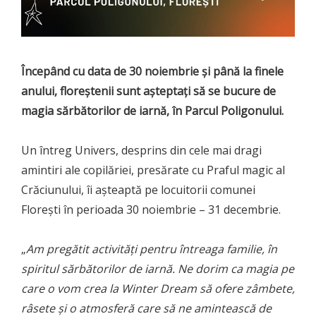
Începând cu data de 30 noiembrie și până la finele
anului, floreștenii sunt așteptați să se bucure de
magia sărbătorilor de iarnă, în Parcul Poligonului.
Un întreg Univers, desprins din cele mai dragi
amintiri ale copilăriei, presărate cu Praful magic al
Crăciunului, îi așteaptă pe locuitorii comunei
Florești în perioada 30 noiembrie – 31 decembrie.
„
Am pregătit activități pentru întreaga familie, în
spiritul sărbătorilor de iarnă. Ne dorim ca magia pe
care o vom crea la Winter Dream să ofere zâmbete,
râsete și o atmosferă care să ne amintească de