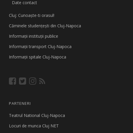
Date contact
Cluj: Cunoaşte-ti orasul!
Căminele studenţeşti din Cluj-Napoca
Informaţii instituţii publice
Informaţii transport Cluj-Napoca
Informaţii spitale Cluj-Napoca
PARTENERI
Teatrul National Cluj-Napoca
Locuri de munca Cluj NET