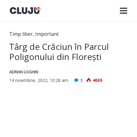
Timp liber
,
Important
Târg de Crăciun în Parcul
Poligonului din Floreşti
ADRIAN LOGHIN
14 noiembrie, 2022, 10:28 am
3
4669