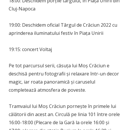
18:00: Deschidem porțile târgului, în Piața Unirii din
Cluj-Napoca
19:00: Deschidem oficial Târgul de Crăciun 2022 cu
aprinderea iluminatului festiv în Piața Unirii
19:15: concert Voltaj
Pe tot parcursul serii, căsuța lui Moș Crăciun e
deschisă pentru fotografii și relaxare într-un decor
magic, iar roata panoramică și caruselul
completează atmosfera de poveste.
Tramvaiul lui Moș Crăciun pornește în primele lui
călătorii din acest an. Circulă pe linia 101 între orele
16:00-18:00 (Plecare de la Gară la orele 16:00 și