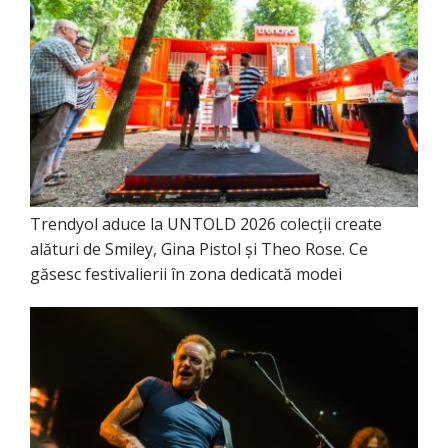
Trendyol aduce la UNTOLD 2026 colecții create
alături de Smiley, Gina Pistol și Theo Rose. Ce
găsesc festivalierii în zona dedicată modei