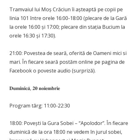
Tramvaiul lui Moș Crăciun îi așteaptă pe copii pe
linia 101 între orele 16:00-18:00 (plecare de la Gară
la orele 16:00 și 17:00; plecare din stația Bucium la
orele 16:30 și 17:30).
21:00: Povestea de seară, oferită de Oameni mici si
mari. În fiecare seară postăm online pe pagina de
Facebook o poveste audio (surpriză).
𝐃𝐮𝐦𝐢𝐧𝐢𝐜𝐚̆, 𝟐𝟎 𝐧𝐨𝐢𝐞𝐦𝐛𝐫𝐢𝐞
Program târg: 11:00-22:30
18:00: Povești la Gura Sobei – “Apolodor”. În fiecare
duminică de la ora 18:00 ne vedem în jurul sobei,