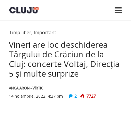
Timp liber
,
Important
Vineri are loc deschiderea
Târgului de Crăciun de la
Cluj: concerte Voltaj, Direcţia
5 şi multe surprize
ANCA ARON - VÎRTIC
14 noiembrie, 2022, 4:27 pm
2
7727