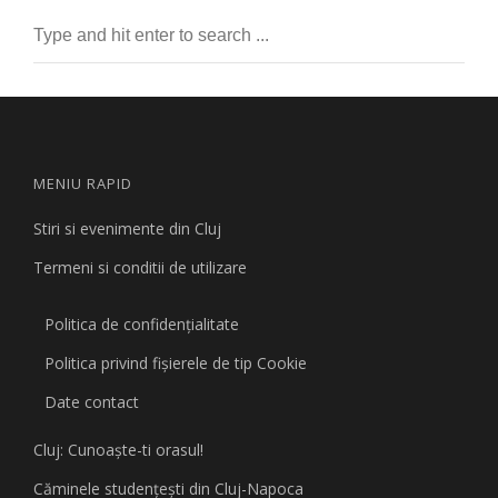
MENIU RAPID
Stiri si evenimente din Cluj
Termeni si conditii de utilizare
Politica de confidențialitate
Politica privind fişierele de tip Cookie
Date contact
Cluj: Cunoaşte-ti orasul!
Căminele studenţeşti din Cluj-Napoca