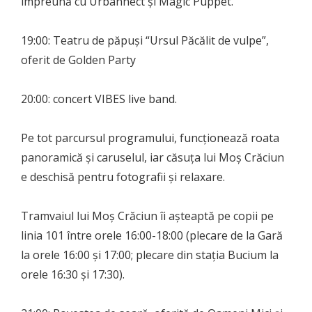
împreună cu Urbannect și Magic Puppet.
19:00: Teatru de păpuși “Ursul Păcălit de vulpe”,
oferit de Golden Party
20:00: concert VIBES live band.
Pe tot parcursul programului, funcționează roata
panoramică și caruselul, iar căsuța lui Moș Crăciun
e deschisă pentru fotografii și relaxare.
Tramvaiul lui Moș Crăciun îi așteaptă pe copii pe
linia 101 între orele 16:00-18:00 (plecare de la Gară
la orele 16:00 și 17:00; plecare din stația Bucium la
orele 16:30 și 17:30).