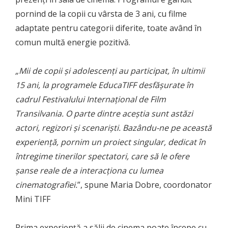
pornind de la copii cu vârsta de 3 ani, cu filme
adaptate pentru categorii diferite, toate având în
comun multă energie pozitivă.
„Mii de copii și adolescenți au participat, în ultimii
15 ani, la programele EducaTIFF desfășurate în
cadrul Festivalului Internațional de Film
Transilvania. O parte dintre aceștia sunt astăzi
actori, regizori și scenariști. Bazându-ne pe această
experiență, pornim un proiect singular, dedicat în
întregime tinerilor spectatori, care să le ofere
șanse reale de a interacționa cu lumea
cinematografiei.
”, spune Maria Dobre, coordonator
Mini TIFF
Prima experiență a sălii de cinema poate începe cu