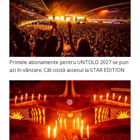
Primele abonamente pentru UNTOLD 2027 se pun
azi în vânzare. Cât costă accesul la STAR EDITION