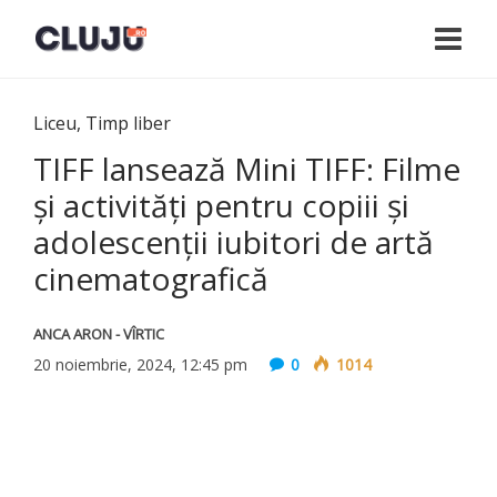
Liceu
,
Timp liber
TIFF lansează Mini TIFF: Filme
și activități pentru copiii și
adolescenții iubitori de artă
cinematografică
ANCA ARON - VÎRTIC
20 noiembrie, 2024, 12:45 pm
0
1014