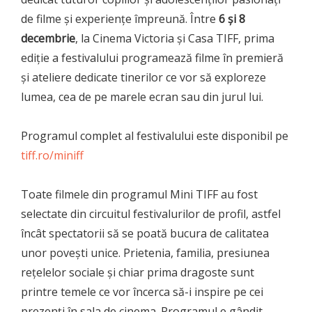
de filme și experiențe împreună. Între
6 și 8
decembrie
, la Cinema Victoria și Casa TIFF, prima
ediție a festivalului programează filme în premieră
și ateliere dedicate tinerilor ce vor să exploreze
lumea, cea de pe marele ecran sau din jurul lui.
Programul complet al festivalului este disponibil pe
tiff.ro/miniff
Toate filmele din programul Mini TIFF au fost
selectate din circuitul festivalurilor de profil, astfel
încât spectatorii să se poată bucura de calitatea
unor povești unice. Prietenia, familia, presiunea
rețelelor sociale și chiar prima dragoste sunt
printre temele ce vor încerca să-i inspire pe cei
prezenți în sala de cinema. Programul e gândit