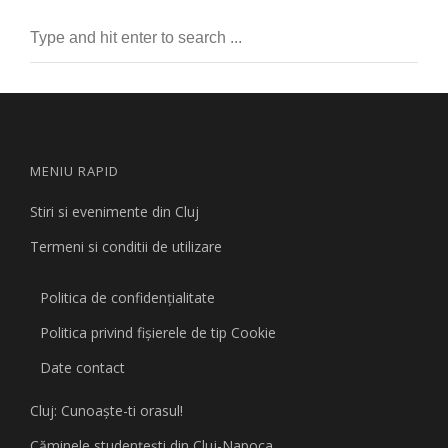
MENIU RAPID
Stiri si evenimente din Cluj
Termeni si conditii de utilizare
Politica de confidențialitate
Politica privind fişierele de tip Cookie
Date contact
Cluj: Cunoaşte-ti orasul!
Căminele studenţeşti din Cluj-Napoca