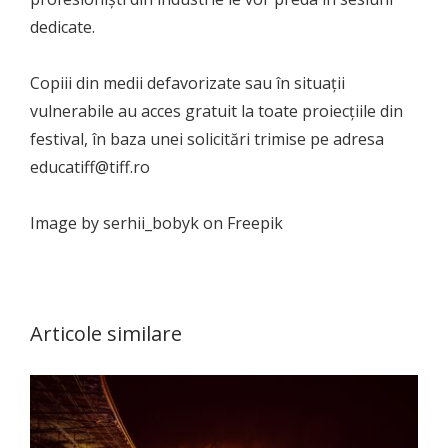
dedicate.
Copiii din medii defavorizate sau în situații
vulnerabile au acces gratuit la toate proiecțiile din
festival, în baza unei solicitări trimise pe adresa
educatiff@tiff.ro
Image by serhii_bobyk on Freepik
Articole similare