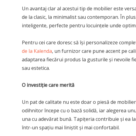
Un avantaj clar al acestui tip de mobilier este versa
de la clasic, la minimalist sau contemporan. În pl
inteligente, perfecte pentru locuințele unde optimi
Pentru cei care doresc să își personalizeze complet
de la Kalenda
, un furnizor care pune accent pe cali
adaptarea fiecărui produs la gusturile și nevoile fi
sau estetica.
O investiție care merită
Un pat de calitate nu este doar o piesă de mobilier
odihnitor începe cu o bază solidă, iar alegerea unu
una cu adevărat bună. Tapițeria contribuie și ea l
într-un spațiu mai liniștit și mai confortabil.