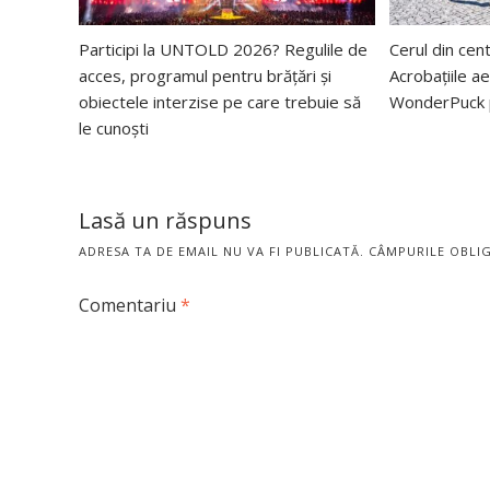
Participi la UNTOLD 2026? Regulile de
Cerul din cent
acces, programul pentru brățări și
Acrobațiile ae
obiectele interzise pe care trebuie să
WonderPuck p
le cunoști
Lasă un răspuns
ADRESA TA DE EMAIL NU VA FI PUBLICATĂ.
CÂMPURILE OBLI
Comentariu
*