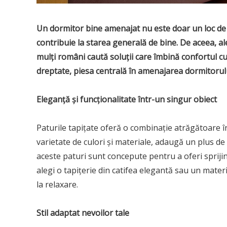
Un dormitor bine amenajat nu este doar un loc de od
contribuie la starea generală de bine. De aceea, al
mulți români caută soluții care îmbină confortul c
dreptate, piesa centrală în amenajarea dormitorulu
Eleganță și funcționalitate într-un singur obiect
Paturile tapițate oferă o combinație atrăgătoare înt
varietate de culori și materiale, adaugă un plus de
aceste paturi sunt concepute pentru a oferi spriji
alegi o tapițerie din catifea elegantă sau un materia
la relaxare.
Stil adaptat nevoilor tale