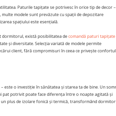
tilitatea. Paturile tapițate se potrivesc în orice tip de decor –
us, multe modele sunt prevăzute cu spații de depozitare
zarea spațiului este esențială.
 dormitorul, există posibilitatea de
comandă paturi tapițate
tate și diversitate. Selecția variată de modele permite
ecărui client, fără compromisuri în ceea ce privește confortul
 – este o investiție în sănătatea și starea ta de bine. Un som
i pat potrivit poate face diferența între o noapte agitată și
a un plus de izolare fonică și termică, transformând dormitor