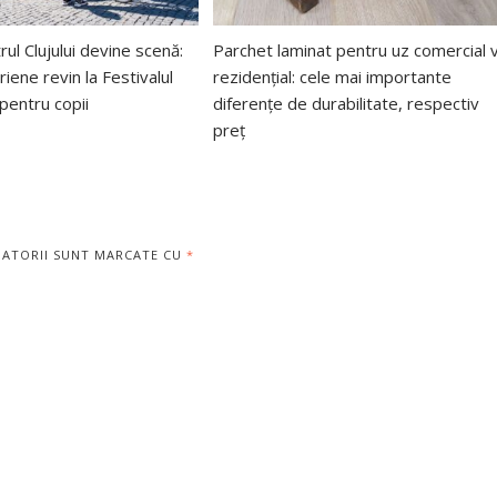
rul Clujului devine scenă:
Parchet laminat pentru uz comercial v
riene revin la Festivalul
rezidențial: cele mai importante
entru copii
diferențe de durabilitate, respectiv
preț
GATORII SUNT MARCATE CU
*