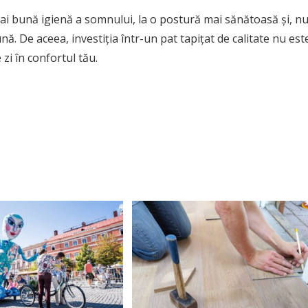
mai bună igienă a somnului, la o postură mai sănătoasă și, n
nă. De aceea, investiția într-un pat tapițat de calitate nu est
 zi în confortul tău.