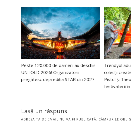
Peste 120.000 de oameni au deschis
Trendyol ad
UNTOLD 2026! Organizatorii
colecții creat
pregătesc deja ediția STAR din 2027
Pistol și The
festivalierii 
Lasă un răspuns
ADRESA TA DE EMAIL NU VA FI PUBLICATĂ.
CÂMPURILE OBLI