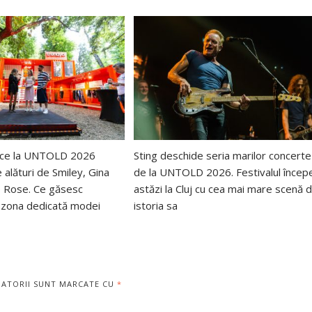
uce la UNTOLD 2026
Sting deschide seria marilor concerte
e alături de Smiley, Gina
de la UNTOLD 2026. Festivalul încep
o Rose. Ce găsesc
astăzi la Cluj cu cea mai mare scenă d
în zona dedicată modei
istoria sa
GATORII SUNT MARCATE CU
*