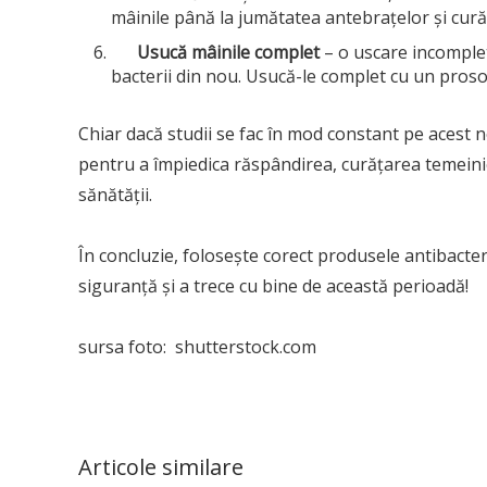
mâinile până la jumătatea antebrațelor și curăț
Usucă mâinile complet
– o uscare incomplet
bacterii din nou. Usucă-le complet cu un proso
Chiar dacă studii se fac în mod constant pe acest n
pentru a împiedica răspândirea, curățarea temeini
sănătății.
În concluzie, folosește corect produsele antibacte
siguranță și a trece cu bine de această perioadă!
sursa foto: shutterstock.com
Articole similare