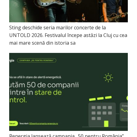
Sting deschide seria marilor concerte de la
UNTOLD 2026. Festivalul începe astăzi la Cluj cu cea
mai mare scenă din istoria sa
Renergia lansează campania „50 pentru România”