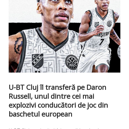
U-BT Cluj îl transferă pe Daron
Russell, unul dintre cei mai
explozivi conducători de joc din
baschetul european