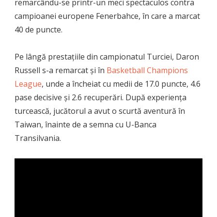
remarcându-se printr-un meci spectaculos contra
campioanei europene Fenerbahce, în care a marcat
40 de puncte.
Pe lângă prestațiile din campionatul Turciei, Daron
Russell s-a remarcat și în
Basketball Champions
League
, unde a încheiat cu medii de 17.0 puncte, 4.6
pase decisive și 2.6 recuperări. După experiența
turcească, jucătorul a avut o scurtă aventură în
Taiwan, înainte de a semna cu U-Banca
Transilvania.