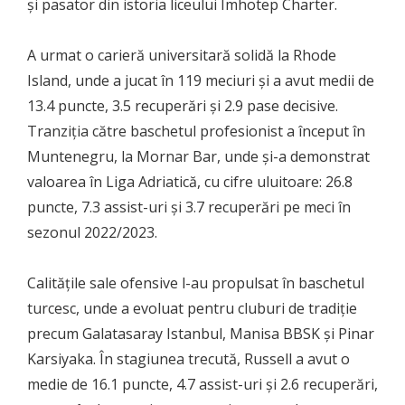
și pasator din istoria liceului Imhotep Charter.
A urmat o carieră universitară solidă la Rhode
Island, unde a jucat în 119 meciuri și a avut medii de
13.4 puncte, 3.5 recuperări și 2.9 pase decisive.
Tranziția către baschetul profesionist a început în
Muntenegru, la Mornar Bar, unde și-a demonstrat
valoarea în Liga Adriatică, cu cifre uluitoare: 26.8
puncte, 7.3 assist-uri și 3.7 recuperări pe meci în
sezonul 2022/2023.
Calitățile sale ofensive l-au propulsat în baschetul
turcesc, unde a evoluat pentru cluburi de tradiție
precum Galatasaray Istanbul, Manisa BBSK și Pinar
Karsiyaka. În stagiunea trecută, Russell a avut o
medie de 16.1 puncte, 4.7 assist-uri și 2.6 recuperări,