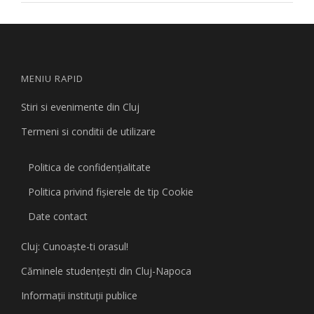
MENIU RAPID
Stiri si evenimente din Cluj
Termeni si conditii de utilizare
Politica de confidențialitate
Politica privind fişierele de tip Cookie
Date contact
Cluj: Cunoaşte-ti orasul!
Căminele studenţeşti din Cluj-Napoca
Informaţii instituţii publice