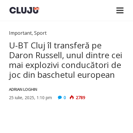
Important
,
Sport
U-BT Cluj îl transferă pe
Daron Russell, unul dintre cei
mai explozivi conducători de
joc din baschetul european
ADRIAN LOGHIN
25 iulie, 2025, 1:10 pm
0
2789