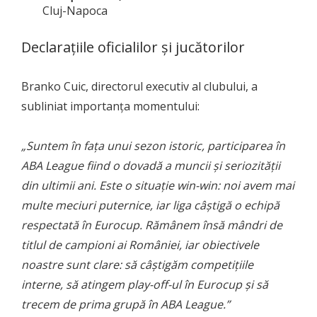
Cluj-Napoca
Declarațiile oficialilor și jucătorilor
Branko Cuic, directorul executiv al clubului, a
subliniat importanța momentului:
„Suntem în fața unui sezon istoric, participarea în
ABA League fiind o dovadă a muncii și seriozității
din ultimii ani. Este o situație win-win: noi avem mai
multe meciuri puternice, iar liga câștigă o echipă
respectată în Eurocup. Rămânem însă mândri de
titlul de campioni ai României, iar obiectivele
noastre sunt clare: să câștigăm competițiile
interne, să atingem play-off-ul în Eurocup și să
trecem de prima grupă în ABA League.”