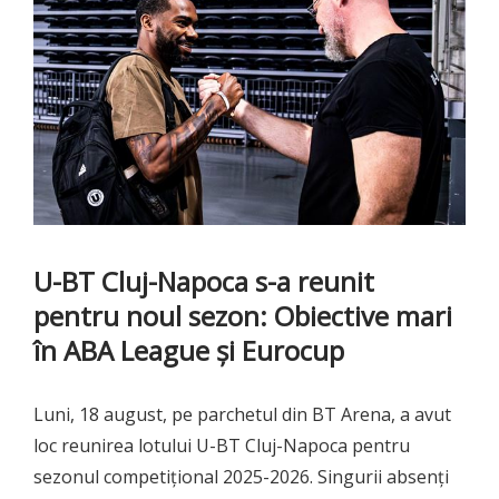
U-BT Cluj-Napoca s-a reunit
pentru noul sezon: Obiective mari
în
ABA League
și Eurocup
Luni, 18 august, pe parchetul din BT Arena, a avut
loc reunirea lotului U-BT Cluj-Napoca pentru
sezonul competițional 2025-2026. Singurii absenți