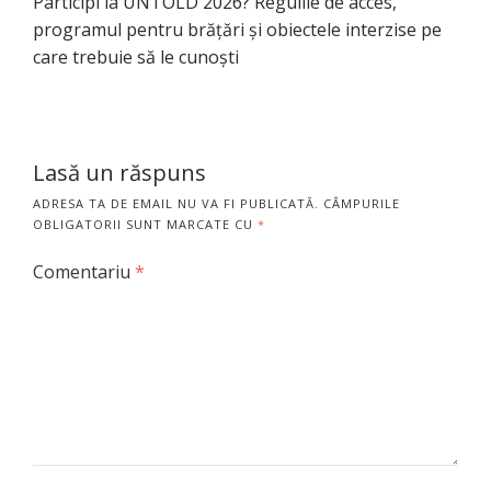
Participi la UNTOLD 2026? Regulile de acces,
programul pentru brățări și obiectele interzise pe
care trebuie să le cunoști
Lasă un răspuns
ADRESA TA DE EMAIL NU VA FI PUBLICATĂ.
CÂMPURILE
OBLIGATORII SUNT MARCATE CU
*
Comentariu
*