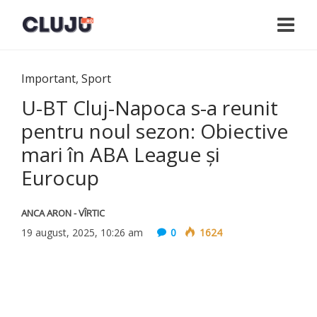
Important
,
Sport
U-BT Cluj-Napoca s-a reunit
pentru noul sezon: Obiective
mari în ABA League și
Eurocup
ANCA ARON - VÎRTIC
19 august, 2025, 10:26 am
0
1624