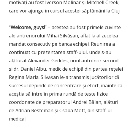
motivați au fost Iverson Molinar și Mitchell Creek,
care vor ajunge în cursul acestei săptămâni la Cluj.
“
Welcome, guys!
” – acestea au fost primele cuvinte
ale antrenorului Mihai Silvășan, aflat la al zecelea
mandat consecutiv pe banca echipei. Reunirea a
continuat cu prezentarea staff-ului, unde s-au
alăturat Alexander Geddes, noul antrenor secund,
și dr. Daniel Albu, medic de echipă din partea rețelei
Regina Maria. Silvășan le-a transmis jucătorilor că
succesul depinde de concentrare și efort, înainte ca
aceștia să intre în prima rundă de teste fizice
coordonate de preparatorul Andrei Bălan, alături
de Adrian Resteman și Csaba Mott, din staff-ul
medical.