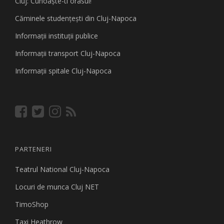
Cluj: Cunoaşte-ti orasul!
Căminele studenţeşti din Cluj-Napoca
Informaţii instituţii publice
Informaţii transport Cluj-Napoca
Informaţii spitale Cluj-Napoca
PARTENERI
Teatrul National Cluj-Napoca
Locuri de munca Cluj NET
TimoShop
Taxi Heathrow