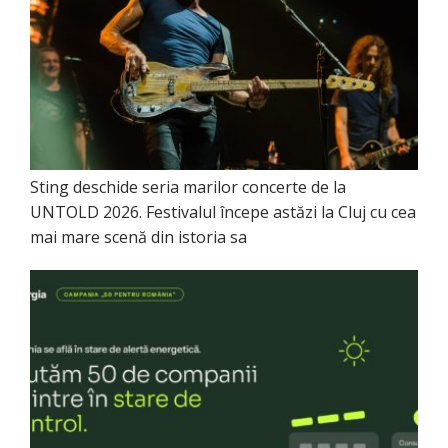
Sting deschide seria marilor concerte de la
UNTOLD 2026. Festivalul începe astăzi la Cluj cu cea
mai mare scenă din istoria sa