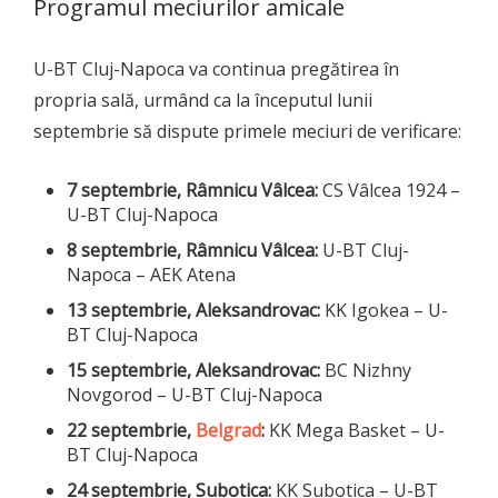
Programul meciurilor amicale
U-BT Cluj-Napoca va continua pregătirea în
propria sală, urmând ca la începutul lunii
septembrie să dispute primele meciuri de verificare:
7 septembrie, Râmnicu Vâlcea:
CS Vâlcea 1924 –
U-BT Cluj-Napoca
8 septembrie, Râmnicu Vâlcea:
U-BT Cluj-
Napoca – AEK Atena
13 septembrie, Aleksandrovac:
KK Igokea – U-
BT Cluj-Napoca
15 septembrie, Aleksandrovac:
BC Nizhny
Novgorod – U-BT Cluj-Napoca
22 septembrie,
Belgrad
:
KK Mega Basket – U-
BT Cluj-Napoca
24 septembrie, Subotica:
KK Subotica – U-BT