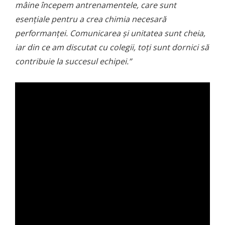
mâine începem antrenamentele, care sunt
esențiale pentru a crea chimia necesară
performanței. Comunicarea și unitatea sunt cheia,
iar din ce am discutat cu colegii, toți sunt dornici să
contribuie la succesul echipei.”