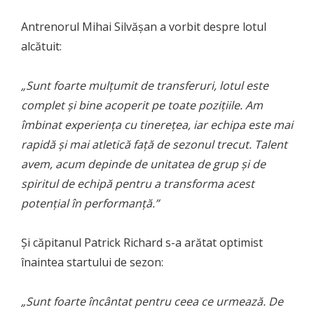
Antrenorul Mihai Silvășan a vorbit despre lotul
alcătuit:
„Sunt foarte mulțumit de transferuri, lotul este
complet și bine acoperit pe toate pozițiile. Am
îmbinat experiența cu tinerețea, iar echipa este mai
rapidă și mai atletică față de sezonul trecut. Talent
avem, acum depinde de unitatea de grup și de
spiritul de echipă pentru a transforma acest
potențial în performanță.”
Și căpitanul Patrick Richard s-a arătat optimist
înaintea startului de sezon:
„Sunt foarte încântat pentru ceea ce urmează. De