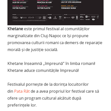
Khetane
este primul festival al comunităților
marginalizate din Cluj-Napoc ce își propune
promovarea culturii romani ca demers de reparație
morală și de justiție socială.
Khetane înseamnă „împreună” în limba romani!
Khetane aduce comunitățile împreună!
Festivalul pornește de la dorința locuitorilor
din
Pata Rât
de a avea propriul lor festival care să
ofere un program cultural alcătuit după
preferințele lor.