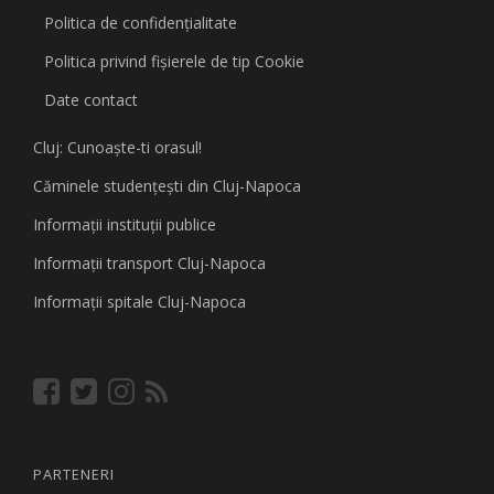
Politica de confidențialitate
Politica privind fişierele de tip Cookie
Date contact
Cluj: Cunoaşte-ti orasul!
Căminele studenţeşti din Cluj-Napoca
Informaţii instituţii publice
Informaţii transport Cluj-Napoca
Informaţii spitale Cluj-Napoca
PARTENERI