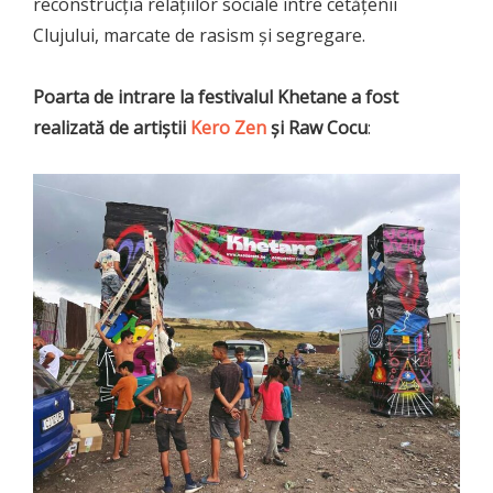
reconstrucția relațiilor sociale între cetățenii
Clujului, marcate de rasism și segregare.
Poarta de intrare la festivalul Khetane a fost
realizată de artiștii
Kero Zen
și Raw Cocu
: