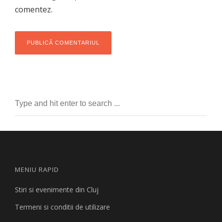
comentez.
MENIU RAPID
Stiri si evenimente din Cluj
Termeni si conditii de utilizare