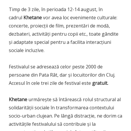
Timp de 3 zile, în perioada 12-14 august, în
cadrul
Khetane
vor avea loc evenimente culturale:
concerte, proiecții de film, prezentări de modă,
dezbateri, activități pentru copii etc., toate gândite
și adaptate special pentru a facilita interacțiuni
sociale incluzive.
Festivalul se adresează celor peste 2000 de
persoane din Pata Rât, dar și locuitorilor din Cluj.
Accesul în cele trei zile de festival este
gratuit.
Khetane
urmărește să întărească rolul structural al
solidarității sociale în transformarea contextului
socio-urban clujean. Pe lângă distracție, ne dorim ca
activitățile festivalului să contribuie și la