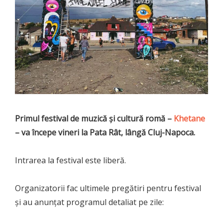
Primul festival de muzică și cultură romă –
Khetane
– va începe vineri la Pata Rât, lângă Cluj-Napoca.
Intrarea la festival este liberă.
Organizatorii fac ultimele pregătiri pentru festival
şi au anunţat programul detaliat pe zile: