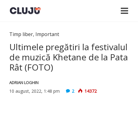
Timp liber
,
Important
Ultimele pregătiri la festivalul
de muzică Khetane de la Pata
Rât (FOTO)
ADRIAN LOGHIN
10 august, 2022, 1:48 pm
2
14372