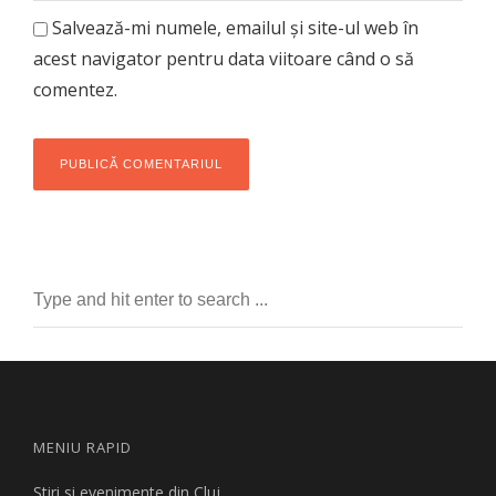
Salvează-mi numele, emailul și site-ul web în
acest navigator pentru data viitoare când o să
comentez.
MENIU RAPID
Stiri si evenimente din Cluj