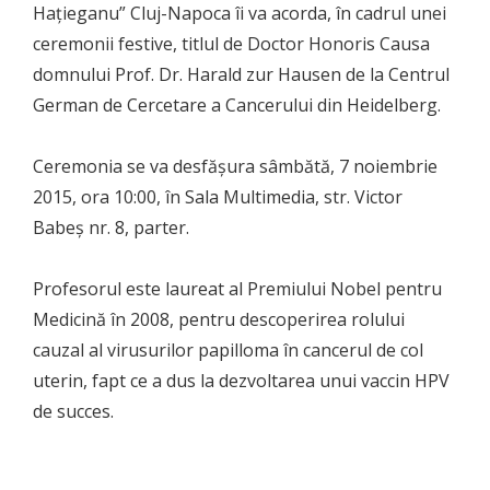
Haţieganu” Cluj-Napoca îi va acorda, în cadrul unei
ceremonii festive, titlul de Doctor Honoris Causa
domnului Prof
. Dr. Harald zur Hausen de la Centrul
German de Cercetare a Cancerului din Heidelberg.
Ceremonia se va desfăşura sâmbătă, 7 noiembrie
2015, ora 10:00, în Sala Multimedia, str. Victor
Babeş nr. 8, parter.
Profesorul este laureat al Premiului Nobel pentru
Medicină în 2008, pentru descoperirea rolului
cauzal al virusurilor papilloma în cancerul de col
uterin, fapt ce a dus la dezvoltarea unui vaccin HPV
de succes.