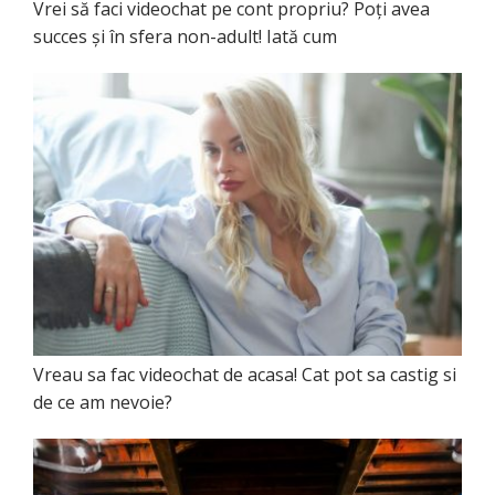
Vrei să faci videochat pe cont propriu? Poţi avea
succes şi în sfera non-adult! Iată cum
Vreau sa fac videochat de acasa! Cat pot sa castig si
de ce am nevoie?