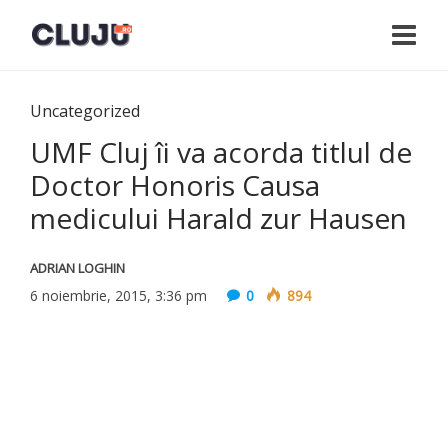
Uncategorized
UMF Cluj îi va acorda titlul de
Doctor Honoris Causa
medicului Harald zur Hausen
ADRIAN LOGHIN
6 noiembrie, 2015, 3:36 pm
0
894