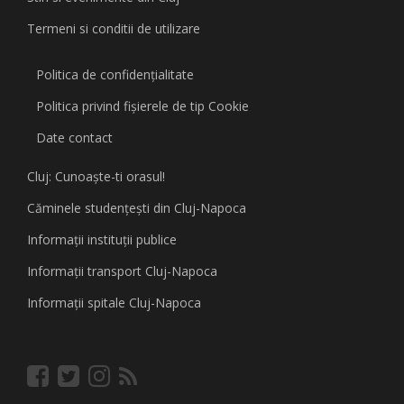
Termeni si conditii de utilizare
Politica de confidențialitate
Politica privind fişierele de tip Cookie
Date contact
Cluj: Cunoaşte-ti orasul!
Căminele studenţeşti din Cluj-Napoca
Informaţii instituţii publice
Informaţii transport Cluj-Napoca
Informaţii spitale Cluj-Napoca