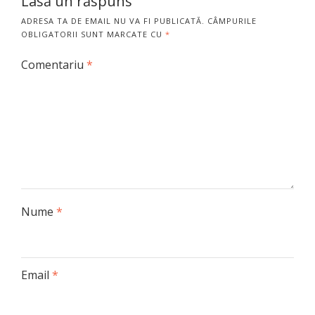
Lasă un răspuns
ADRESA TA DE EMAIL NU VA FI PUBLICATĂ.
CÂMPURILE
OBLIGATORII SUNT MARCATE CU
*
Comentariu
*
Nume
*
Email
*