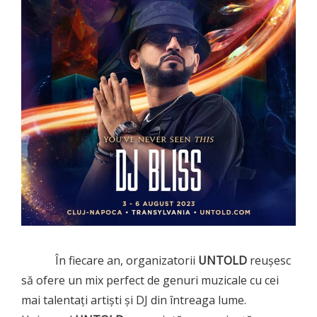
În fiecare an, organizatorii
UNTOLD
reușesc
să ofere un mix perfect de genuri muzicale cu cei
mai talentați artiști și DJ din întreaga lume.