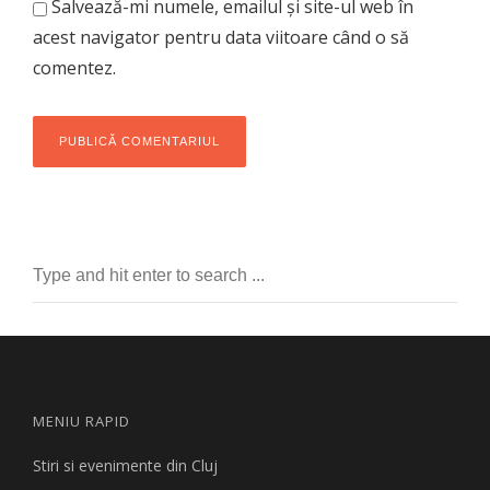
Salvează-mi numele, emailul și site-ul web în
acest navigator pentru data viitoare când o să
comentez.
MENIU RAPID
Stiri si evenimente din Cluj