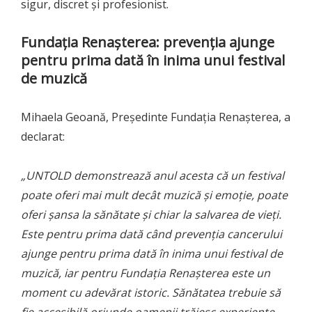
sigur, discret și profesionist.
Fundația Renașterea: prevenția ajunge
pentru prima dată în inima unui festival
de muzică
Mihaela Geoană, Președinte Fundația Renașterea, a
declarat:
„UNTOLD demonstrează anul acesta că un festival
poate oferi mai mult decât muzică și emoție, poate
oferi șansa la sănătate și chiar la salvarea de vieți.
Este pentru prima dată când prevenția cancerului
ajunge pentru prima dată în inima unui festival de
muzică, iar pentru Fundația Renașterea este un
moment cu adevărat istoric. Sănătatea trebuie să
fie accesibilă oriunde oamenii trăiesc experiențe