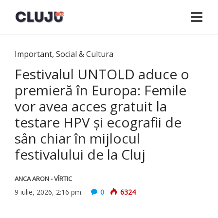
Important
,
Social & Cultura
Festivalul UNTOLD aduce o
premieră în Europa: Femile
vor avea acces gratuit la
testare HPV și ecografii de
sân chiar în mijlocul
festivalului de la Cluj
ANCA ARON - VÎRTIC
9 iulie, 2026, 2:16 pm
0
6324