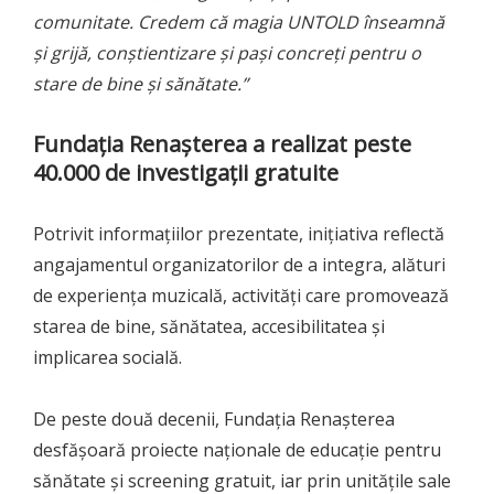
comunitate. Credem că magia UNTOLD înseamnă
și grijă, conștientizare și pași concreți pentru o
stare de bine și sănătate.”
Fundația Renașterea a realizat peste
40.000 de investigații gratuite
Potrivit informațiilor prezentate, inițiativa reflectă
angajamentul organizatorilor de a integra, alături
de experiența muzicală, activități care promovează
starea de bine, sănătatea, accesibilitatea și
implicarea socială.
De peste două decenii, Fundația Renașterea
desfășoară proiecte naționale de educație pentru
sănătate și screening gratuit, iar prin unitățile sale