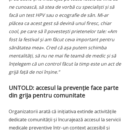
ne cunoască, să stea de vorbă cu specialiști și să
facă un test HPV sau o ecografie de sân. Mi-ar
plăcea ca acest gest să devină unul firesc, chiar
cool, pe care să îl povestești prietenelor tale: «Am
fost la festival și am făcut ceva important pentru
sănătatea mea». Cred că așa putem schimba
mentalități, să nu ne mai fie teamă de medic și să
înțelegem că un control făcut la timp este un act de
grijă față de noi înșine.”
UNTOLD: accesul la prevenție face parte
din grija pentru comunitate
Organizatorii arată că inițiativa extinde activitățile
dedicate comunității și încurajează accesul la servicii
medicale preventive într-un context accesibil și