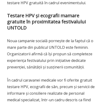
testare HPV gratuită în cadrul evenimentului.
Testare HPV și ecografii mamare
gratuite în proximitatea festivalului
UNTOLD
Noua campanie socială pornește de la faptul că o
mare parte din publicul UNTOLD este feminin.
Organizatorii afirmă că își propun să completeze
experiența festivalului prin inițiative dedicate
prevenției, sănătății și susținerii comunității.
În cadrul caravanei medicale vor fi oferite gratuit
testare HPV, ecografii de sân, precum și servicii de
informare și consiliere realizate de personal
medical specializat, într-un cadru descris ca fiind