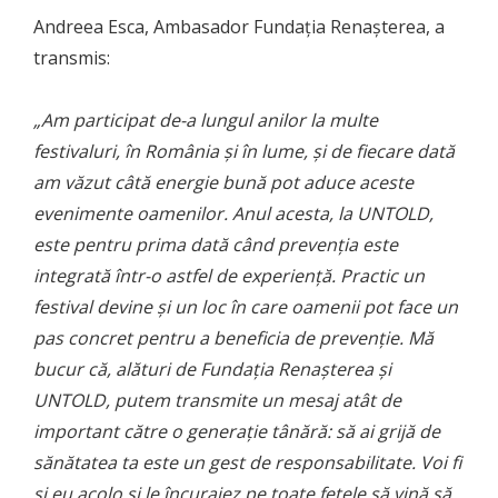
Andreea Esca, Ambasador Fundația Renașterea, a
transmis:
„Am participat de-a lungul anilor la multe
festivaluri, în România și în lume, și de fiecare dată
am văzut câtă energie bună pot aduce aceste
evenimente oamenilor. Anul acesta, la UNTOLD,
este pentru prima dată când prevenția este
integrată într-o astfel de experiență. Practic un
festival devine și un loc în care oamenii pot face un
pas concret pentru a beneficia de prevenție. Mă
bucur că, alături de Fundația Renașterea și
UNTOLD, putem transmite un mesaj atât de
important către o generație tânără: să ai grijă de
sănătatea ta este un gest de responsabilitate. Voi fi
și eu acolo și le încurajez pe toate fetele să vină să