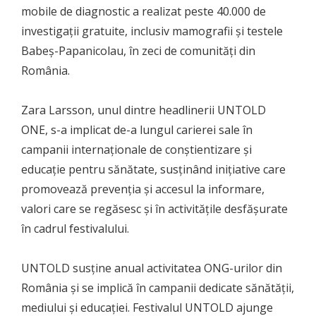
mobile de diagnostic a realizat peste 40.000 de
investigații gratuite, inclusiv mamografii și testele
Babeș-Papanicolau, în zeci de comunități din
România.
Zara Larsson, unul dintre headlinerii UNTOLD
ONE, s-a implicat de-a lungul carierei sale în
campanii internaționale de conștientizare și
educație pentru sănătate, susținând inițiative care
promovează prevenția și accesul la informare,
valori care se regăsesc și în activitățile desfășurate
în cadrul festivalului.
UNTOLD susține anual activitatea ONG-urilor din
România și se implică în campanii dedicate sănătății,
mediului și educației. Festivalul UNTOLD ajunge