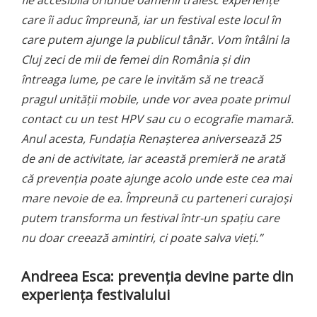
care îi aduc împreună, iar un festival este locul în
care putem ajunge la publicul tânăr. Vom întâlni la
Cluj zeci de mii de femei din România și din
întreaga lume, pe care le invităm să ne treacă
pragul unității mobile, unde vor avea poate primul
contact cu un test HPV sau cu o ecografie mamară.
Anul acesta, Fundația Renașterea aniversează 25
de ani de activitate, iar această premieră ne arată
că prevenția poate ajunge acolo unde este cea mai
mare nevoie de ea. Împreună cu parteneri curajoși
putem transforma un festival într-un spațiu care
nu doar creează amintiri, ci poate salva vieți.”
Andreea Esca: prevenția devine parte din
experiența festivalului