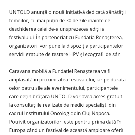
UNTOLD anunță o nouă inițiativă dedicată sănătății
femeilor, cu mai puțin de 30 de zile înainte de
deschiderea celei de-a unsprezecea ediții a
festivalului. În parteneriat cu Fundația Renașterea,
organizatorii vor pune la dispoziția participantelor
servicii gratuite de testare HPV și ecografii de sân.
Caravana mobilă a Fundației Renașterea va fi
amplasată în proximitatea festivalului, iar pe durata
celor patru zile ale evenimentului, participantele
care dețin brățara UNTOLD vor avea acces gratuit
la consultațiile realizate de medici specialiști din
cadrul Institutului Oncologic din Cluj Napoca.
Potrivit organizatorilor, este pentru prima dată în
Europa când un festival de această amploare oferă