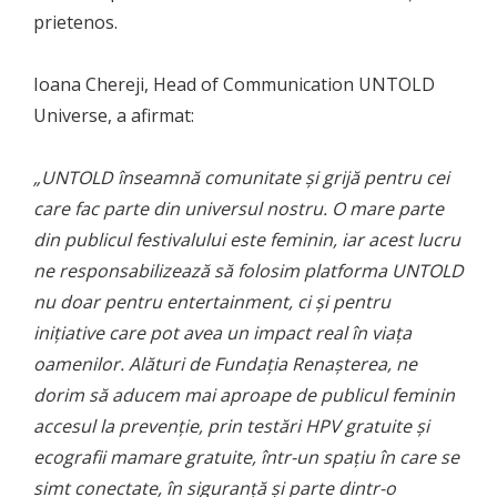
prietenos.
Ioana Chereji, Head of Communication UNTOLD
Universe, a afirmat:
„UNTOLD înseamnă comunitate și grijă pentru cei
care fac parte din universul nostru. O mare parte
din publicul festivalului este feminin, iar acest lucru
ne responsabilizează să folosim platforma UNTOLD
nu doar pentru entertainment, ci și pentru
inițiative care pot avea un impact real în viața
oamenilor. Alături de Fundația Renașterea, ne
dorim să aducem mai aproape de publicul feminin
accesul la prevenție, prin testări HPV gratuite și
ecografii mamare gratuite, într-un spațiu în care se
simt conectate, în siguranță și parte dintr-o