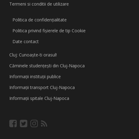
Termeni si conditii de utilizare
Politica de confidențialitate
Politica privind fişierele de tip Cookie
Date contact
Cluj: Cunoaşte-ti orasul!
Căminele studenţeşti din Cluj-Napoca
Informaţii instituţii publice
Informaţii transport Cluj-Napoca
Informaţii spitale Cluj-Napoca