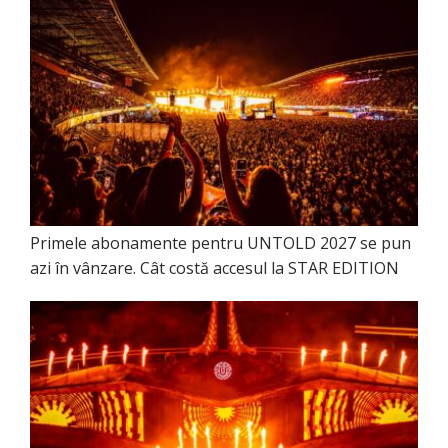
Primele abonamente pentru UNTOLD 2027 se pun
azi în vânzare. Cât costă accesul la STAR EDITION