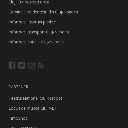
Cluj: Cunoaşte-ti orasul!
Căminele studenţeşti din Cluj-Napoca
Informaţii instituţii publice
Informaţii transport Cluj-Napoca
Informaţii spitale Cluj-Napoca
PARTENERI
Teatrul National Cluj-Napoca
Locuri de munca Cluj NET
TimoShop