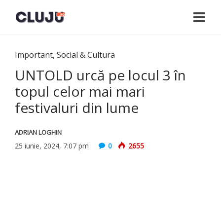
Important
,
Social & Cultura
UNTOLD urcă pe locul 3 în
topul celor mai mari
festivaluri din lume
ADRIAN LOGHIN
25 iunie, 2024, 7:07 pm
0
2655