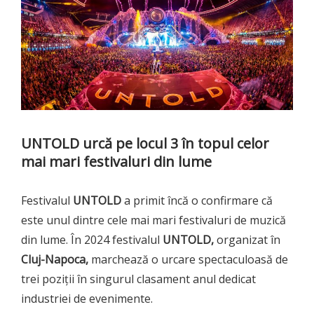
UNTOLD urcă pe locul 3 în topul celor
mai mari festivaluri din lume
Festivalul
UNTOLD
a primit încă o confirmare că
este unul dintre cele mai mari festivaluri de muzică
din lume. În 2024 festivalul
UNTOLD,
organizat în
Cluj-Napoca,
marchează o urcare spectaculoasă de
trei poziții în singurul clasament anul dedicat
industriei de evenimente.