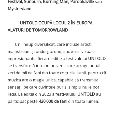
Festival, Sunburn, Burning Man, Parookaville
sau
Mysteryland
.
UNTOLD OCUPĂ LOCUL 2 ÎN EUROPA
ALĂTURI DE TOMORROWLAND
Un lineup diversificat, care include artiști
mainstream și undergorund, show-uri vizuale
impresionante, fiecare ediție a festivalului
UNTOLD
se transformă într-un univers, care atrage anual
zeci de mii de fani din toate colțurile lumii, pentru că
muzica are o magie unică, capabilă să transmită
senzații pe care cuvintele pur și simplu nu le pot
reda. La ediția din 2023 a festivalului
UNTOLD
au
participat peste
420.000 de fani
din toată lumea.