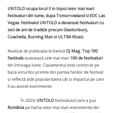
UNTOLD ocupa locul 3 in topul celor mai mari
festivaluri din lume, dupa Tomorrowland si EDC Las
Vegas. Festivalul UNTOLD a devansat festivaluri cu
zeci de ani de tradiție precum Glastonbury,
Coachella, Burning Man si ULTRA Music.
Realizat de publicația britanică
DJ Mag
,
Top 100
Festivals
evaluează cele mai mari
100 de festivaluri
din întreaga lume. Clasamentul este construit pe
baza voturilor primite din partea fanilor de festival
și reflectă atât popularitatea cât și impactul pe care
îl au aceste evenimente.
În 2024,
UNTOLD
festivalulul care a pus
România
pe harta celor mai mari evenimente din