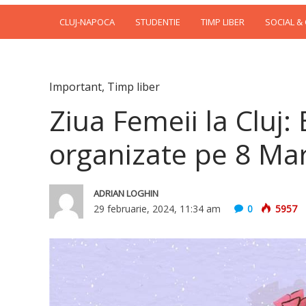
CLUJ-NAPOCA
STUDENTIE
TIMP LIBER
SOCIAL &
Important
,
Timp liber
Ziua Femeii la Cluj
organizate pe 8 Mar
ADRIAN LOGHIN
29 februarie, 2024, 11:34 am
0
5957