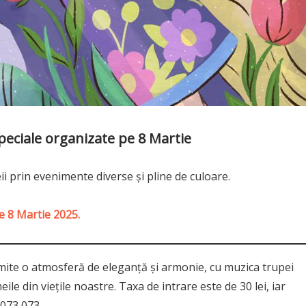
peciale organizate pe 8 Martie
ii prin evenimente diverse și pline de culoare.
pe 8 Martie 2025.
ite o atmosferă de eleganță și armonie, cu muzica trupei
le din viețile noastre. Taxa de intrare este de 30 lei, iar
 073 073.