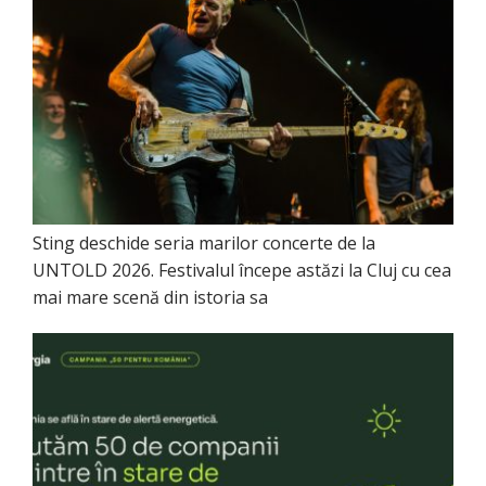
Sting deschide seria marilor concerte de la
UNTOLD 2026. Festivalul începe astăzi la Cluj cu cea
mai mare scenă din istoria sa