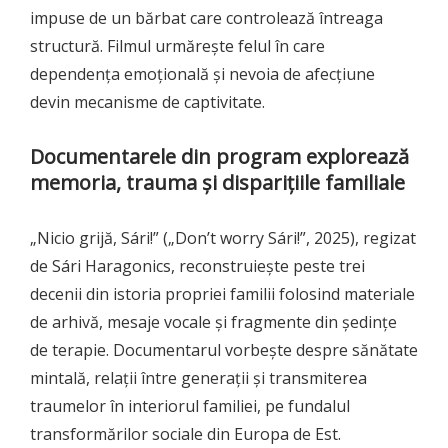
impuse de un bărbat care controlează întreaga
structură. Filmul urmărește felul în care
dependența emoțională și nevoia de afecțiune
devin mecanisme de captivitate.
Documentarele din program explorează
memoria, trauma și disparițiile familiale
„Nicio grijă, Sári!” („Don’t worry Sári!”, 2025), regizat
de Sári Haragonics, reconstruiește peste trei
decenii din istoria propriei familii folosind materiale
de arhivă, mesaje vocale și fragmente din ședințe
de terapie. Documentarul vorbește despre sănătate
mintală, relații între generații și transmiterea
traumelor în interiorul familiei, pe fundalul
transformărilor sociale din Europa de Est.