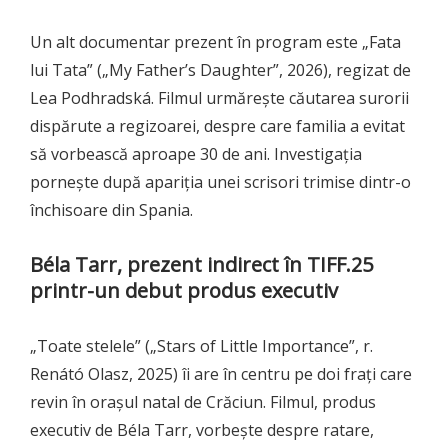
Un alt documentar prezent în program este „Fata
lui Tata” („My Father’s Daughter”, 2026), regizat de
Lea Podhradská. Filmul urmărește căutarea surorii
dispărute a regizoarei, despre care familia a evitat
să vorbească aproape 30 de ani. Investigația
pornește după apariția unei scrisori trimise dintr-o
închisoare din Spania.
Béla Tarr, prezent indirect în TIFF.25
printr-un debut produs executiv
„Toate stelele” („Stars of Little Importance”, r.
Renátó Olasz, 2025) îi are în centru pe doi frați care
revin în orașul natal de Crăciun. Filmul, produs
executiv de Béla Tarr, vorbește despre ratare,