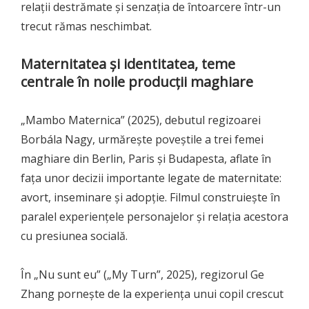
relații destrămate și senzația de întoarcere într-un
trecut rămas neschimbat.
Maternitatea și identitatea, teme
centrale în noile producții maghiare
„Mambo Maternica” (2025), debutul regizoarei
Borbála Nagy, urmărește poveștile a trei femei
maghiare din Berlin, Paris și Budapesta, aflate în
fața unor decizii importante legate de maternitate:
avort, inseminare și adopție. Filmul construiește în
paralel experiențele personajelor și relația acestora
cu presiunea socială.
În „Nu sunt eu” („My Turn”, 2025), regizorul Ge
Zhang pornește de la experiența unui copil crescut