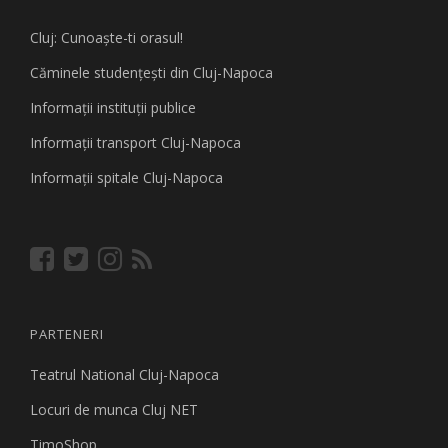
Cluj: Cunoaşte-ti orasul!
Căminele studenţeşti din Cluj-Napoca
Informaţii instituţii publice
Informaţii transport Cluj-Napoca
Informaţii spitale Cluj-Napoca
PARTENERI
Teatrul National Cluj-Napoca
Locuri de munca Cluj NET
TimoShop