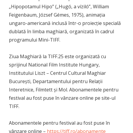
„Hipopotamul Hipo” („Hugó, a víziló”, William
Feigenbaum, József Gémes, 1975), animația
ungaro-americană inclusă într-o proiecție specială
dublată în limba maghiară, organizată în cadrul
programului Mini-TIFF.
Ziua Maghiară la TIFF.25 este organizată cu
sprijinul National Film Institute Hungary,
Institutului Liszt – Centrul Cultural Maghiar
București, Departamentului pentru Relații
Interetnice, Filmtett și Mol. Abonamentele pentru
festival au fost puse în vânzare online pe site-ul
TIFF.
Abonamentele pentru festival au fost puse în
vânzare online –
https://tiff.ro/abonamente