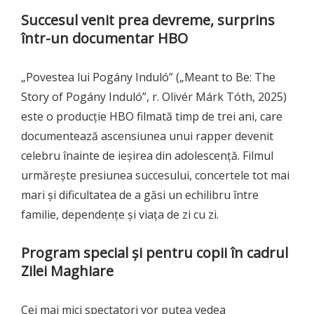
Succesul venit prea devreme, surprins
într-un documentar HBO
„Povestea lui Pogány Induló” („Meant to Be: The
Story of Pogány Induló”, r. Olivér Márk Tóth, 2025)
este o producție HBO filmată timp de trei ani, care
documentează ascensiunea unui rapper devenit
celebru înainte de ieșirea din adolescență. Filmul
urmărește presiunea succesului, concertele tot mai
mari și dificultatea de a găsi un echilibru între
familie, dependențe și viața de zi cu zi.
Program special și pentru copii în cadrul
Zilei Maghiare
Cei mai mici spectatori vor putea vedea