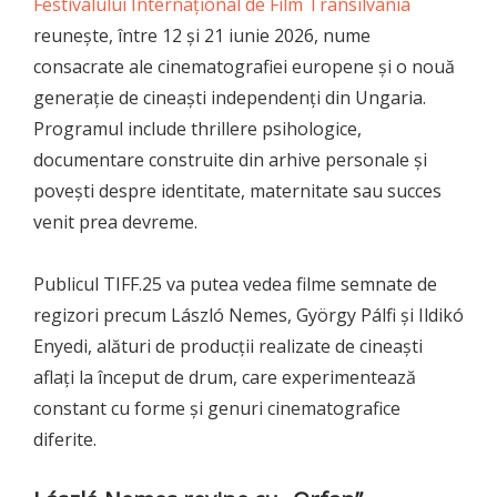
Festivalului Internațional de Film Transilvania
reunește, între 12 și 21 iunie 2026, nume
consacrate ale cinematografiei europene și o nouă
generație de cineaști independenți din Ungaria.
Programul include thrillere psihologice,
documentare construite din arhive personale și
povești despre identitate, maternitate sau succes
venit prea devreme.
Publicul TIFF.25 va putea vedea filme semnate de
regizori precum László Nemes, György Pálfi și Ildikó
Enyedi, alături de producții realizate de cineaști
aflați la început de drum, care experimentează
constant cu forme și genuri cinematografice
diferite.