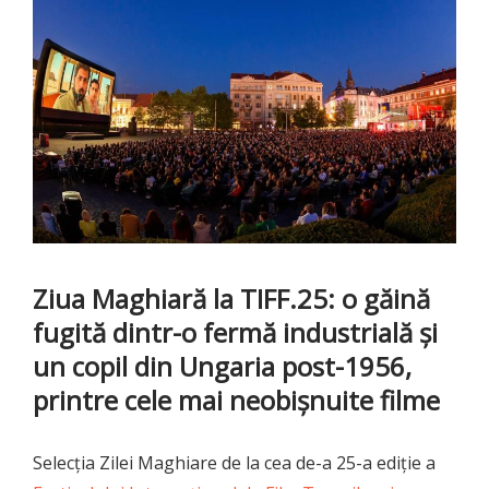
Ziua Maghiară la TIFF.25: o găină
fugită dintr-o fermă industrială și
un copil din Ungaria post-1956,
printre cele mai neobișnuite filme
Selecția Zilei Maghiare de la cea de-a 25-a ediție a