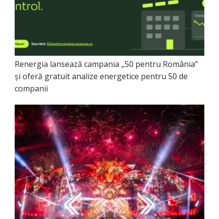
Renergia lansează campania „50 pentru România”
și oferă gratuit analize energetice pentru 50 de
companii