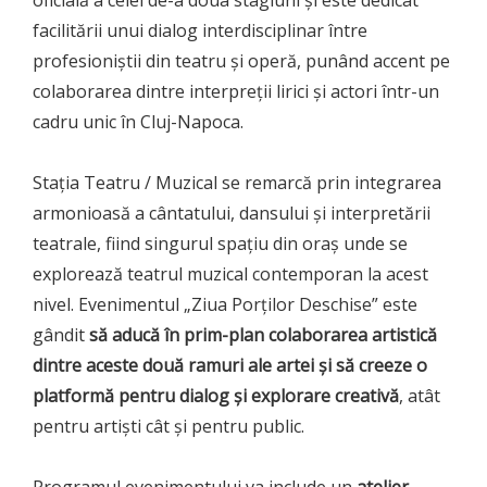
facilitării unui dialog interdisciplinar între
profesioniștii din teatru și operă, punând accent pe
colaborarea dintre interpreții lirici și actori într-un
cadru unic în Cluj-Napoca.
Stația Teatru / Muzical se remarcă prin integrarea
armonioasă a cântatului, dansului și interpretării
teatrale, fiind singurul spațiu din oraș unde se
explorează teatrul muzical contemporan la acest
nivel. Evenimentul „Ziua Porților Deschise” este
gândit
să aducă în prim-plan colaborarea artistică
dintre aceste două ramuri ale artei și să creeze o
platformă pentru dialog și explorare creativă
, atât
pentru artiști cât și pentru public.
Programul evenimentului va include un
atelier