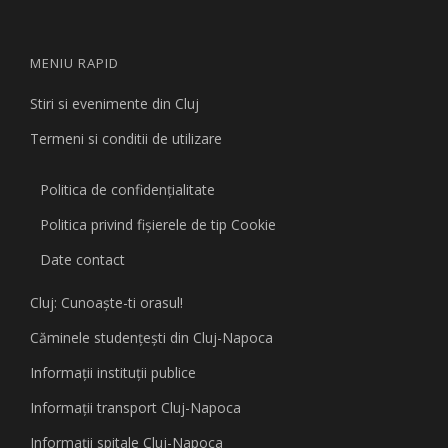
MENIU RAPID
Stiri si evenimente din Cluj
Termeni si conditii de utilizare
Politica de confidențialitate
Politica privind fişierele de tip Cookie
Date contact
Cluj: Cunoaşte-ti orasul!
Căminele studenţeşti din Cluj-Napoca
Informaţii instituţii publice
Informaţii transport Cluj-Napoca
Informaţii spitale Cluj-Napoca