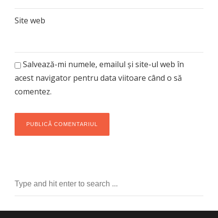
Site web
Salvează-mi numele, emailul și site-ul web în
acest navigator pentru data viitoare când o să
comentez.