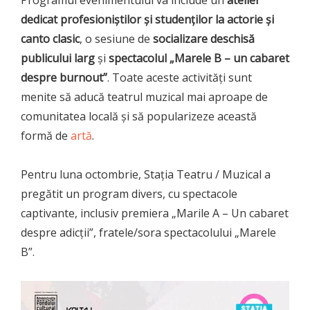
dedicat profesioniștilor și studenților la actorie și
canto clasic
, o sesiune de
socializare deschisă
publicului larg
și
spectacolul „Marele B – un cabaret
despre burnout”
. Toate aceste activități sunt
menite să aducă teatrul muzical mai aproape de
comunitatea locală și să popularizeze această
formă de
artă
.
Pentru luna octombrie, Stația Teatru / Muzical a
pregătit un program divers, cu spectacole
captivante, inclusiv premiera „Marile A – Un cabaret
despre adicții”, fratele/sora spectacolului „Marele
B”.