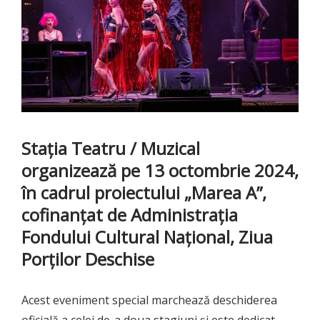
Stația Teatru / Muzical
organizează pe 13 octombrie 2024,
în cadrul proiectului „Marea A”,
cofinanțat de Administrația
Fondului Cultural Național, Ziua
Porților Deschise
Acest eveniment special marchează deschiderea
oficială a celei de-a doua stagiuni și este dedicat