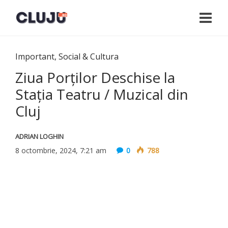
Important
,
Social & Cultura
Ziua Porților Deschise la
Stația Teatru / Muzical din
Cluj
ADRIAN LOGHIN
8 octombrie, 2024, 7:21 am
0
788