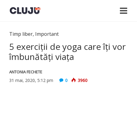
Timp liber
,
Important
5 exerciții de yoga care îți vor
îmbunătăți viața
ANTONIA FECHETE
31 mai, 2020, 5:12 pm
0
3960