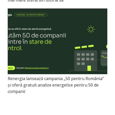
mai mare scenă din istoria sa
Renergia lansează campania „50 pentru România”
și oferă gratuit analize energetice pentru 50 de
companii