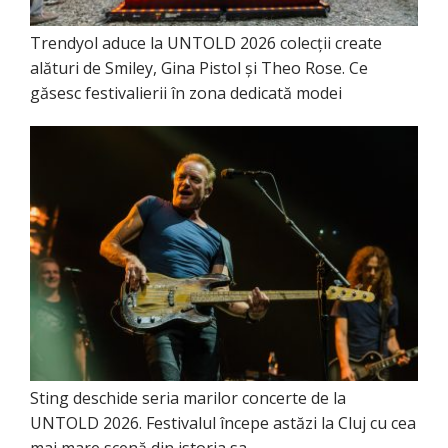
Trendyol aduce la UNTOLD 2026 colecții create
alături de Smiley, Gina Pistol și Theo Rose. Ce
găsesc festivalierii în zona dedicată modei
Sting deschide seria marilor concerte de la
UNTOLD 2026. Festivalul începe astăzi la Cluj cu cea