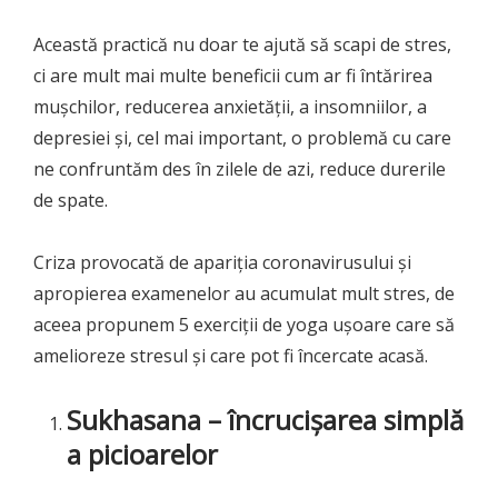
Această practică nu doar te ajută să scapi de stres,
ci are mult mai multe beneficii cum ar fi întărirea
mușchilor, reducerea anxietății, a insomniilor, a
depresiei și, cel mai important, o problemă cu care
ne confruntăm des în zilele de azi, reduce durerile
de spate.
Criza provocată de apariția coronavirusului și
apropierea examenelor au acumulat mult stres, de
aceea propunem 5 exerciții de yoga ușoare care să
amelioreze stresul și care pot fi încercate acasă.
Sukhasana – încrucișarea simplă
a picioarelor