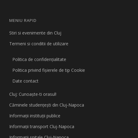
MENIU RAPID
Stiri si evenimente din Cluj
Termeni si conditii de utilizare
Politica de confidențialitate
Politica privind fişierele de tip Cookie
Date contact
Cluj: Cunoaşte-ti orasul!
Căminele studenţeşti din Cluj-Napoca
Informaţii instituţii publice
Informaţii transport Cluj-Napoca
Informaţii spitale Cluj-Napoca