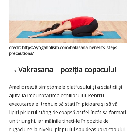
credit: https://yogaholism.com/balasana-benefits-steps-
precautions/
Vakrasana – poziția copacului
Ameliorează simptomele platfusului și a sciaticii și
ajută la îmbunătățirea echilibrului. Pentru
executarea ei trebuie să stați în picioare și să vă
lipiți piciorul stâng de coapsă astfel încât să formați
un triunghi, iar mâinile țineți-le în poziție de
rugăciune la nivelul pieptului sau deasupra capului.