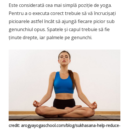
Este considerată cea mai simplă poziție de yoga.
Pentru a o executa corect trebuie să vă încrucișați
picioarele astfel încât să ajungă fiecare picior sub
genunchiul opus. Spatele și capul trebuie să fie
ținute drepte, iar palmele pe genunchi.
credit: arogyayogaschool.com/blog/sukhasana-help-reduce-