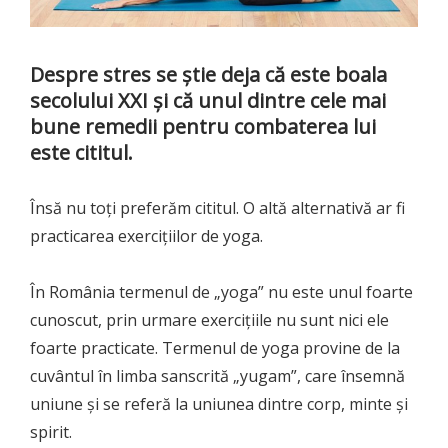
Despre stres se știe deja că este boala
secolului XXI și că unul dintre cele mai
bune remedii pentru combaterea lui
este cititul.
Însă nu toți preferăm cititul. O altă alternativă ar fi
practicarea exercițiilor de yoga.
În România termenul de „yoga” nu este unul foarte
cunoscut, prin urmare exercițiile nu sunt nici ele
foarte practicate. Termenul de yoga provine de la
cuvântul în limba sanscrită „yugam”, care însemnă
uniune și se referă la uniunea dintre corp, minte și
spirit.