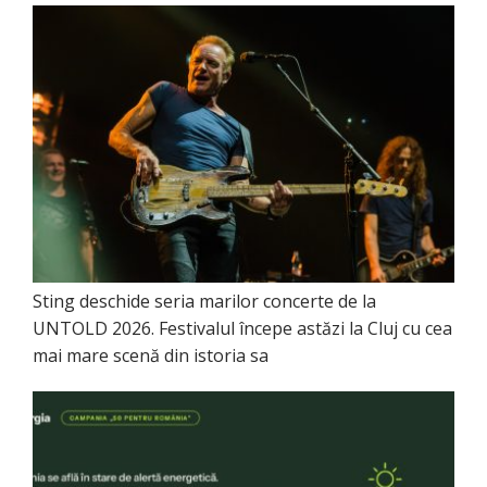
Sting deschide seria marilor concerte de la
UNTOLD 2026. Festivalul începe astăzi la Cluj cu cea
mai mare scenă din istoria sa