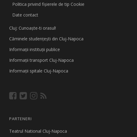
Politica privind fişierele de tip Cookie
Date contact
Cluj: Cunoaşte-ti orasul!
Căminele studenţeşti din Cluj-Napoca
Informaţii instituţii publice
Informaţii transport Cluj-Napoca
Informaţii spitale Cluj-Napoca
PARTENERI
Teatrul National Cluj-Napoca