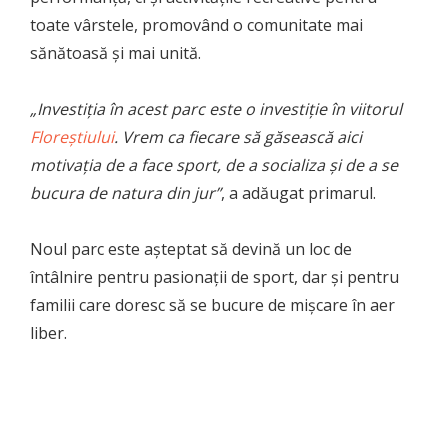
toate vârstele, promovând o comunitate mai
sănătoasă și mai unită.
„Investiția în acest parc este o investiție în viitorul
Floreștiului
. Vrem ca fiecare să găsească aici
motivația de a face sport, de a socializa și de a se
bucura de natura din jur”
, a adăugat primarul.
Noul parc este așteptat să devină un loc de
întâlnire pentru pasionații de sport, dar și pentru
familii care doresc să se bucure de mișcare în aer
liber.