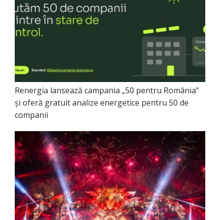
Renergia lansează campania „50 pentru România”
și oferă gratuit analize energetice pentru 50 de
companii