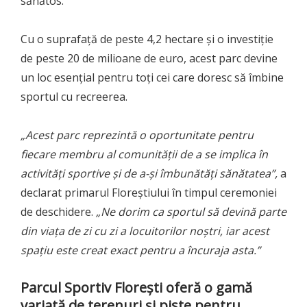
sănătos.
Cu o suprafață de peste 4,2 hectare și o investiție
de peste 20 de milioane de euro, acest parc devine
un loc esențial pentru toți cei care doresc să îmbine
sportul cu recreerea.
„Acest parc reprezintă o oportunitate pentru
fiecare membru al comunității de a se implica în
activități sportive și de a-și îmbunătăți sănătatea”,
a
declarat primarul Floreștiului în timpul ceremoniei
de deschidere.
„Ne dorim ca sportul să devină parte
din viața de zi cu zi a locuitorilor noștri, iar acest
spațiu este creat exact pentru a încuraja asta.”
Parcul Sportiv Florești oferă o gamă
variată de terenuri și piste pentru