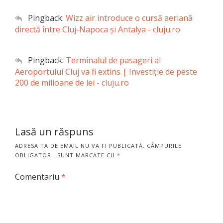
Pingback:
Wizz air introduce o cursă aeriană
directă între Cluj-Napoca şi Antalya - cluju.ro
Pingback:
Terminalul de pasageri al
Aeroportului Cluj va fi extins | Investiţie de peste
200 de milioane de lei - cluju.ro
Lasă un răspuns
ADRESA TA DE EMAIL NU VA FI PUBLICATĂ.
CÂMPURILE
OBLIGATORII SUNT MARCATE CU
*
Comentariu
*