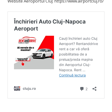
Website Aeroportul Cluj: https://www.airportcluj.ro/