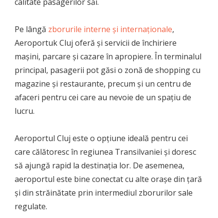
calitate pasagerilor săi.
Pe lângă
zborurile interne și internaționale
,
Aeroportuk Cluj oferă și servicii de închiriere
mașini, parcare și cazare în apropiere. În terminalul
principal, pasagerii pot găsi o zonă de shopping cu
magazine și restaurante, precum și un centru de
afaceri pentru cei care au nevoie de un spațiu de
lucru.
Aeroportul Cluj este o opțiune ideală pentru cei
care călătoresc în regiunea Transilvaniei și doresc
să ajungă rapid la destinația lor. De asemenea,
aeroportul este bine conectat cu alte orașe din țară
și din străinătate prin intermediul zborurilor sale
regulate.