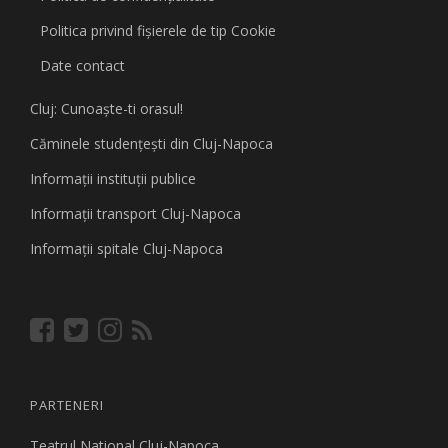
Politica privind fişierele de tip Cookie
Date contact
Cluj: Cunoaşte-ti orasul!
Căminele studenţeşti din Cluj-Napoca
Informaţii instituţii publice
Informaţii transport Cluj-Napoca
Informaţii spitale Cluj-Napoca
PARTENERI
Teatrul National Cluj-Napoca