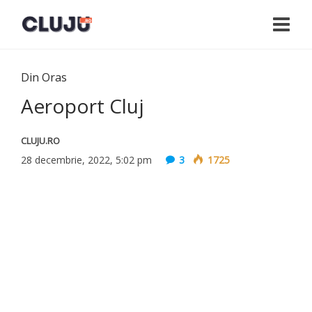
Din Oras
Aeroport Cluj
CLUJU.RO
28 decembrie, 2022, 5:02 pm
3
1725