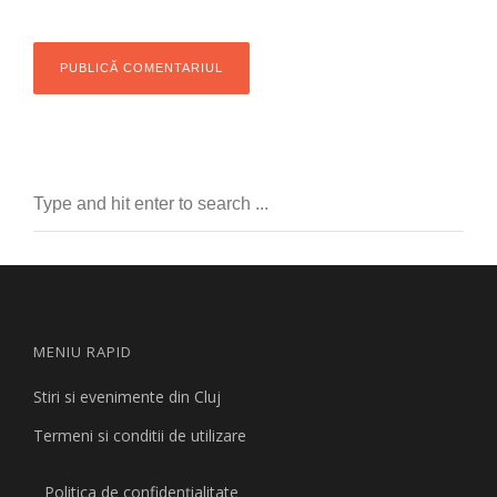
MENIU RAPID
Stiri si evenimente din Cluj
Termeni si conditii de utilizare
Politica de confidențialitate