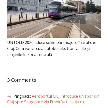
UNTOLD 2026 aduce schimbări majore în trafic în
Cluj. Cum vor circula autobuzele, tramvaiele și
mașinile în zona centrală
3 Comments
Pingback:
Aeroportul Cluj introduce un zbor din
Cluj spre Singapore via Frankfurt - cluju.ro