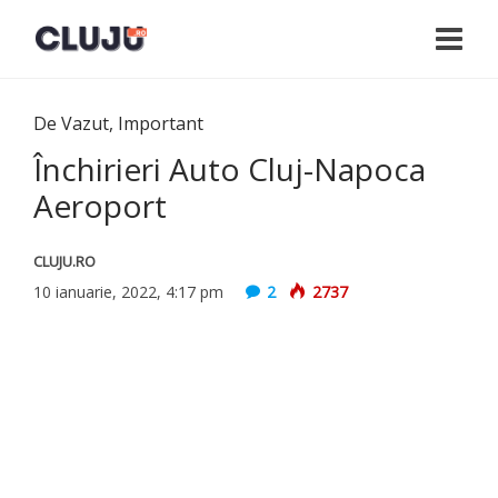
De Vazut
,
Important
Închirieri Auto Cluj-Napoca
Aeroport
CLUJU.RO
10 ianuarie, 2022, 4:17 pm
2
2737