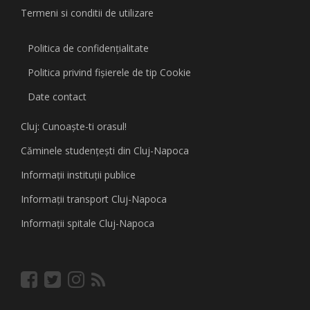
Termeni si conditii de utilizare
Politica de confidențialitate
Politica privind fişierele de tip Cookie
Date contact
Cluj: Cunoaşte-ti orasul!
Căminele studenţeşti din Cluj-Napoca
Informaţii instituţii publice
Informaţii transport Cluj-Napoca
Informaţii spitale Cluj-Napoca