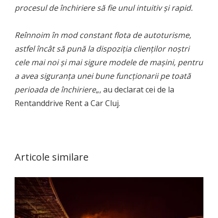
procesul de închiriere să fie unul intuitiv şi rapid.
Reînnoim în mod constant flota de autoturisme,
astfel încât să pună la dispoziţia clienţilor noştri
cele mai noi şi mai sigure modele de maşini, pentru
a avea siguranţa unei bune funcţionarii pe toată
perioada de închiriere
„, au declarat cei de la
Rentanddrive Rent a Car Cluj.
Articole similare