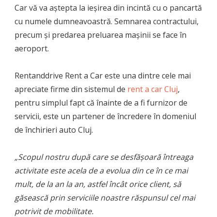
Car vă va aştepta la ieşirea din incintă cu o pancartă
cu numele dumneavoastră. Semnarea contractului,
precum şi predarea preluarea maşinii se face în
aeroport.
Rentanddrive Rent a Car este una dintre cele mai
apreciate firme din sistemul de
rent a car Cluj
,
pentru simplul fapt că înainte de a fi furnizor de
servicii, este un partener de încredere în domeniul
de închirieri auto Cluj.
„Scopul nostru după care se desfăşoară întreaga
activitate este acela de a evolua din ce în ce mai
mult, de la an la an, astfel încât orice client, să
găsească prin serviciile noastre răspunsul cel mai
potrivit de mobilitate.