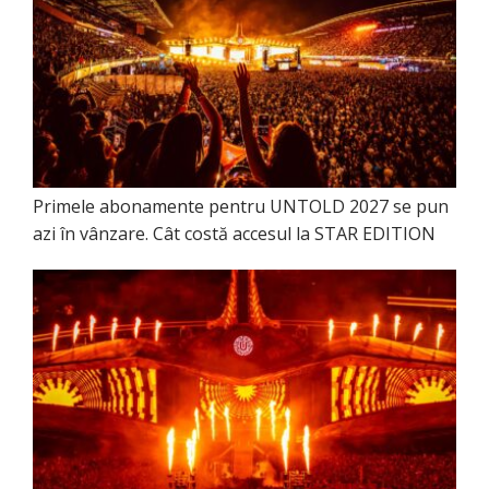
Primele abonamente pentru UNTOLD 2027 se pun
azi în vânzare. Cât costă accesul la STAR EDITION