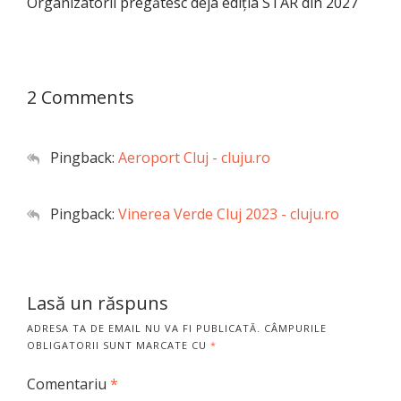
Organizatorii pregătesc deja ediția STAR din 2027
2 Comments
Pingback:
Aeroport Cluj - cluju.ro
Pingback:
Vinerea Verde Cluj 2023 - cluju.ro
Lasă un răspuns
ADRESA TA DE EMAIL NU VA FI PUBLICATĂ.
CÂMPURILE
OBLIGATORII SUNT MARCATE CU
*
Comentariu
*