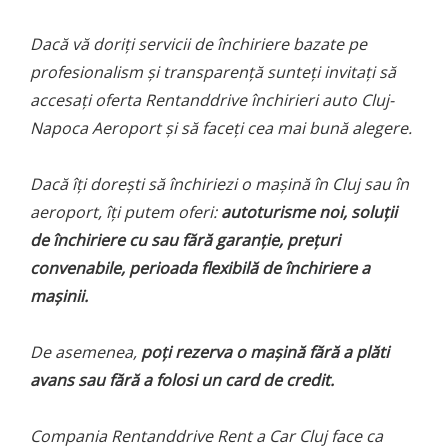
Dacă vă doriţi servicii de închiriere bazate pe
profesionalism şi transparenţă sunteţi invitaţi să
accesaţi oferta Rentanddrive închirieri auto Cluj-
Napoca Aeroport şi să faceţi cea mai bună alegere.
Dacă îţi doreşti să închiriezi o maşină în Cluj sau în
aeroport, îţi putem oferi:
autoturisme noi, soluţii
de închiriere cu sau fără garanţie, preţuri
convenabile, perioada flexibilă de închiriere a
maşinii.
De asemenea,
poţi rezerva o maşină fără a plăti
avans sau fără a folosi un card de credit.
Compania Rentanddrive Rent a Car Cluj face ca