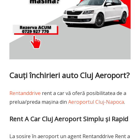
Cauţi
închirieri auto Cluj
Aeroport?
Rentanddrive
rent a car vă oferă posibilitatea de a
prelua/preda maşina din
Aeroportul Cluj-Napoca
.
Rent A Car Cluj Aeroport Simplu şi Rapid
La sosire în aeroport un agent Rentanddrive Rent a