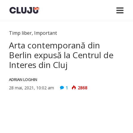
Timp liber
,
Important
Arta contemporană din
Berlin expusă la Centrul de
Interes din Cluj
ADRIAN LOGHIN
28 mai, 2021, 10:02 am
1
2868