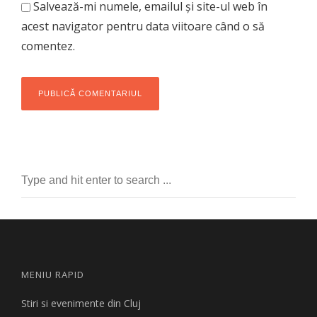
Salvează-mi numele, emailul și site-ul web în
acest navigator pentru data viitoare când o să
comentez.
MENIU RAPID
Stiri si evenimente din Cluj