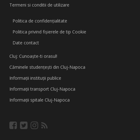
Termeni si conditii de utilizare
Politica de confidențialitate
Politica privind fişierele de tip Cookie
Date contact
Cluj: Cunoaşte-ti orasul!
Căminele studenţeşti din Cluj-Napoca
Informaţii instituţii publice
Informaţii transport Cluj-Napoca
Informaţii spitale Cluj-Napoca