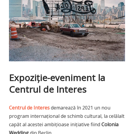
Expoziție-eveniment la
Centrul de Interes
Centrul de Interes
demarează în 2021 un nou
program internațional de schimb cultural, la celălalt
capăt al acestei ambițioase inițiative fiind
Colonia
Wedding
din Berlin.