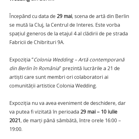
Începând cu data de
29 mai
, scena de artă din Berlin
se mută la Cluj, la Centrul de Interes. Este vorba
spațiul generos de la etajul 4 al clădirii de pe strada
Fabricii de Chibrituri 9A.
Expoziția ”
Colonia Wedding – Artă contemporană
din Berlin în România
” prezintă lucrările a 21 de
artiști care sunt membri ori colaboratori ai
comunității artistice Colonia Wedding.
Expoziția nu va avea eveniment de deschidere, dar
va putea fi vizitată în perioada
29 mai – 10 iulie
2021
, de marți până sâmbătă, între orele 16:00 –
19:00.