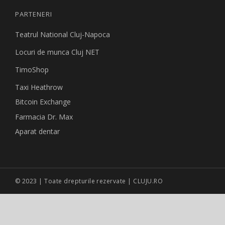
PARTENERI
Teatrul National Cluj-Napoca
Locuri de munca Cluj NET
TimoShop
Taxi Heathrow
Bitcoin Exchange
Farmacia Dr. Max
Aparat dentar
© 2023 | Toate drepturile rezervate | CLUJU.RO
Site creat de