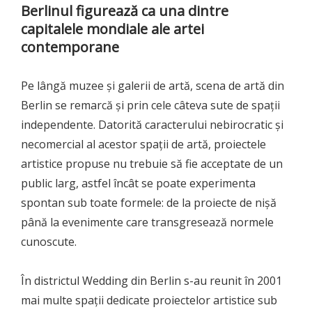
Berlinul figurează ca una dintre
capitalele mondiale ale artei
contemporane
Pe lângă muzee și galerii de artă, scena de artă din
Berlin se remarcă și prin cele câteva sute de spații
independente. Datorită caracterului nebirocratic și
necomercial al acestor spații de artă, proiectele
artistice propuse nu trebuie să fie acceptate de un
public larg, astfel încât se poate experimenta
spontan sub toate formele: de la proiecte de nișă
până la evenimente care transgresează normele
cunoscute.
În districtul Wedding din Berlin s-au reunit în 2001
mai multe spații dedicate proiectelor artistice sub