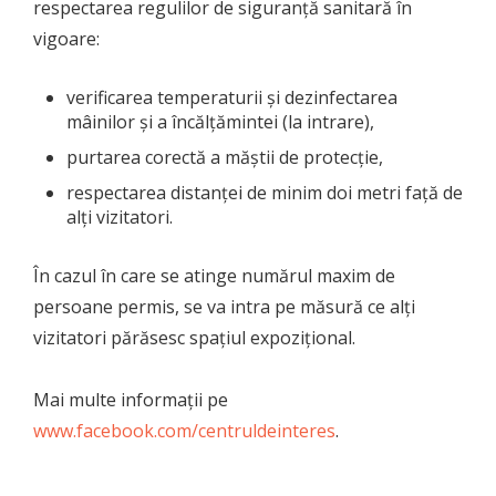
respectarea regulilor de siguranță sanitară în
vigoare:
verificarea temperaturii și dezinfectarea
mâinilor și a încălțămintei (la intrare),
purtarea corectă a măștii de protecție,
respectarea distanței de minim doi metri față de
alți vizitatori.
În cazul în care se atinge numărul maxim de
persoane permis, se va intra pe măsură ce alți
vizitatori părăsesc spațiul expozițional.
Mai multe informații pe
www.facebook.com/centruldeinteres
.