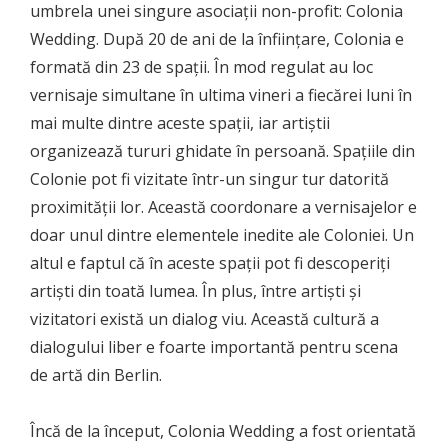
umbrela unei singure asociații non-profit: Colonia
Wedding. După 20 de ani de la înființare, Colonia e
formată din 23 de spații. În mod regulat au loc
vernisaje simultane în ultima vineri a fiecărei luni în
mai multe dintre aceste spații, iar artiștii
organizează tururi ghidate în persoană. Spațiile din
Colonie pot fi vizitate într-un singur tur datorită
proximității lor. Această coordonare a vernisajelor e
doar unul dintre elementele inedite ale Coloniei. Un
altul e faptul că în aceste spații pot fi descoperiți
artiști din toată lumea. În plus, între artiști și
vizitatori există un dialog viu. Această cultură a
dialogului liber e foarte importantă pentru scena
de artă din Berlin.
Încă de la început, Colonia Wedding a fost orientată