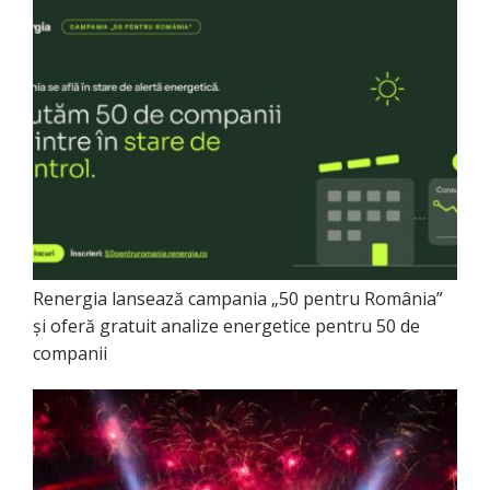
Renergia lansează campania „50 pentru România”
și oferă gratuit analize energetice pentru 50 de
companii