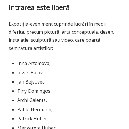
Intrarea este liberă
Expoziția-eveniment cuprinde lucrări în medii
diferite, precum pictură, artă conceptuală, desen,
instalație, sculptură sau video, care poartă
semnătura artiștilor:
Inna Artemova,
Jovan Balov,
Jan Bejsovec,
Tiny Domingos,
Archi Galentz,
Pablo Hermann,
Patrick Huber,
Margarete Huber,