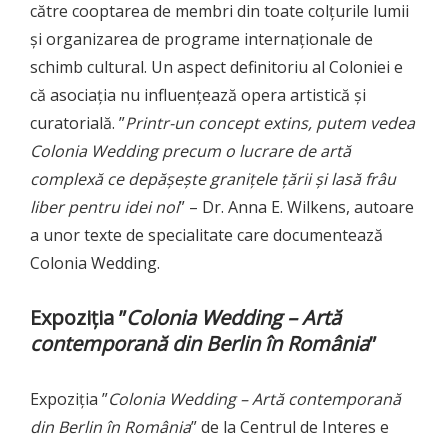
către cooptarea de membri din toate colțurile lumii
și organizarea de programe internaționale de
schimb cultural. Un aspect definitoriu al Coloniei e
că asociația nu influențează opera artistică și
curatorială. ”
Printr-un concept extins, putem vedea
Colonia Wedding precum o lucrare de artă
complexă ce depășește granițele țării și lasă frâu
liber pentru idei noi
” – Dr. Anna E. Wilkens, autoare
a unor texte de specialitate care documentează
Colonia Wedding.
Expoziția ”
Colonia Wedding – Artă
contemporană din Berlin în România
”
Expoziția ”
Colonia Wedding – Artă contemporană
din Berlin în România
” de la Centrul de Interes e