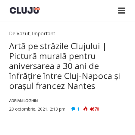
De Vazut
,
Important
Artă pe străzile Clujului |
Pictură murală pentru
aniversarea a 30 ani de
înfrățire între Cluj-Napoca și
orașul francez Nantes
ADRIAN LOGHIN
28 octombrie, 2021, 2:13 pm
1
4670