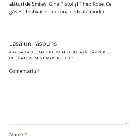
alături de Smiley, Gina Pistol și Theo Rose. Ce
găsesc festivalierii în zona dedicată modei
Lasă un răspuns
ADRESA TA DE EMAIL NU VA FI PUBLICATĂ.
CÂMPURILE
OBLIGATORII SUNT MARCATE CU
*
Comentariu
*
Nume
*