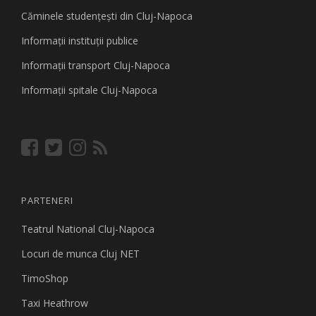
Căminele studenţeşti din Cluj-Napoca
Informaţii instituţii publice
Informaţii transport Cluj-Napoca
Informaţii spitale Cluj-Napoca
PARTENERI
Teatrul National Cluj-Napoca
Locuri de munca Cluj NET
TimoShop
Taxi Heathrow