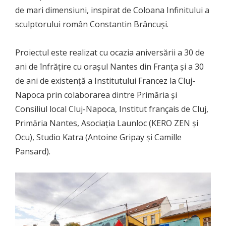
de mari dimensiuni, inspirat de Coloana Infinitului a
sculptorului român Constantin Brâncuși.
Proiectul este realizat cu ocazia aniversării a 30 de
ani de înfrățire cu orașul Nantes din Franța și a 30
de ani de existență a Institutului Francez la Cluj-
Napoca prin colaborarea dintre Primăria și
Consiliul local Cluj-Napoca, Institut français de Cluj,
Primăria Nantes, Asociația Launloc (KERO ZEN și
Ocu), Studio Katra (Antoine Gripay și Camille
Pansard).