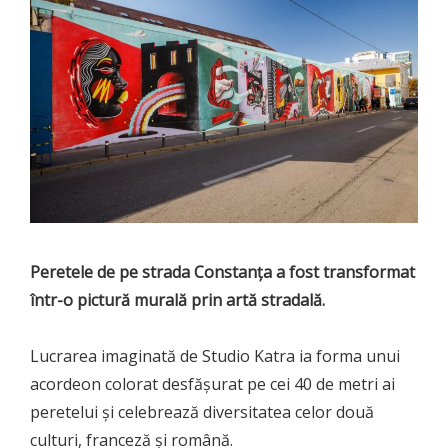
Peretele de pe strada Constanța a fost transformat
într-o pictură murală prin artă stradală.
Lucrarea imaginată de Studio Katra ia forma unui
acordeon colorat desfășurat pe cei 40 de metri ai
peretelui și celebrează diversitatea celor două
culturi, franceză și română.